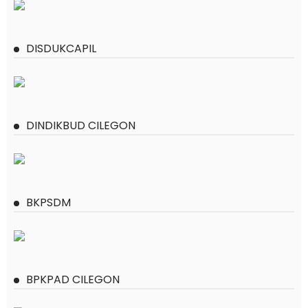
DISDUKCAPIL
DINDIKBUD CILEGON
BKPSDM
BPKPAD CILEGON