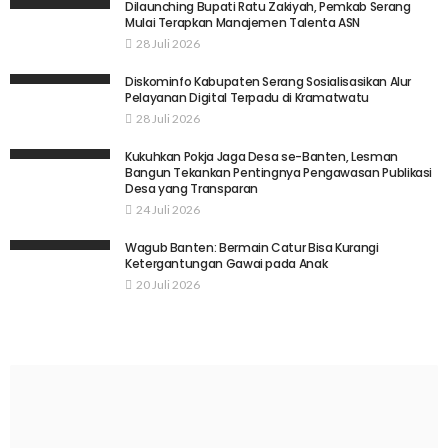
Dilaunching Bupati Ratu Zakiyah, Pemkab Serang
Mulai Terapkan Manajemen Talenta ASN
28 Juli 2026
Diskominfo Kabupaten Serang Sosialisasikan Alur
Pelayanan Digital Terpadu di Kramatwatu
28 Juli 2026
Kukuhkan Pokja Jaga Desa se-Banten, Lesman
Bangun Tekankan Pentingnya Pengawasan Publikasi
Desa yang Transparan
24 Juli 2026
Wagub Banten: Bermain Catur Bisa Kurangi
Ketergantungan Gawai pada Anak
20 Juli 2026