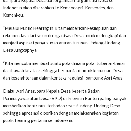
dari para Kepala Desa dan organisasi-organisasi Desa se
Indonesia akan diserahkan ke Kemendagri, Kemendes, dan
Kemenkeu.
“Melalui Public Hearing ini kita memberikan kesimpulan dan
rekomendasi dari seluruh organisasi Desa untuk melengkapi dan
menjadi aspirasi penyusunan aturan turunan Undang-Undang
Desa”, ungkapnya.
“Kita mencoba membuat suatu pola dimana pola itu benar-benar
dari bawah ke atas sehingga bermanfaat untuk kemajuan Desa
dan kesejahteraan dalam konteks regulasi,” sambung Asri Anas.
Diakui Asri Anas, para Kepala Desa beserta Badan
Permusyawaratan Desa (BPD) di Provinsi Banten paling banyak
memberikan kontribusi terhadap revisi Undang-Undang Desa
sehingga apresiasi diberikan dengan melaksanakan kegiatan
public hearing pertama se Indonesia.