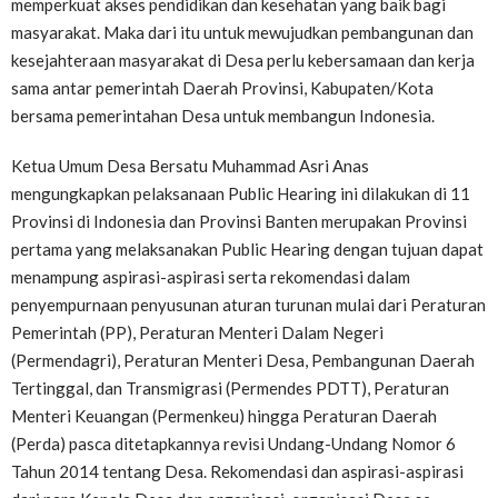
memperkuat akses pendidikan dan kesehatan yang baik bagi
masyarakat. Maka dari itu untuk mewujudkan pembangunan dan
kesejahteraan masyarakat di Desa perlu kebersamaan dan kerja
sama antar pemerintah Daerah Provinsi, Kabupaten/Kota
bersama pemerintahan Desa untuk membangun Indonesia.
Ketua Umum Desa Bersatu Muhammad Asri Anas
mengungkapkan pelaksanaan Public Hearing ini dilakukan di 11
Provinsi di Indonesia dan Provinsi Banten merupakan Provinsi
pertama yang melaksanakan Public Hearing dengan tujuan dapat
menampung aspirasi-aspirasi serta rekomendasi dalam
penyempurnaan penyusunan aturan turunan mulai dari Peraturan
Pemerintah (PP), Peraturan Menteri Dalam Negeri
(Permendagri), Peraturan Menteri Desa, Pembangunan Daerah
Tertinggal, dan Transmigrasi (Permendes PDTT), Peraturan
Menteri Keuangan (Permenkeu) hingga Peraturan Daerah
(Perda) pasca ditetapkannya revisi Undang-Undang Nomor 6
Tahun 2014 tentang Desa. Rekomendasi dan aspirasi-aspirasi