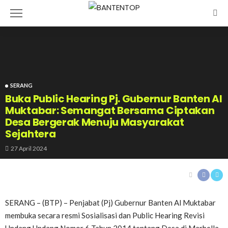
SERANG
Buka Public Hearing Pj. Gubernur Banten Al
Muktabar: Semangat Bersama Ciptakan
Desa Bergerak Menuju Masyarakat
Sejahtera
27 April 2024
SERANG – (BTP) – Penjabat (Pj) Gubernur Banten Al Muktabar
membuka secara resmi Sosialisasi dan Public Hearing Revisi