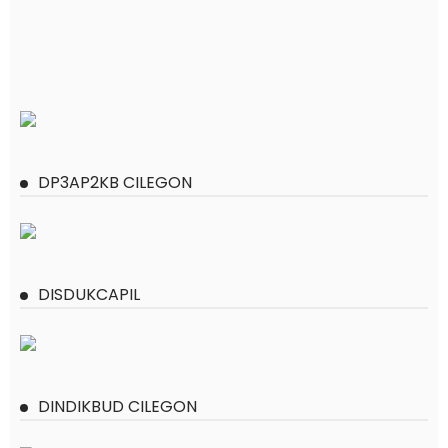
DP3AP2KB CILEGON
DISDUKCAPIL
DINDIKBUD CILEGON