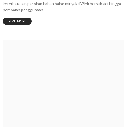
keterbatasan pasokan bahan bakar minyak (BBM) bersubsidi hingga
persoalan penggunaan...
READ MORE