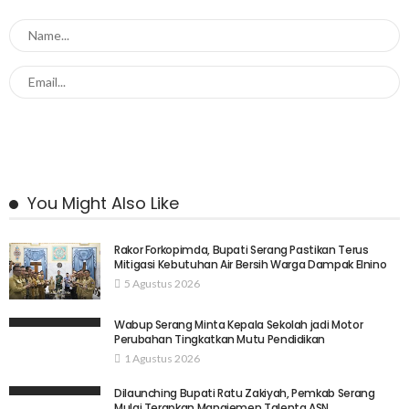
You Might Also Like
Rakor Forkopimda, Bupati Serang Pastikan Terus
Mitigasi Kebutuhan Air Bersih Warga Dampak Elnino
5 Agustus 2026
Wabup Serang Minta Kepala Sekolah jadi Motor
Perubahan Tingkatkan Mutu Pendidikan
1 Agustus 2026
Dilaunching Bupati Ratu Zakiyah, Pemkab Serang
Mulai Terapkan Manajemen Talenta ASN