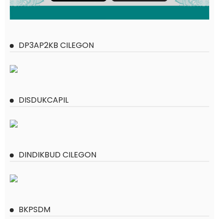
DP3AP2KB CILEGON
DISDUKCAPIL
DINDIKBUD CILEGON
BKPSDM