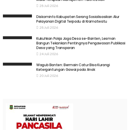
28 Juli 2026
Diskominfo Kabupaten Serang Sosialisasikan Alur
Pelayanan Digital Terpadu di Kramatwatu
28 Juli 2026
Kukuhkan Pokja Jaga Desa se-Banten, Lesman
Bangun Tekankan Pentingnya Pengawasan Publikasi
Desa yang Transparan
24 Juli 2026
Wagub Banten: Bermain Catur Bisa Kurangi
Ketergantungan Gawai pada Anak
20 Juli 2026