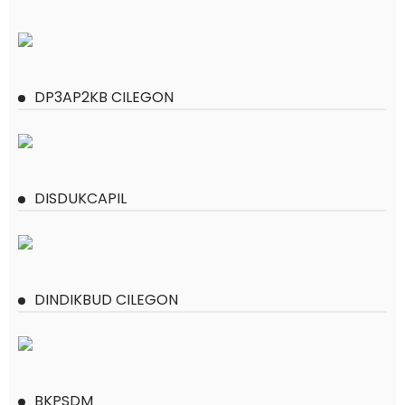
DP3AP2KB CILEGON
DISDUKCAPIL
DINDIKBUD CILEGON
BKPSDM