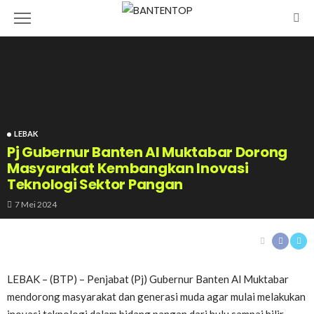
LEBAK
Pj Gubernur Banten Al Muktabar Dorong
Masyarakat Kembangkan Inovasi
Teknologi Sektor Pangan
7 Mei 2024
LEBAK – (BTP) – Penjabat (Pj) Gubernur Banten Al Muktabar
mendorong masyarakat dan generasi muda agar mulai melakukan