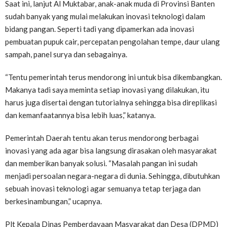
Saat ini, lanjut Al Muktabar, anak-anak muda di Provinsi Banten
sudah banyak yang mulai melakukan inovasi teknologi dalam
bidang pangan. Seperti tadi yang dipamerkan ada inovasi
pembuatan pupuk cair, percepatan pengolahan tempe, daur ulang
sampah, panel surya dan sebagainya.
“Tentu pemerintah terus mendorong ini untuk bisa dikembangkan.
Makanya tadi saya meminta setiap inovasi yang dilakukan, itu
harus juga disertai dengan tutorialnya sehingga bisa direplikasi
dan kemanfaatannya bisa lebih luas,” katanya.
Pemerintah Daerah tentu akan terus mendorong berbagai
inovasi yang ada agar bisa langsung dirasakan oleh masyarakat
dan memberikan banyak solusi. “Masalah pangan ini sudah
menjadi persoalan negara-negara di dunia. Sehingga, dibutuhkan
sebuah inovasi teknologi agar semuanya tetap terjaga dan
berkesinambungan,” ucapnya.
Plt Kepala Dinas Pemberdayaan Masyarakat dan Desa (DPMD)