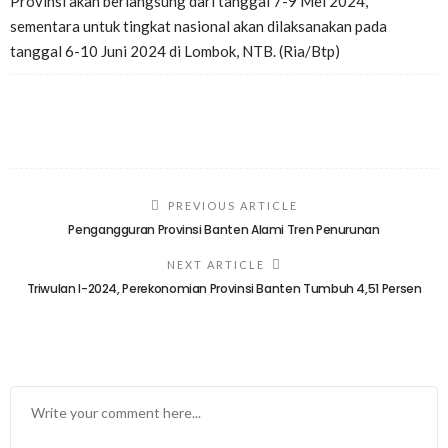
Provinsi akan berlangsung dari tanggal 7-9 Mei 2024,
sementara untuk tingkat nasional akan dilaksanakan pada
tanggal 6-10 Juni 2024 di Lombok, NTB. (Ria/Btp)
PREVIOUS ARTICLE
Pengangguran Provinsi Banten Alami Tren Penurunan
NEXT ARTICLE
Triwulan I-2024, Perekonomian Provinsi Banten Tumbuh 4,51 Persen
TINGGALKAN BALASAN