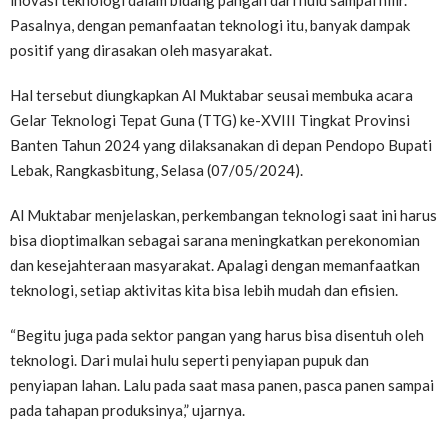
inovasi teknologi dalam bidang pangan dari hulu sampai hilir.
Pasalnya, dengan pemanfaatan teknologi itu, banyak dampak
positif yang dirasakan oleh masyarakat.
Hal tersebut diungkapkan Al Muktabar seusai membuka acara
Gelar Teknologi Tepat Guna (TTG) ke-XVIII Tingkat Provinsi
Banten Tahun 2024 yang dilaksanakan di depan Pendopo Bupati
Lebak, Rangkasbitung, Selasa (07/05/2024).
Al Muktabar menjelaskan, perkembangan teknologi saat ini harus
bisa dioptimalkan sebagai sarana meningkatkan perekonomian
dan kesejahteraan masyarakat. Apalagi dengan memanfaatkan
teknologi, setiap aktivitas kita bisa lebih mudah dan efisien.
“Begitu juga pada sektor pangan yang harus bisa disentuh oleh
teknologi. Dari mulai hulu seperti penyiapan pupuk dan
penyiapan lahan. Lalu pada saat masa panen, pasca panen sampai
pada tahapan produksinya,” ujarnya.