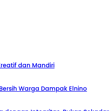
eatif dan Mandiri
r Bersih Warga Dampak Elnino