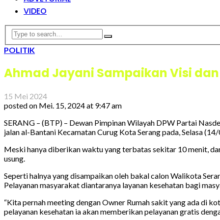
VIDEO
POLITIK
Ahmad Jayani Sampaikan Visi dan
15 Mei 2024
posted on
Mei. 15, 2024 at 9:47 am
SERANG – (BTP) – Dewan Pimpinan Wilayah DPW Partai Nasdem 
jalan al-Bantani Kecamatan Curug Kota Serang pada, Selasa (14
Meski hanya diberikan waktu yang terbatas sekitar 10 menit, 
usung.
Seperti halnya yang disampaikan oleh bakal calon Walikota Ser
Pelayanan masyarakat diantaranya layanan kesehatan bagi masya
“Kita pernah meeting dengan Owner Rumah sakit yang ada di kota
pelayanan kesehatan ia akan memberikan pelayanan gratis deng