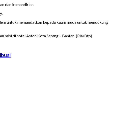
an dan kemandirian.
y.
Nasdem untuk memandatkan kepada kaum muda untuk mendukung
 misi di hotel Aston Kota Serang – Banten. (Ria/Btp)
ibusi