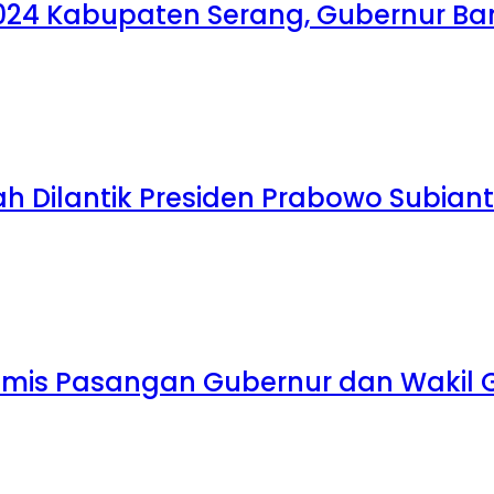
24 Kabupaten Serang, Gubernur Ban
h Dilantik Presiden Prabowo Subian
mis Pasangan Gubernur dan Wakil Gu