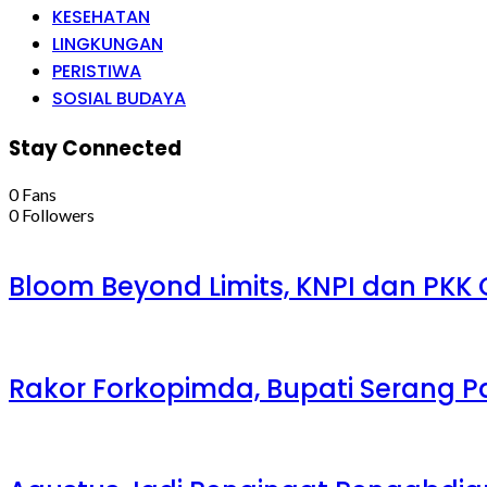
KESEHATAN
LINGKUNGAN
PERISTIWA
SOSIAL BUDAYA
Stay Connected
0
Fans
0
Followers
Bloom Beyond Limits, KNPI dan PKK
Rakor Forkopimda, Bupati Serang Pa