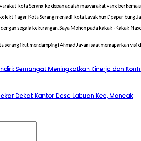
arakat Kota Serang ke depan adalah masyarakat yang berkemaju
olektif agar Kota Serang menjadi Kota Layak huni,” papar bung Ja
akak dengan segala kekurangan. Saya Mohon pada kakak -Kakak 
a serang ikut mendampingi Ahmad Jayani saat memaparkan visi dan
diri: Semangat Meningkatkan Kinerja dan Kontr
ekar Dekat Kantor Desa Labuan Kec, Mancak