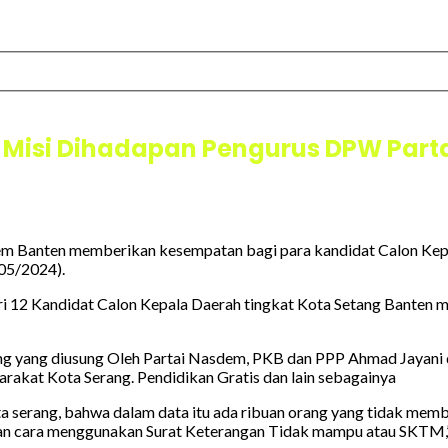
 Misi Dihadapan Pengurus DPW Part
Banten memberikan kesempatan bagi para kandidat Calon Kepal
/05/2024).
dari 12 Kandidat Calon Kepala Daerah tingkat Kota Setang Banten
ang yang diusung Oleh Partai Nasdem, PKB dan PPP Ahmad Jayani 
rakat Kota Serang. Pendidikan Gratis dan lain sebagainya
 serang, bahwa dalam data itu ada ribuan orang yang tidak memba
an cara menggunakan Surat Keterangan Tidak mampu atau SKTM,” uj