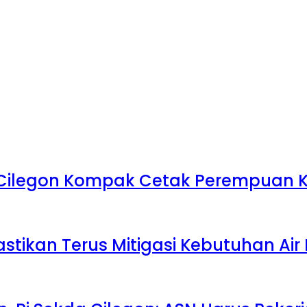
 Cilegon Kompak Cetak Perempuan Kr
stikan Terus Mitigasi Kebutuhan Ai