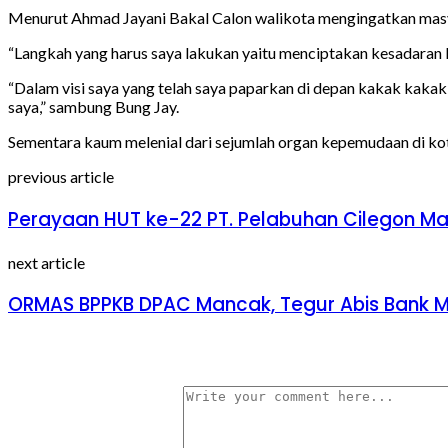
Menurut Ahmad Jayani Bakal Calon walikota mengingatkan masy
“Langkah yang harus saya lakukan yaitu menciptakan kesadaran k
“Dalam visi saya yang telah saya paparkan di depan kakak k
saya,” sambung Bung Jay.
Sementara kaum melenial dari sejumlah organ kepemudaan di kot
previous article
Perayaan HUT ke-22 PT. Pelabuhan Cilegon Man
next article
ORMAS BPPKB DPAC Mancak, Tegur Abis Bank M
Tinggalkan Balasan