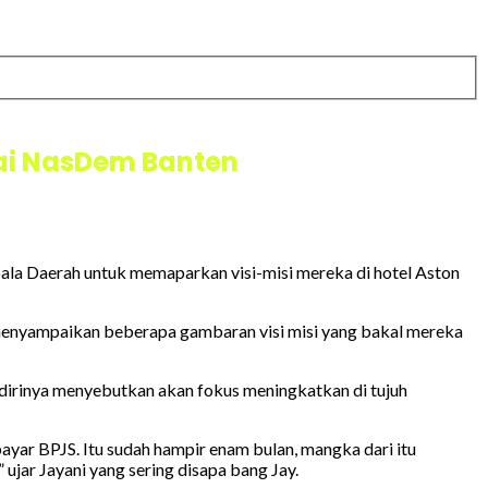
ai NasDem Banten
a Daerah untuk memaparkan visi-misi mereka di hotel Aston
 menyampaikan beberapa gambaran visi misi yang bakal mereka
dirinya menyebutkan akan fokus meningkatkan di tujuh
yar BPJS. Itu sudah hampir enam bulan, mangka dari itu
ar Jayani yang sering disapa bang Jay.