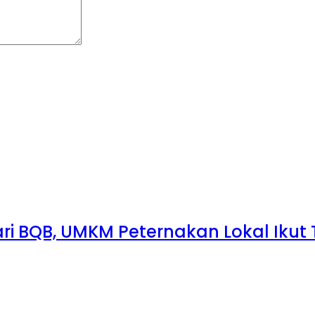
 dari BQB, UMKM Peternakan Lokal Iku