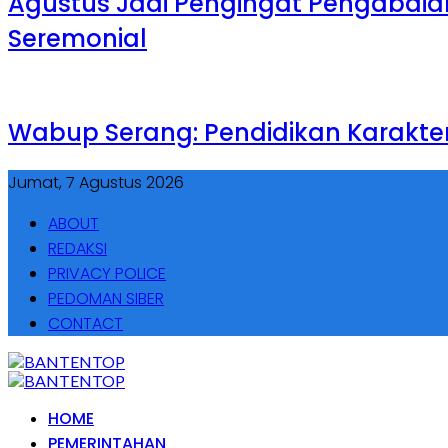
Agustus Jadi Pengingat Pengabdian,
Seremonial
Wabup Serang: Pendidikan Karakte
Jumat, 7 Agustus 2026
ABOUT
REDAKSI
PRIVACY POLICE
PEDOMAN SIBER
CONTACT
HOME
PEMERINTAHAN