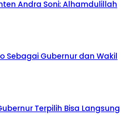
ten Andra Soni: Alhamdulillah
to Sebagai Gubernur dan Wakil
bernur Terpilih Bisa Langsung