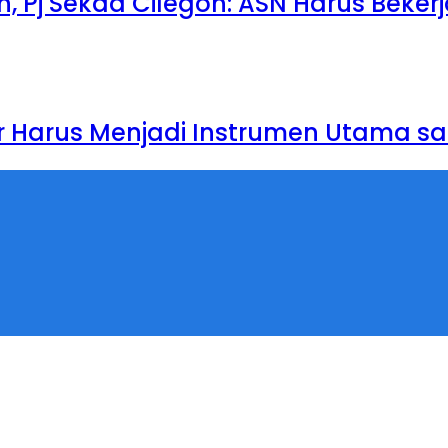
 Pj Sekda Cilegon: ASN Harus Beker
r Harus Menjadi Instrumen Utama sa