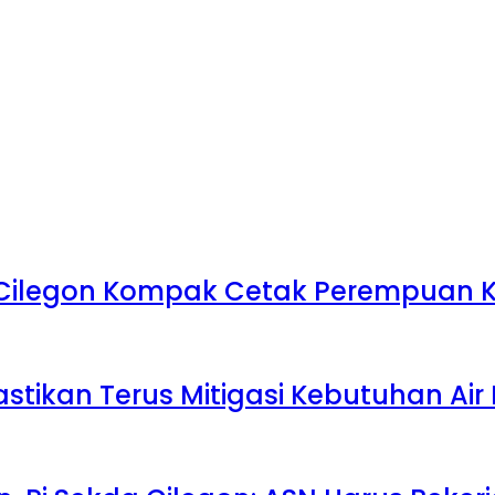
 Cilegon Kompak Cetak Perempuan Kr
stikan Terus Mitigasi Kebutuhan Ai