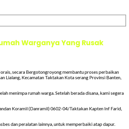
 Rumah Warganya Yang Rusak
Morais, secara Bergotongroyong membantu proses perbaikan
han Lialang, Kecamatan Taktakan Kota serang Provinsi Banten,
telah menimpa rumah warga. Setelah berada disana, kami segera
andan Koramil (Danramil) 0602-04/Taktakan Kapten Inf Farid,
bes dan peralatan lainnya, untuk memperbaiki atap dapur.