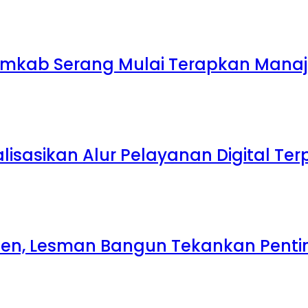
 Pemkab Serang Mulai Terapkan Mana
lisasikan Alur Pelayanan Digital Te
ten, Lesman Bangun Tekankan Penti