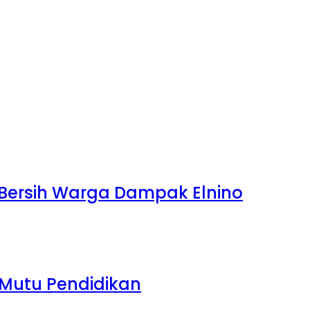
r Bersih Warga Dampak Elnino
 Mutu Pendidikan