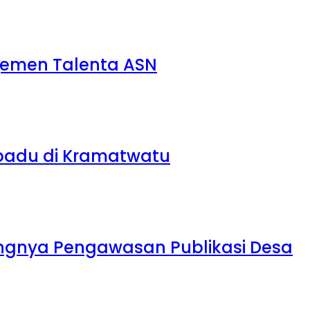
jemen Talenta ASN
rpadu di Kramatwatu
ngnya Pengawasan Publikasi Desa