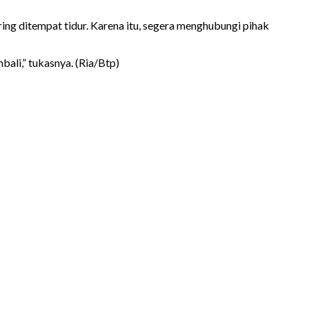
ring ditempat tidur. Karena itu, segera menghubungi pihak
ali,” tukasnya. (Ria/Btp)