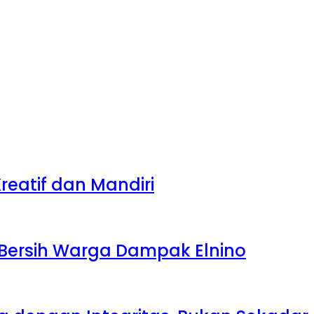
eatif dan Mandiri
r Bersih Warga Dampak Elnino