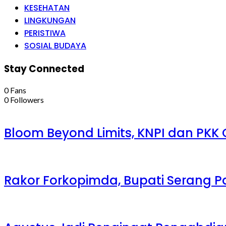
KESEHATAN
LINGKUNGAN
PERISTIWA
SOSIAL BUDAYA
Stay Connected
0
Fans
0
Followers
Bloom Beyond Limits, KNPI dan PKK
Rakor Forkopimda, Bupati Serang Pa