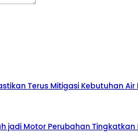
stikan Terus Mitigasi Kebutuhan Ai
h jadi Motor Perubahan Tingkatkan