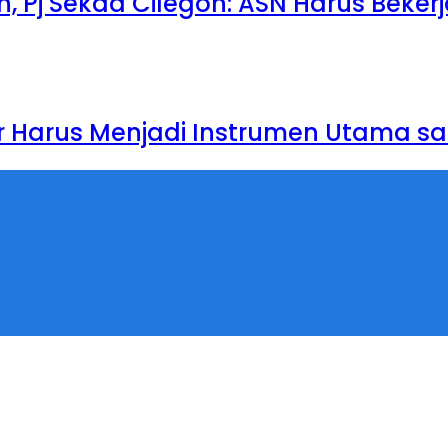
 Pj Sekda Cilegon: ASN Harus Beker
r Harus Menjadi Instrumen Utama sa