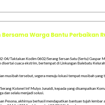
n Bersama Warga Bantu Perbaikan
02-04/Taktakan Kodim 0602/Serang Sersan Satu (Sertu) Gaspar 
 disertai cuaca ekstrim, bertempat di Linkungan Balebatu Kelura
ian musibah tersebut, segera menuju lokasi tempat musibah yang 
/Serang Kolonel Inf Mulyo Junaidi, kepada yang disampaikan Kom
a dan selalu menjadi solusi.
 Pesona, akhirnya berhasil mendapatkan bantuan tujuh lembar as