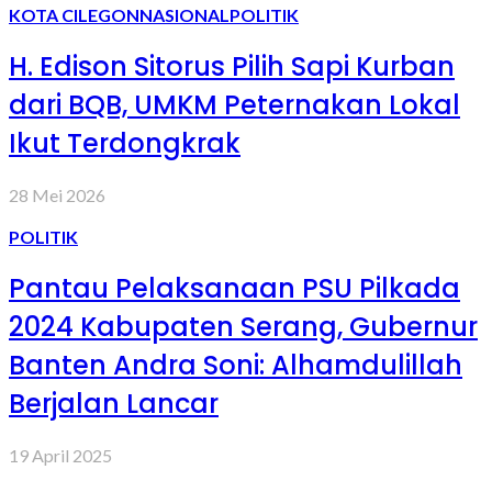
KOTA CILEGON
NASIONAL
POLITIK
H. Edison Sitorus Pilih Sapi Kurban
dari BQB, UMKM Peternakan Lokal
Ikut Terdongkrak
28 Mei 2026
POLITIK
Pantau Pelaksanaan PSU Pilkada
2024 Kabupaten Serang, Gubernur
Banten Andra Soni: Alhamdulillah
Berjalan Lancar
19 April 2025