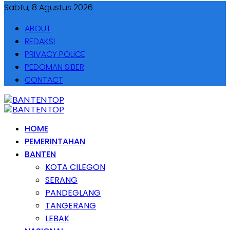
Sabtu, 8 Agustus 2026
ABOUT
REDAKSI
PRIVACY POLICE
PEDOMAN SIBER
CONTACT
HOME
PEMERINTAHAN
BANTEN
KOTA CILEGON
SERANG
PANDEGLANG
TANGERANG
LEBAK