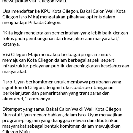
mewujudkan visi “Cilegon Maju.”
Usai mendaftar ke KPU Kota Cilegon, Bakal Calon Wali Kota
Cilegon Isro Miraj mengatakan, pihaknya optimis dalam
menghadapi Pilkada Cilegon.
“Kita ingin menciptakan pemerintahan yang lebih baik, dengan
fokus pada pembangunan dan kesejahteraan masyarakat,”
katanya.
Visi Cilegon Maju mencakup berbagai program untuk
memajukan Kota Cilegon dalam berbagai aspek, seperti
infrastruktur, pelayanan publik, dan peningkatan kesejahteraan
masyarakat.
“Isro-Uyun berkomitmen untuk membawa perubahan yang
signifikan di Cilegon, dengan fokus pada pembangunan
berkelanjutan dan pemerintahan yang transparan dan
akuntabel, ” tambahnya.
Ditempat yang sama, Bakal Calon Wakil Wali Kota Cilegon
Nurrotul Uyun menambahkan, dalam Isro-Uyun menyajikan
program-program yang dianggap relevan dan dibutuhkan
masyarakat sebagai bentuk komitmen dalam mewujudkan
Cilegon Maju.