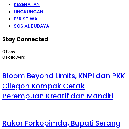
KESEHATAN
LINGKUNGAN
PERISTIWA
SOSIAL BUDAYA
Stay Connected
0
Fans
0
Followers
Bloom Beyond Limits, KNPI dan PKK
Cilegon Kompak Cetak
Perempuan Kreatif dan Mandiri
Rakor Forkopimda, Bupati Serang