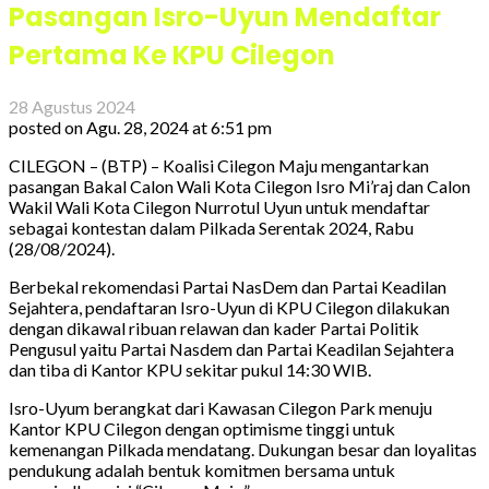
Pasangan Isro-Uyun Mendaftar
Pertama Ke KPU Cilegon
28 Agustus 2024
posted on
Agu. 28, 2024 at 6:51 pm
CILEGON – (BTP) – Koalisi Cilegon Maju mengantarkan
pasangan Bakal Calon Wali Kota Cilegon Isro Mi’raj dan Calon
Wakil Wali Kota Cilegon Nurrotul Uyun untuk mendaftar
sebagai kontestan dalam Pilkada Serentak 2024, Rabu
(28/08/2024).
Berbekal rekomendasi Partai NasDem dan Partai Keadilan
Sejahtera, pendaftaran Isro-Uyun di KPU Cilegon dilakukan
dengan dikawal ribuan relawan dan kader Partai Politik
Pengusul yaitu Partai Nasdem dan Partai Keadilan Sejahtera
dan tiba di Kantor KPU sekitar pukul 14:30 WIB.
Isro-Uyum berangkat dari Kawasan Cilegon Park menuju
Kantor KPU Cilegon dengan optimisme tinggi untuk
kemenangan Pilkada mendatang. Dukungan besar dan loyalitas
pendukung adalah bentuk komitmen bersama untuk