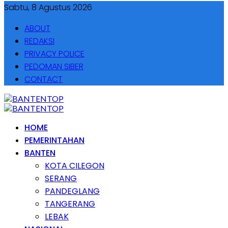
Sabtu, 8 Agustus 2026
ABOUT
REDAKSI
PRIVACY POLICE
PEDOMAN SIBER
CONTACT
HOME
PEMERINTAHAN
BANTEN
KOTA CILEGON
SERANG
PANDEGLANG
TANGERANG
LEBAK