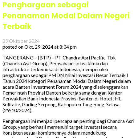
Penghargaan sebagai
Penanaman Modal Dalam Negeri
Terbaik
29 Oktober 2024
posted on
Okt. 29, 2024 at 8:34 pm
TANGERANG – (BTP) – PT Chandra Asri Pacific Tbk
(Chandra Asri Group), Perusahaan solusi kimia dan
infrastruktur terkemuka di Indonesia, memperoleh
penghargaan sebagai PMDN Nilai Investasi Besar Terbaik I
Tahun 2024 kategori Penanaman Modal Dalam Negeri dalam
acara Banten Investment Forum 2024 yang diselenggarakan
Pemerintah Provinsi Banten bekerja sama dengan Kantor
Perwakilan Bank Indonesia Provinsi Banten di Hotel JHL
Solitaire, Gading Serpong, Kabupaten Tangerang, Selasa
(29/10/2024).
Penghargaan ini menjadi pencapaian penting bagi Chandra Asri
Group, yang berhasil memenuhi target investasi secara
konsisten sesuai komitmennya dalam mendukung