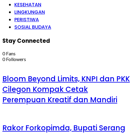
KESEHATAN
LINGKUNGAN
PERISTIWA
SOSIAL BUDAYA
Stay Connected
0
Fans
0
Followers
Bloom Beyond Limits, KNPI dan PKK
Cilegon Kompak Cetak
Perempuan Kreatif dan Mandiri
Rakor Forkopimda, Bupati Serang