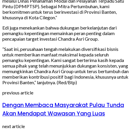
melalui Dinas Penanaman Modal dan Pelayanan Terpadu Satu
Pintu (DPMPTSP). Sebagai Mitra Pertumbuhan, kami
berkomitmen untuk terus berinvestasi di Provinsi Banten,
khususnya di Kota Cilegon.”
Edi juga menekankan bahwa dukungan berkelanjutan dari
pemangku kepentingan memainkan peran penting dalam
pencapaian target investasi Chandra Asri Group.
“Saat ini, perusahaan tengah melakukan diversifikasi bisnis
untuk memberikan manfaat maksimal kepada seluruh
pemangku kepentingan. Kami sangat berterima kasih kepada
semua pihak yang telah menunjukkan dukungan konsisten, yang
memungkinkan Chandra Asri Group untuk terus bertumbuh dan
memberikan kontribusi positif bagi Indonesia, khususnya untuk
Provinsi Banten,” lanjutnya. (Red/Btp)
previous article
Dengan Membaca Masyarakat Pulau Tunda
Akan Mendapat Wawasan Yang Luas
next article