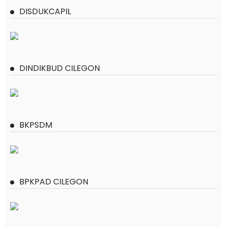
DISDUKCAPIL
DINDIKBUD CILEGON
BKPSDM
BPKPAD CILEGON