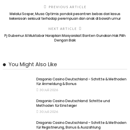
PREVIOUS ARTICLE
Melalui Sosper, Musa Optimis pondok pesantren bebas dari kasus
kekerasan seksual terhadap perempuan dan anak di bawah umur
NEXT ARTICLE
Pj Gubernur Al Muktabar Harapkan Masyarakat Banten Gunakan Hak Pilih
Dengan Baik
You Might Also Like
Dragonia Casino Deutschland – Schritte & Methoden
für Anmeldung & Bonus
30 Juli 2026
Dragonia Casino Deutschland: Schritte und
Methoden für Einsteiger
30 Juli 2026
Dragonia Casino Deutschland – Schritte & Methoden
für Registrierung, Bonus & Auszahlung