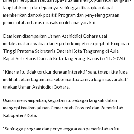
kinerja merupakan sebuah upaya dalam mengoptimalkan langkah-
langkah kinerja ke depannya, sehingga diharapkan dapat
memberikan dampak positif. Program dan penyelenggaraan
pemerintahan harus dirasakan oleh masyarakat.
Demikian disampaikan Usman Asshiddiqi Qohara usai
melaksanakan evaluasi kinerja dan kompetensi pejabat Pimpinan
Tinggi Pratama Sekretaris Daerah Kota Tangerang di Aula
Rapat Sekretaris Daerah Kota Tangerang, Kamis (7/11/2024).
“Kinerja itu tidak terukur dengan interaktif saja, tetapi kita juga
melihat selain bagaimana kebermanfaatannya bagi masyarakat,”
ungkap Usman Asshiddiqi Qohara.
Usman menyampaikan, kegiatan itu sebagai langkah dalam
mengoptimalkan jalinan Pemerintah Provinsi dan Pemerintah
Kabupaten/Kota.
“Sehingga program dan penyelenggaraan pemerintahan itu