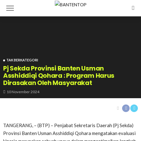
TAK BERKATEGORI
Pj Sekda Provinsi Banten Usman
Asshiddiqi Qohara : Program Harus
Dirasakan Oleh Masyarakat
10 November 2024
TANGERANG, – (BTP) – Penjabat Sekretaris Daerah (Pj Sekda)
Provinsi Banten Usman Asshiddiqi Qohara mengatakan evaluasi