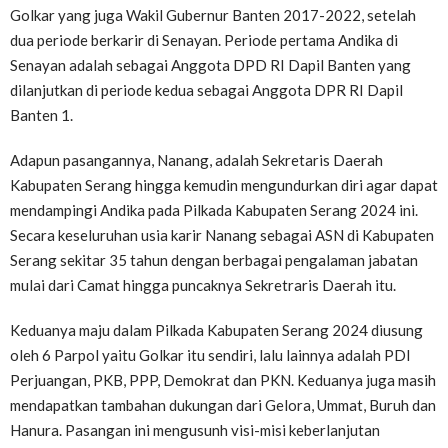
Golkar yang juga Wakil Gubernur Banten 2017-2022, setelah
dua periode berkarir di Senayan. Periode pertama Andika di
Senayan adalah sebagai Anggota DPD RI Dapil Banten yang
dilanjutkan di periode kedua sebagai Anggota DPR RI Dapil
Banten 1.
Adapun pasangannya, Nanang, adalah Sekretaris Daerah
Kabupaten Serang hingga kemudin mengundurkan diri agar dapat
mendampingi Andika pada Pilkada Kabupaten Serang 2024 ini.
Secara keseluruhan usia karir Nanang sebagai ASN di Kabupaten
Serang sekitar 35 tahun dengan berbagai pengalaman jabatan
mulai dari Camat hingga puncaknya Sekretraris Daerah itu.
Keduanya maju dalam Pilkada Kabupaten Serang 2024 diusung
oleh 6 Parpol yaitu Golkar itu sendiri, lalu lainnya adalah PDI
Perjuangan, PKB, PPP, Demokrat dan PKN. Keduanya juga masih
mendapatkan tambahan dukungan dari Gelora, Ummat, Buruh dan
Hanura. Pasangan ini mengusunh visi-misi keberlanjutan