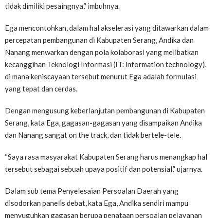
tidak dimiliki pesaingnya,” imbuhnya.
Ega mencontohkan, dalam hal akselerasi yang ditawarkan dalam
percepatan pembangunan di Kabupaten Serang, Andika dan
Nanang menwarkan dengan pola kolaborasi yang melibatkan
kecanggihan Teknologi Informasi (IT: information technology),
di mana keniscayaan tersebut menurut Ega adalah formulasi
yang tepat dan cerdas.
Dengan mengusung keberlanjutan pembangunan di Kabupaten
Serang, kata Ega, gagasan-gagasan yang disampaikan Andika
dan Nanang sangat on the track, dan tidak bertele-tele.
“Saya rasa masyarakat Kabupaten Serang harus menangkap hal
tersebut sebagai sebuah upaya positif dan potensial,” ujarnya.
Dalam sub tema Penyelesaian Persoalan Daerah yang
disodorkan panelis debat, kata Ega, Andika sendiri mampu
menyuguhkan gagasan berupa penataan persoalan pelayanan