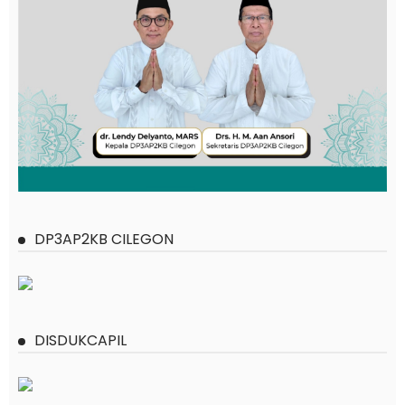
DP3AP2KB CILEGON
DISDUKCAPIL