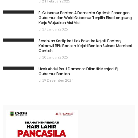
21 Februari 2025
Pj Gubernur Banten A Damenta Optimis Pasangan
Gubernur dan Wakil Gubernur Terpilih Bisa Langsung
Kerja Wujudkan Visi Misi
17 Januari 2025
Serahkan Sertipikat Hak Pakai ke Kajati Banten,
Kakanwil BPN Banten: Kejati Banten Sukses Memberi
Contoh
10 Januari 2025
Ucok Abdul Rauf Damenta Dilantik Menjadi Pj
Gubernur Banten
19 Desember 2024