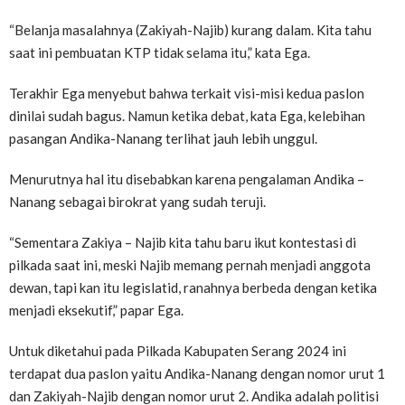
“Belanja masalahnya (Zakiyah-Najib) kurang dalam. Kita tahu
saat ini pembuatan KTP tidak selama itu,” kata Ega.
Terakhir Ega menyebut bahwa terkait visi-misi kedua paslon
dinilai sudah bagus. Namun ketika debat, kata Ega, kelebihan
pasangan Andika-Nanang terlihat jauh lebih unggul.
Menurutnya hal itu disebabkan karena pengalaman Andika –
Nanang sebagai birokrat yang sudah teruji.
“Sementara Zakiya – Najib kita tahu baru ikut kontestasi di
pilkada saat ini, meski Najib memang pernah menjadi anggota
dewan, tapi kan itu legislatid, ranahnya berbeda dengan ketika
menjadi eksekutif,” papar Ega.
Untuk diketahui pada Pilkada Kabupaten Serang 2024 ini
terdapat dua paslon yaitu Andika-Nanang dengan nomor urut 1
dan Zakiyah-Najib dengan nomor urut 2. Andika adalah politisi