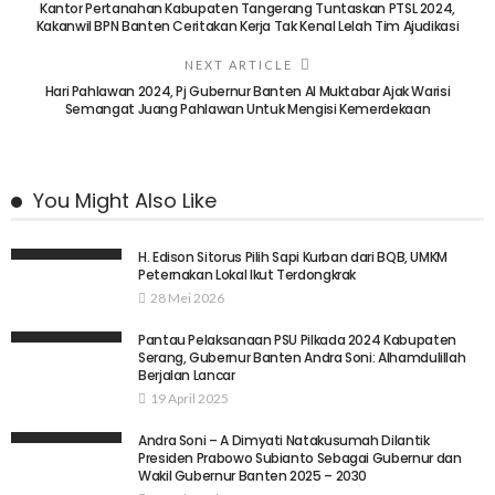
Kantor Pertanahan Kabupaten Tangerang Tuntaskan PTSL 2024,
Kakanwil BPN Banten Ceritakan Kerja Tak Kenal Lelah Tim Ajudikasi
NEXT ARTICLE
Hari Pahlawan 2024, Pj Gubernur Banten Al Muktabar Ajak Warisi
Semangat Juang Pahlawan Untuk Mengisi Kemerdekaan
You Might Also Like
H. Edison Sitorus Pilih Sapi Kurban dari BQB, UMKM
Peternakan Lokal Ikut Terdongkrak
28 Mei 2026
Pantau Pelaksanaan PSU Pilkada 2024 Kabupaten
Serang, Gubernur Banten Andra Soni: Alhamdulillah
Berjalan Lancar
19 April 2025
Andra Soni – A Dimyati Natakusumah Dilantik
Presiden Prabowo Subianto Sebagai Gubernur dan
Wakil Gubernur Banten 2025 – 2030