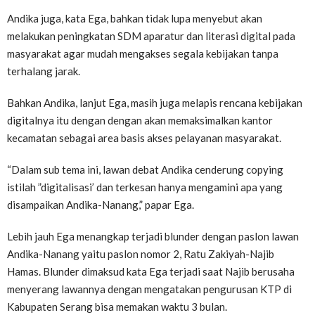
Andika juga, kata Ega, bahkan tidak lupa menyebut akan
melakukan peningkatan SDM aparatur dan literasi digital pada
masyarakat agar mudah mengakses segala kebijakan tanpa
terhalang jarak.
Bahkan Andika, lanjut Ega, masih juga melapis rencana kebijakan
digitalnya itu dengan dengan akan memaksimalkan kantor
kecamatan sebagai area basis akses pelayanan masyarakat.
“Dalam sub tema ini, lawan debat Andika cenderung copying
istilah ”digitalisasi’ dan terkesan hanya mengamini apa yang
disampaikan Andika-Nanang,” papar Ega.
Lebih jauh Ega menangkap terjadi blunder dengan paslon lawan
Andika-Nanang yaitu paslon nomor 2, Ratu Zakiyah-Najib
Hamas. Blunder dimaksud kata Ega terjadi saat Najib berusaha
menyerang lawannya dengan mengatakan pengurusan KTP di
Kabupaten Serang bisa memakan waktu 3 bulan.