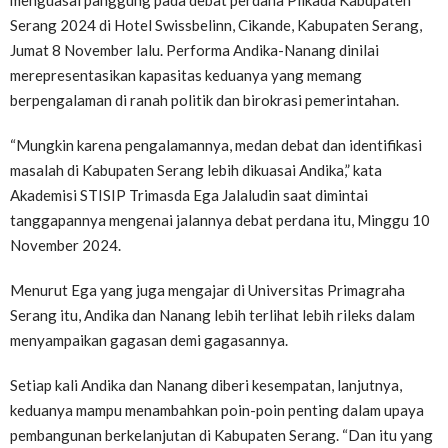
menguasai panggung pada debat perdana Pilkada Kabupaten
Serang 2024 di Hotel Swissbelinn, Cikande, Kabupaten Serang,
Jumat 8 November lalu. Performa Andika-Nanang dinilai
merepresentasikan kapasitas keduanya yang memang
berpengalaman di ranah politik dan birokrasi pemerintahan.
“Mungkin karena pengalamannya, medan debat dan identifikasi
masalah di Kabupaten Serang lebih dikuasai Andika,” kata
Akademisi STISIP Trimasda Ega Jalaludin saat dimintai
tanggapannya mengenai jalannya debat perdana itu, Minggu 10
November 2024.
Menurut Ega yang juga mengajar di Universitas Primagraha
Serang itu, Andika dan Nanang lebih terlihat lebih rileks dalam
menyampaikan gagasan demi gagasannya.
Setiap kali Andika dan Nanang diberi kesempatan, lanjutnya,
keduanya mampu menambahkan poin-poin penting dalam upaya
pembangunan berkelanjutan di Kabupaten Serang. “Dan itu yang