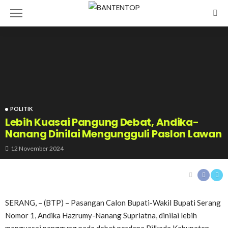
POLITIK
Lebih Kuasai Pangung Debat, Andika-
Nanang Dinilai Mengungguli Paslon Lawan
12 November 2024
SERANG, – (BTP) – Pasangan Calon Bupati-Wakil Bupati Serang
Nomor 1, Andika Hazrumy-Nanang Supriatna, dinilai lebih