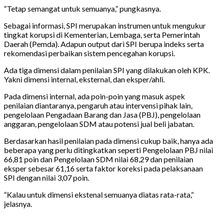
“Tetap semangat untuk semuanya,” pungkasnya.
Sebagai informasi, SPI merupakan instrumen untuk mengukur
tingkat korupsi di Kementerian, Lembaga, serta Pemerintah
Daerah (Pemda). Adapun output dari SPI berupa indeks serta
rekomendasi perbaikan sistem pencegahan korupsi.
Ada tiga dimensi dalam penilaian SPI yang dilakukan oleh KPK.
Yakni dimensi internal, eksternal, dan eksper/ahli.
Pada dimensi internal, ada poin-poin yang masuk aspek
penilaian diantaranya, pengaruh atau intervensi pihak lain,
pengelolaan Pengadaan Barang dan Jasa (PBJ), pengelolaan
anggaran, pengelolaan SDM atau potensi jual beli jabatan.
Berdasarkan hasil penilaian pada dimensi cukup baik, hanya ada
beberapa yang perlu ditingkatkan seperti Pengelolaan PBJ nilai
66,81 poin dan Pengelolaan SDM nilai 68,29 dan penilaian
eksper sebesar 61,16 serta faktor koreksi pada pelaksanaan
SPI dengan nilai 3,07 poin.
“Kalau untuk dimensi ekstenal semuanya diatas rata-rata,”
jelasnya.