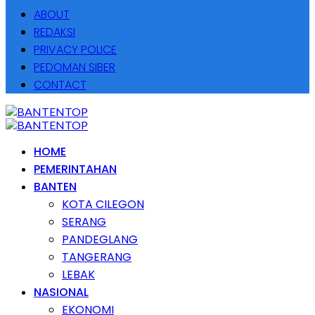
ABOUT
REDAKSI
PRIVACY POLICE
PEDOMAN SIBER
CONTACT
HOME
PEMERINTAHAN
BANTEN
KOTA CILEGON
SERANG
PANDEGLANG
TANGERANG
LEBAK
NASIONAL
EKONOMI