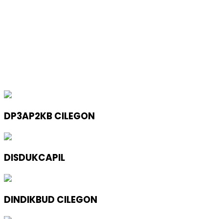
DP3AP2KB CILEGON
DISDUKCAPIL
DINDIKBUD CILEGON