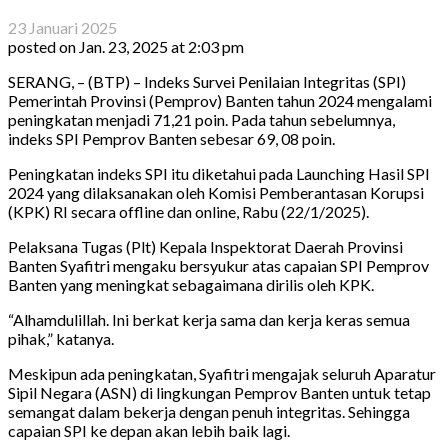
23 Januari 2025
posted on
Jan. 23, 2025 at 2:03 pm
SERANG, – (BTP) – Indeks Survei Penilaian Integritas (SPI)
Pemerintah Provinsi (Pemprov) Banten tahun 2024 mengalami
peningkatan menjadi 71,21 poin. Pada tahun sebelumnya,
indeks SPI Pemprov Banten sebesar 69, 08 poin.
Peningkatan indeks SPI itu diketahui pada Launching Hasil SPI
2024 yang dilaksanakan oleh Komisi Pemberantasan Korupsi
(KPK) RI secara offline dan online, Rabu (22/1/2025).
Pelaksana Tugas (Plt) Kepala Inspektorat Daerah Provinsi
Banten Syafitri mengaku bersyukur atas capaian SPI Pemprov
Banten yang meningkat sebagaimana dirilis oleh KPK.
“Alhamdulillah. Ini berkat kerja sama dan kerja keras semua
pihak,” katanya.
Meskipun ada peningkatan, Syafitri mengajak seluruh Aparatur
Sipil Negara (ASN) di lingkungan Pemprov Banten untuk tetap
semangat dalam bekerja dengan penuh integritas. Sehingga
capaian SPI ke depan akan lebih baik lagi.