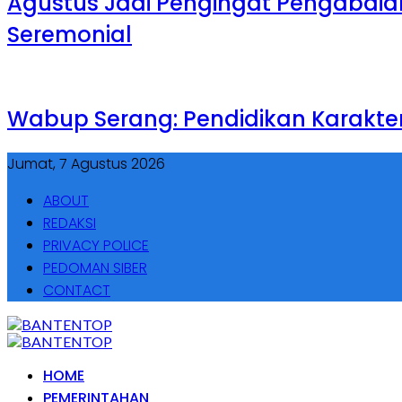
Agustus Jadi Pengingat Pengabdian,
Seremonial
Wabup Serang: Pendidikan Karakte
Jumat, 7 Agustus 2026
ABOUT
REDAKSI
PRIVACY POLICE
PEDOMAN SIBER
CONTACT
HOME
PEMERINTAHAN