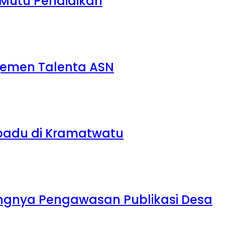
 Mutu Pendidikan
jemen Talenta ASN
rpadu di Kramatwatu
ngnya Pengawasan Publikasi Desa