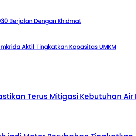
030 Berjalan Dengan Khidmat
mkrida Aktif Tingkatkan Kapasitas UMKM
stikan Terus Mitigasi Kebutuhan Ai