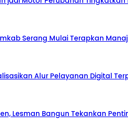
h jadi Motor Perubahan Tingkatkan
 Pemkab Serang Mulai Terapkan Mana
lisasikan Alur Pelayanan Digital Te
ten, Lesman Bangun Tekankan Penti