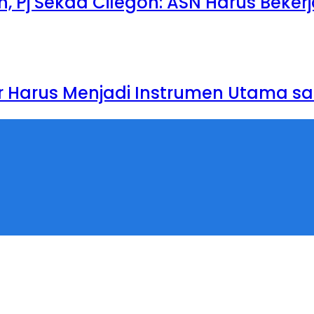
 Pj Sekda Cilegon: ASN Harus Beker
r Harus Menjadi Instrumen Utama sa