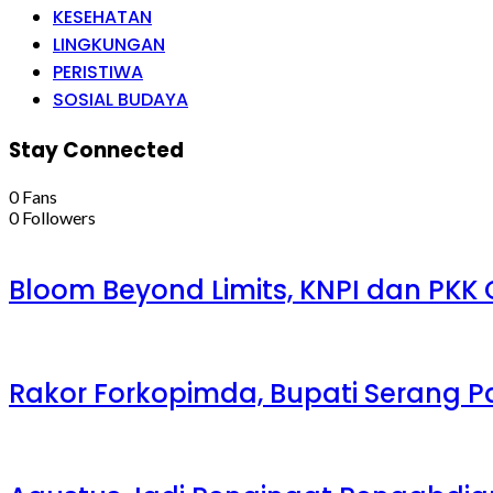
KESEHATAN
LINGKUNGAN
PERISTIWA
SOSIAL BUDAYA
Stay Connected
0
Fans
0
Followers
Bloom Beyond Limits, KNPI dan PKK
Rakor Forkopimda, Bupati Serang Pa