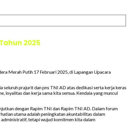
 Tahun 2025
era Merah Putih 17 Februari 2025, di Lapangan Upacara
luruh prajurit dan pns TNI AD atas dedikasi serta kerja keras
e, loyalitas dan kerja sama kita semua. Kendala yang muncul
dilanjutkan dengan Rapim TNI dan Rapim TNI AD. Dalam forum
perhatian utama adalah peningkatan akuntabilitas dalam
administratif, tetapi wujud komitmen kita dalam