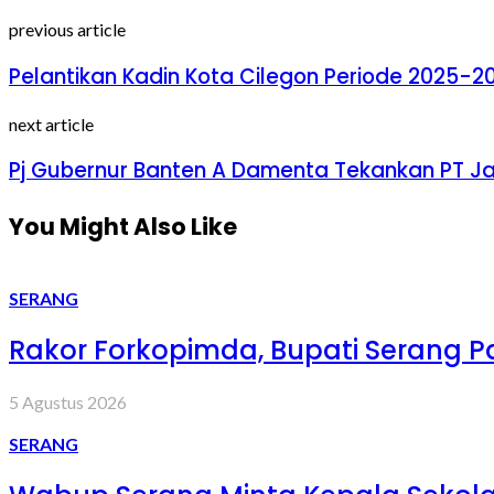
previous article
Pelantikan Kadin Kota Cilegon Periode 2025-2
next article
Pj Gubernur Banten A Damenta Tekankan PT Ja
You Might Also Like
SERANG
Rakor Forkopimda, Bupati Serang Pa
5 Agustus 2026
SERANG