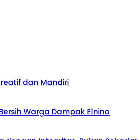
eatif dan Mandiri
r Bersih Warga Dampak Elnino