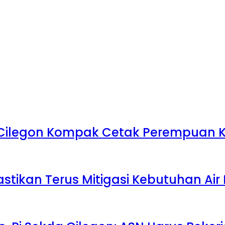
 Cilegon Kompak Cetak Perempuan Kr
stikan Terus Mitigasi Kebutuhan Ai