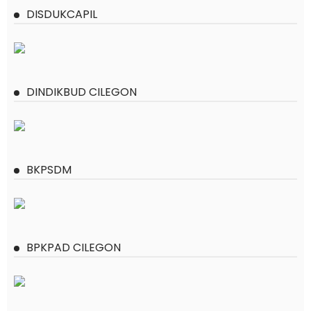
DISDUKCAPIL
DINDIKBUD CILEGON
BKPSDM
BPKPAD CILEGON