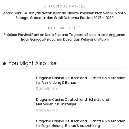
PREVIOUS ARTICLE
Andra Soni – A Dimyati Natakusumah Dilantik Presiden Prabowo Subianto
Sebagai Gubernur dan Wakil Gubernur Banten 2025 – 2030
NEXT ARTICLE
Pj Sekda Provinsi Banten Nana Supiana Tegaskan Rasionalisasi Anggaran
Tidak Ganggu Pelayanan Dasar dan Pelayanan Publik
You Might Also Like
Dragonia Casino Deutschland – Schritte & Methoden
für Anmeldung & Bonus
30 Juli 2026
Dragonia Casino Deutschland: Schritte und
Methoden für Einsteiger
30 Juli 2026
Dragonia Casino Deutschland – Schritte & Methoden
für Registrierung, Bonus & Auszahlung