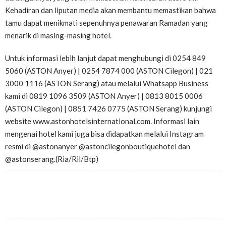
Kehadiran dan liputan media akan membantu memastikan bahwa
tamu dapat menikmati sepenuhnya penawaran Ramadan yang
menarik di masing-masing hotel.
Untuk informasi lebih lanjut dapat menghubungi di 0254 849
5060 (ASTON Anyer) | 0254 7874 000 (ASTON Cilegon) | 021
3000 1116 (ASTON Serang) atau melalui Whatsapp Business
kami di 0819 1096 3509 (ASTON Anyer) | 0813 8015 0006
(ASTON Cilegon) | 0851 7426 0775 (ASTON Serang) kunjungi
website www.astonhotelsinternational.com. Informasi lain
mengenai hotel kami juga bisa didapatkan melalui Instagram
resmi di @astonanyer @astoncilegonboutiquehotel dan
@astonserang.(Ria/Ril/Btp)