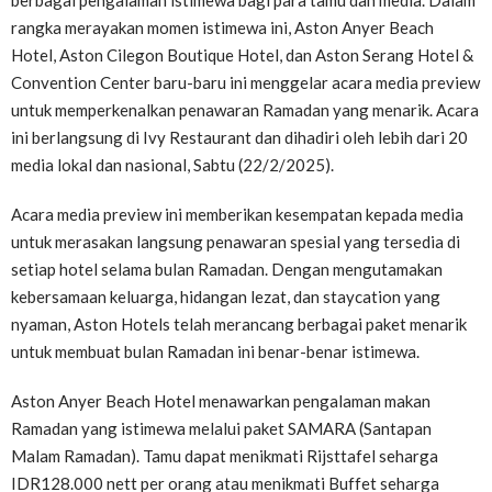
berbagai pengalaman istimewa bagi para tamu dan media. Dalam
rangka merayakan momen istimewa ini, Aston Anyer Beach
Hotel, Aston Cilegon Boutique Hotel, dan Aston Serang Hotel &
Convention Center baru-baru ini menggelar acara media preview
untuk memperkenalkan penawaran Ramadan yang menarik. Acara
ini berlangsung di Ivy Restaurant dan dihadiri oleh lebih dari 20
media lokal dan nasional, Sabtu (22/2/2025).
Acara media preview ini memberikan kesempatan kepada media
untuk merasakan langsung penawaran spesial yang tersedia di
setiap hotel selama bulan Ramadan. Dengan mengutamakan
kebersamaan keluarga, hidangan lezat, dan staycation yang
nyaman, Aston Hotels telah merancang berbagai paket menarik
untuk membuat bulan Ramadan ini benar-benar istimewa.
Aston Anyer Beach Hotel menawarkan pengalaman makan
Ramadan yang istimewa melalui paket SAMARA (Santapan
Malam Ramadan). Tamu dapat menikmati Rijsttafel seharga
IDR128.000 nett per orang atau menikmati Buffet seharga