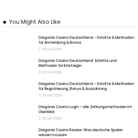
You Might Also Like
Dragonia Casino Deutschland – Schritte & Methoden
für Anmeldung & Bonus
30 Juli 2026
Dragonia Casino Deutschland: Schritte und
Methoden für Einsteiger
30 Juli 2026
Dragonia Casino Deutschland – Schritte & Methoden
für Registrierung, Bonus & Auszahlung
30 Juli 2026
Dragonia Casino Login – alle Zahlungsmethoden im
Überblick
30 Juli 2026
Dragonia Casino Review: Was deutsche Spieler
wissen müssen