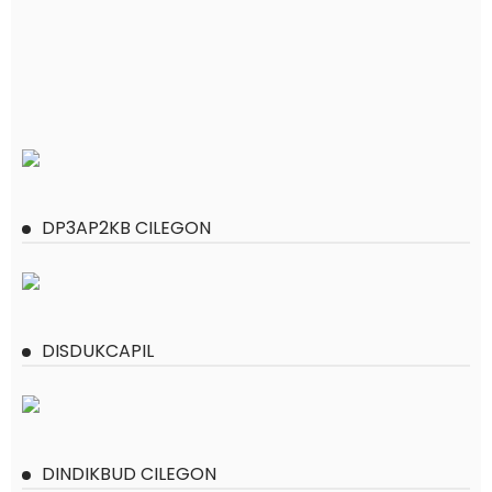
DP3AP2KB CILEGON
DISDUKCAPIL
DINDIKBUD CILEGON