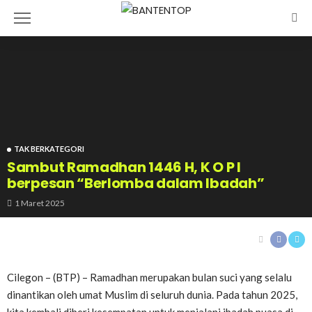
TAK BERKATEGORI
Sambut Ramadhan 1446 H, K O P I
berpesan “Berlomba dalam Ibadah”
1 Maret 2025
Cilegon – (BTP) – Ramadhan merupakan bulan suci yang selalu
dinantikan oleh umat Muslim di seluruh dunia. Pada tahun 2025,