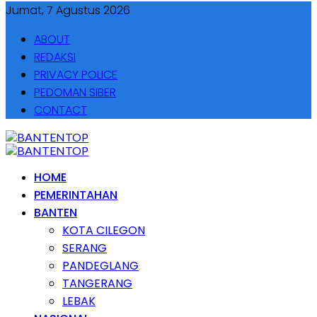
Jumat, 7 Agustus 2026
ABOUT
REDAKSI
PRIVACY POLICE
PEDOMAN SIBER
CONTACT
HOME
PEMERINTAHAN
BANTEN
KOTA CILEGON
SERANG
PANDEGLANG
TANGERANG
LEBAK