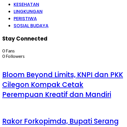
KESEHATAN
LINGKUNGAN
PERISTIWA
SOSIAL BUDAYA
Stay Connected
0
Fans
0
Followers
Bloom Beyond Limits, KNPI dan PKK
Cilegon Kompak Cetak
Perempuan Kreatif dan Mandiri
Rakor Forkopimda, Bupati Serang