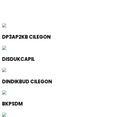
DP3AP2KB CILEGON
DISDUKCAPIL
DINDIKBUD CILEGON
BKPSDM