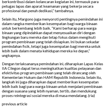
berkontribusi dalam kelancaran kegiatan ini, termasuk para
petugas lapas dan aparat keamanan yang bekerja secara
profesional dan penuh dedikasi,” tambahnya.
Selain itu, Margono juga menyoroti pentingnya pemindahan ini
dalam rangka memberikan kesempatan bagi warga binaan
untuk berkembang lebih baik. “Kami berharap para warga
binaan yang dipindahkan dapat menyesuaikan diri dengan
lingkungan baru mereka dan tetap fokus dalam mengikuti
program pembinaan yang telah disiapkan. Ini bukan sekadar
pemindahan fisik, tetapi juga kesempatan bagi mereka untuk
lebih baik dalam menata kehidupan mereka ke depan,”
ungkapnya.
Dengan terlaksananya pemindahan ini, diharapkan Lapas Kelas
IIA Cilegon dapat terus meningkatkan kualitas pelayanan dan
efektivitas program pembinaan yang telah dirancang oleh
Kementerian Hukum dan HAM Republik Indonesia. Selain itu,
langkah ini juga diharapkan dapat memberikan kesempatan
lebih baik bagi para warga binaan untuk menjalani pembinaan
dengan suasana yang lebih nyaman, tertib, dan mendukung
proses reintegrasi sosial mereka di masa mendatang. (ria)
previous article