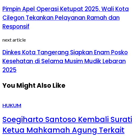
Pimpin Apel Operasi Ketupat 2025, Wali Kota
Cilegon Tekankan Pelayanan Ramah dan
Responsif
next article
Dinkes Kota Tangerang Siapkan Enam Posko
Kesehatan di Selama Musim Mudik Lebaran
2025
You Might Also Like
HUKUM
Soegiharto Santoso Kembali Surati
Ketua Mahkamah Agung Terkait