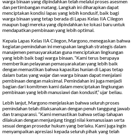
warga binaan yang dipindahkan telah melalui proses asesmen
dan pertimbangan matang. Langkah ini diharapkan dapat
menciptakan kondisi lapas yang lebih kondusif, baik bagi
warga binaan yang tetap berada di Lapas Kelas IIA Cilegon
maupun bagi mereka yang dipindahkan ke lokasi baru untuk
mendapatkan pembinaan yang lebih optimal.
Kepala Lapas Kelas IIA Cilegon, Margono, menegaskan bahwa
kegiatan pemindahan ini merupakan langkah strategis dalam
manajemen pemasyarakatan guna menciptakan lingkungan
yang lebih baik bagi warga binaan. “Kami terus berupaya
memberikan pelayanan pemasyarakatan yang lebih baik
dengan memastikan bahwa kapasitas hunian di Lapas tetap
dalam batas yang wajar dan warga binaan dapat menjalani
pembinaan dengan maksimal. Pemindahan ini juga menjadi
bagian dari komitmen kami dalam menciptakan lingkungan
pembinaan yang lebih manusiawi dan kondusif,” ujar beliau.
Lebih lanjut, Margono menjelaskan bahwa seluruh proses
pemindahan telah dilaksanakan dengan penuh tanggung jawab
dan transparansi. “Kami memastikan bahwa setiap tahapan
dilakukan dengan menjunjung tinggi nilai kemanusiaan serta
sesuai dengan prosedur hukum yang berlaku. Kami juga ingin
menyampaikan apresiasi kepada seluruh pihak yang telah