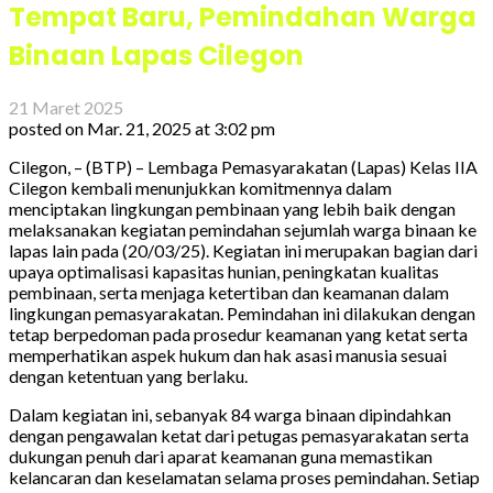
Tempat Baru, Pemindahan Warga
Binaan Lapas Cilegon
21 Maret 2025
posted on
Mar. 21, 2025 at 3:02 pm
Cilegon, – (BTP) – Lembaga Pemasyarakatan (Lapas) Kelas IIA
Cilegon kembali menunjukkan komitmennya dalam
menciptakan lingkungan pembinaan yang lebih baik dengan
melaksanakan kegiatan pemindahan sejumlah warga binaan ke
lapas lain pada (20/03/25). Kegiatan ini merupakan bagian dari
upaya optimalisasi kapasitas hunian, peningkatan kualitas
pembinaan, serta menjaga ketertiban dan keamanan dalam
lingkungan pemasyarakatan. Pemindahan ini dilakukan dengan
tetap berpedoman pada prosedur keamanan yang ketat serta
memperhatikan aspek hukum dan hak asasi manusia sesuai
dengan ketentuan yang berlaku.
Dalam kegiatan ini, sebanyak 84 warga binaan dipindahkan
dengan pengawalan ketat dari petugas pemasyarakatan serta
dukungan penuh dari aparat keamanan guna memastikan
kelancaran dan keselamatan selama proses pemindahan. Setiap