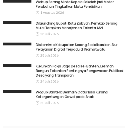
Wabup Serang Minta Kepala Sekolah jadi Motor
Perubahan Tingkatkan Mutu Pendidikan
1 Agustus 2026
Dilaunching Bupati Ratu Zakiyah, Pemkab Serang
Mulai Terapkan Manajemen Talenta ASN
28 Juli 2026
Diskominfo Kabupaten Serang Sosialisasikan Alur
Pelayanan Digital Terpadu di Kramatwatu
28 Juli 2026
Kukuhkan Pokja Jaga Desa se-Banten, Lesman
Bangun Tekankan Pentingnya Pengawasan Publikasi
Desa yang Transparan
24 Juli 2026
Wagub Banten: Bermain Catur Bisa Kurangi
Ketergantungan Gawai pada Anak
20 Juli 2026