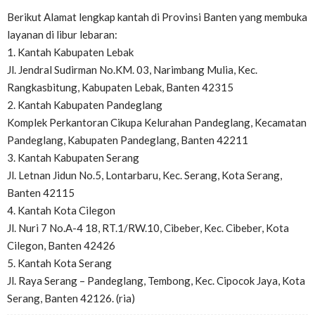
Berikut Alamat lengkap kantah di Provinsi Banten yang membuka
layanan di libur lebaran:
1. Kantah Kabupaten Lebak
Jl. Jendral Sudirman No.KM. 03, Narimbang Mulia, Kec.
Rangkasbitung, Kabupaten Lebak, Banten 42315
2. Kantah Kabupaten Pandeglang
Komplek Perkantoran Cikupa Kelurahan Pandeglang, Kecamatan
Pandeglang, Kabupaten Pandeglang, Banten 42211
3. Kantah Kabupaten Serang
Jl. Letnan Jidun No.5, Lontarbaru, Kec. Serang, Kota Serang,
Banten 42115
4. Kantah Kota Cilegon
Jl. Nuri 7 No.A-4 18, RT.1/RW.10, Cibeber, Kec. Cibeber, Kota
Cilegon, Banten 42426
5. Kantah Kota Serang
Jl. Raya Serang – Pandeglang, Tembong, Kec. Cipocok Jaya, Kota
Serang, Banten 42126. (ria)