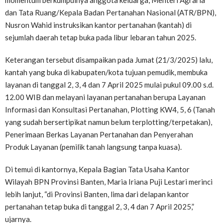
momentum berkumpulnya anggota keluarga, Menteri Agraria
dan Tata Ruang/Kepala Badan Pertanahan Nasional (ATR/BPN),
Nusron Wahid instruksikan kantor pertanahan (kantah) di
sejumlah daerah tetap buka pada libur lebaran tahun 2025.
Keterangan tersebut disampaikan pada Jumat (21/3/2025) lalu,
kantah yang buka di kabupaten/kota tujuan pemudik, membuka
layanan di tanggal 2, 3, 4 dan 7 April 2025 mulai pukul 09.00 s.d.
12.00 WIB dan melayani layanan pertanahan berupa Layanan
Informasi dan Konsultasi Pertanahan, Plotting KW4, 5, 6 (Tanah
yang sudah bersertipikat namun belum terplotting/terpetakan),
Penerimaan Berkas Layanan Pertanahan dan Penyerahan
Produk Layanan (pemilik tanah langsung tanpa kuasa).
Di temui di kantornya, Kepala Bagian Tata Usaha Kantor
Wilayah BPN Provinsi Banten, Maria Iriana Puji Lestari merinci
lebih lanjut, “di Provinsi Banten, lima dari delapan kantor
pertanahan tetap buka di tanggal 2, 3, 4 dan 7 April 2025,”
ujarnya.