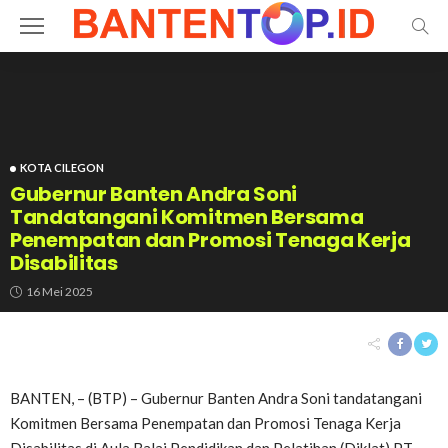
KOTA CILEGON
Gubernur Banten Andra Soni
Tandatangani Komitmen Bersama
Penempatan dan Promosi Tenaga Kerja
Disabilitas
16 Mei 2025
BANTEN, – (BTP) – Gubernur Banten Andra Soni tandatangani
Komitmen Bersama Penempatan dan Promosi Tenaga Kerja