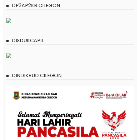
DP3AP2KB CILEGON
DISDUKCAPIL
DINDIKBUD CILEGON