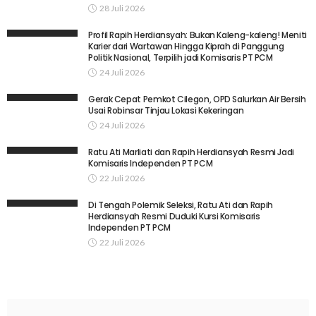
28 Juli 2026
Profil Rapih Herdiansyah: Bukan Kaleng-kaleng! Meniti
Karier dari Wartawan Hingga Kiprah di Panggung
Politik Nasional, Terpilih jadi Komisaris PT PCM
24 Juli 2026
Gerak Cepat Pemkot Cilegon, OPD Salurkan Air Bersih
Usai Robinsar Tinjau Lokasi Kekeringan
24 Juli 2026
Ratu Ati Marliati dan Rapih Herdiansyah Resmi Jadi
Komisaris Independen PT PCM
22 Juli 2026
Di Tengah Polemik Seleksi, Ratu Ati dan Rapih
Herdiansyah Resmi Duduki Kursi Komisaris
Independen PT PCM
22 Juli 2026