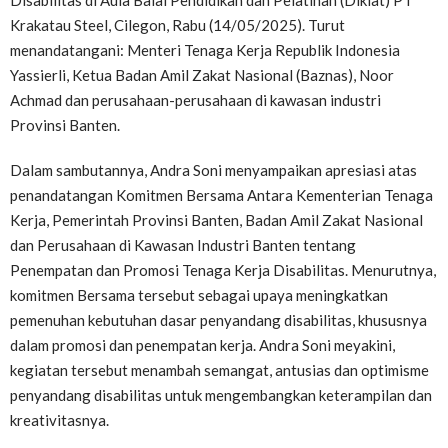
Disabilitas di Aula Balai Pendidikan dan Pelatihan (Diklat) PT
Krakatau Steel, Cilegon, Rabu (14/05/2025). Turut
menandatangani: Menteri Tenaga Kerja Republik Indonesia
Yassierli, Ketua Badan Amil Zakat Nasional (Baznas), Noor
Achmad dan perusahaan-perusahaan di kawasan industri
Provinsi Banten.
Dalam sambutannya, Andra Soni menyampaikan apresiasi atas
penandatangan Komitmen Bersama Antara Kementerian Tenaga
Kerja, Pemerintah Provinsi Banten, Badan Amil Zakat Nasional
dan Perusahaan di Kawasan Industri Banten tentang
Penempatan dan Promosi Tenaga Kerja Disabilitas. Menurutnya,
komitmen Bersama tersebut sebagai upaya meningkatkan
pemenuhan kebutuhan dasar penyandang disabilitas, khususnya
dalam promosi dan penempatan kerja. Andra Soni meyakini,
kegiatan tersebut menambah semangat, antusias dan optimisme
penyandang disabilitas untuk mengembangkan keterampilan dan
kreativitasnya.