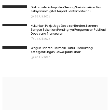
Diskominfo Kabupaten Serang Sosialisasikan Alur
Pelayanan Digital Terpadu di Kramatwatu
28 Juli 2026
Kukuhkan Pokja Jaga Desa se-Banten, Lesman
Bangun Tekankan Pentingnya Pengawasan Publikasi
Desa yang Transparan
24 Juli 2026
Wagub Banten: Bermain Catur Bisa Kurangi
Ketergantungan Gawai pada Anak
20 Juli 2026