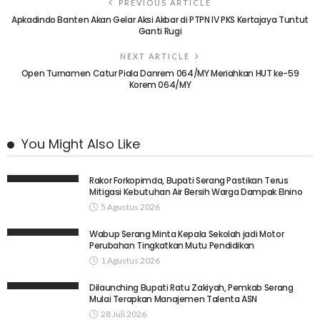
PREVIOUS ARTICLE
Apkadindo Banten Akan Gelar Aksi Akbar di PTPN IV PKS Kertajaya Tuntut
Ganti Rugi
NEXT ARTICLE
Open Turnamen Catur Piala Danrem 064/MY Meriahkan HUT ke-59
Korem 064/MY
You Might Also Like
Rakor Forkopimda, Bupati Serang Pastikan Terus
Mitigasi Kebutuhan Air Bersih Warga Dampak Elnino
5 Agustus 2026
Wabup Serang Minta Kepala Sekolah jadi Motor
Perubahan Tingkatkan Mutu Pendidikan
1 Agustus 2026
Dilaunching Bupati Ratu Zakiyah, Pemkab Serang
Mulai Terapkan Manajemen Talenta ASN
28 Juli 2026