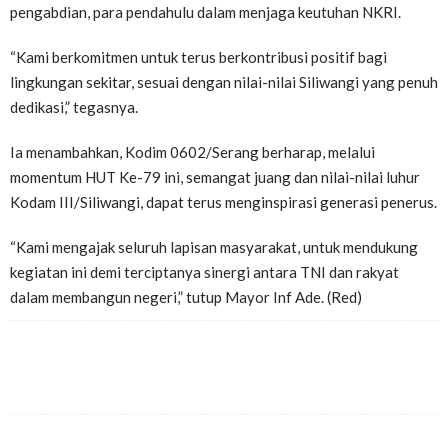
pengabdian, para pendahulu dalam menjaga keutuhan NKRI.
“Kami berkomitmen untuk terus berkontribusi positif bagi
lingkungan sekitar, sesuai dengan nilai-nilai Siliwangi yang penuh
dedikasi,” tegasnya.
Ia menambahkan, Kodim 0602/Serang berharap, melalui
momentum HUT Ke-79 ini, semangat juang dan nilai-nilai luhur
Kodam III/Siliwangi, dapat terus menginspirasi generasi penerus.
“Kami mengajak seluruh lapisan masyarakat, untuk mendukung
kegiatan ini demi terciptanya sinergi antara TNI dan rakyat
dalam membangun negeri,” tutup Mayor Inf Ade. (Red)