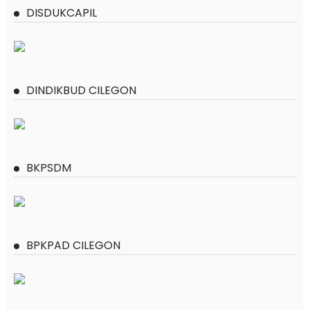
DISDUKCAPIL
DINDIKBUD CILEGON
BKPSDM
BPKPAD CILEGON