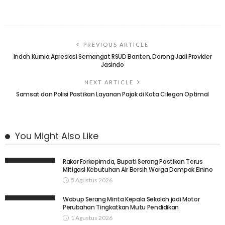
PREVIOUS ARTICLE
Indah Kurnia Apresiasi Semangat RSUD Banten, Dorong Jadi Provider
Jasindo
NEXT ARTICLE
Samsat dan Polisi Pastikan Layanan Pajak di Kota Cilegon Optimal
You Might Also Like
Rakor Forkopimda, Bupati Serang Pastikan Terus
Mitigasi Kebutuhan Air Bersih Warga Dampak Elnino
5 Agustus 2026
Wabup Serang Minta Kepala Sekolah jadi Motor
Perubahan Tingkatkan Mutu Pendidikan
1 Agustus 2026