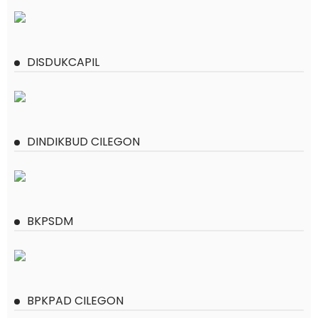
DISDUKCAPIL
DINDIKBUD CILEGON
BKPSDM
BPKPAD CILEGON