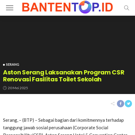
SERANG
Aston Serang Laksanakan Program CSR
Renovasi Fasilitas Toilet Sekolah
20 Mei 2025
Serang, – (BTP) – Sebagai bagian dari komitmennya terhadap
tanggung jawab sosial perusahaan (Corporate Social