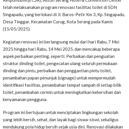
Responsibility/CSR), Aston Serang Hotel & Convention Center
telah melaksanakan program renovasi fasilitas toilet di SDN
Singapadu, yang berlokasi di Jl. Baros-Petir Km 3, Kp. Singapadu,
Desa Tinggar, Kecamatan Curug, Kota Serang pada Kamis
(15/05/2025).
Kegiatan renovasi ini berlangsung mulai dari hari Rabu, 7 Mei
2025 hingga hari Rabu, 14 Mei 2025, dan mencakup beberapa
aspek perbaikan penting, seperti: Perbaikan dan penguatan
struktur dinding toilet, pengecatan ulang seluruh permukaan
dinding dan pintu, perbaikan dan penggantian pintu toilet,
penambahan papan penunjuk (signage) untuk mempermudah
identifikasi fasilitas, penambahan tempat sampah di setiap bilik
toilet, penambahan cermin untuk meningkatkan kebersihan dan
kenyamanan pengguna.
Program ini bertujuan untuk menciptakan lingkungan sekolah
yang lebih bersih, sehat, dan layak bagi siswa-siswi, sekaligus
mendukung pola hidup bersih sejak usia dini. Renovasi dilakukan