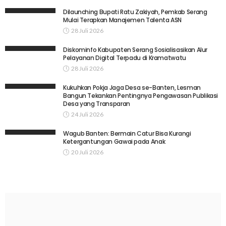
Dilaunching Bupati Ratu Zakiyah, Pemkab Serang
Mulai Terapkan Manajemen Talenta ASN
28 Juli 2026
Diskominfo Kabupaten Serang Sosialisasikan Alur
Pelayanan Digital Terpadu di Kramatwatu
28 Juli 2026
Kukuhkan Pokja Jaga Desa se-Banten, Lesman
Bangun Tekankan Pentingnya Pengawasan Publikasi
Desa yang Transparan
24 Juli 2026
Wagub Banten: Bermain Catur Bisa Kurangi
Ketergantungan Gawai pada Anak
20 Juli 2026