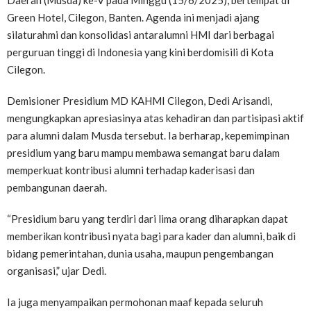
Daerah (Musda) ke-V pada Minggu (15/6/2025), bertempat di
Green Hotel, Cilegon, Banten. Agenda ini menjadi ajang
silaturahmi dan konsolidasi antaralumni HMI dari berbagai
perguruan tinggi di Indonesia yang kini berdomisili di Kota
Cilegon.
Demisioner Presidium MD KAHMI Cilegon, Dedi Arisandi,
mengungkapkan apresiasinya atas kehadiran dan partisipasi aktif
para alumni dalam Musda tersebut. Ia berharap, kepemimpinan
presidium yang baru mampu membawa semangat baru dalam
memperkuat kontribusi alumni terhadap kaderisasi dan
pembangunan daerah.
“Presidium baru yang terdiri dari lima orang diharapkan dapat
memberikan kontribusi nyata bagi para kader dan alumni, baik di
bidang pemerintahan, dunia usaha, maupun pengembangan
organisasi,” ujar Dedi.
Ia juga menyampaikan permohonan maaf kepada seluruh