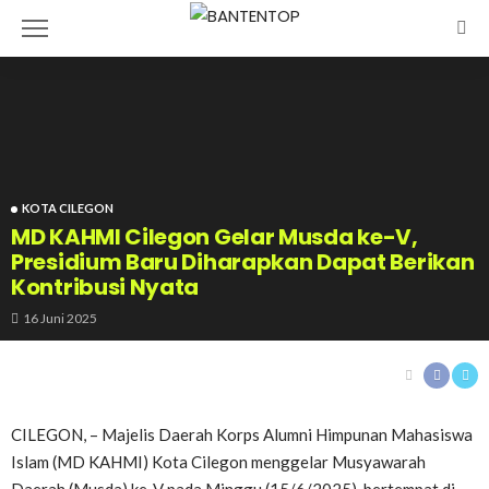
KOTA CILEGON
MD KAHMI Cilegon Gelar Musda ke-V,
Presidium Baru Diharapkan Dapat Berikan
Kontribusi Nyata
16 Juni 2025
CILEGON, – Majelis Daerah Korps Alumni Himpunan Mahasiswa
Islam (MD KAHMI) Kota Cilegon menggelar Musyawarah