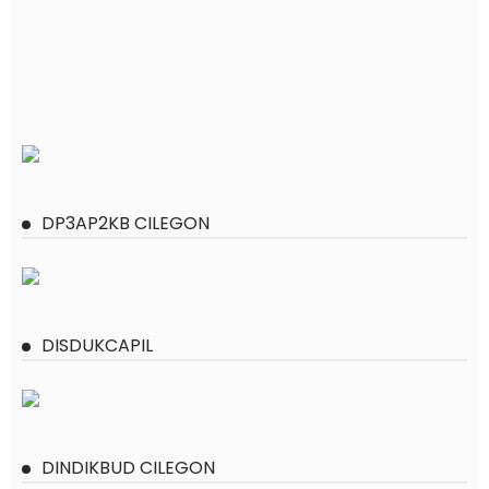
DP3AP2KB CILEGON
DISDUKCAPIL
DINDIKBUD CILEGON