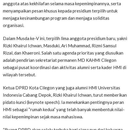
anggota atas kekhilafan selama masa kepemimpinannya, serta
menyampaikan pesan khusus kepada presidium terpilih untuk
menjaga kesinambungan program dan menjaga soliditas
organisasi.
Dalam Musda ke-V ini, terpilih lima anggota presidium baru, yakni
Rizki Khairul Ichwan, Masduki, Ari Muhammad, Rizmi Samsul
Rizal, dan Khaeroni. Salah satu agenda prioritas yang diusulkan
adalah pendirian sekretariat permanen MD KAHMI Cilegon
sebagai pusat koordinasi dan aktivitas alumni serta kader HMI di
wilayah tersebut.
Ketua DPRD Kota Cilegon yang juga alumni HMI Universitas
Indonesia Cabang Depok, Rizki Khairul Ichwan, turut memberikan
pidato kunci (keynote speech). Ia menekankan pentingnya peran
HMI sebagai “rumah kedua” yang telah banyak membentuk nilai-
nilai kepemimpinan sejak masa mahasiswa.
“Ruang DPRD akan selalu terbuka bagi siapa pun dari keluarga