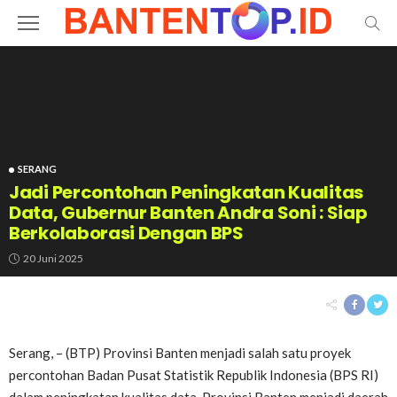
SERANG
Jadi Percontohan Peningkatan Kualitas
Data, Gubernur Banten Andra Soni : Siap
Berkolaborasi Dengan BPS
20 Juni 2025
Serang, – (BTP) Provinsi Banten menjadi salah satu proyek
percontohan Badan Pusat Statistik Republik Indonesia (BPS RI)