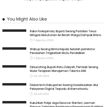
You Might Also Like
Rakor Forkopimda, Bupati Serang Pastikan Terus
Mitigasi Kebutuhan Air Bersih Warga Dampak Elnino
5 Agustus 2026
Wabup Serang Minta Kepala Sekolah jadi Motor
Perubahan Tingkatkan Mutu Pendidikan
1 Agustus 2026
Dilaunching Bupati Ratu Zakiyah, Pemkab Serang
Mulai Terapkan Manajemen Talenta ASN
28 Juli 2026
Diskominfo Kabupaten Serang Sosialisasikan Alur
Pelayanan Digital Terpadu di Kramatwatu
28 Juli 2026
Kukuhkan Pokja Jaga Desa se-Banten, Lesman
Bangun Tekankan Pentingnya Pengawasan Publikasi