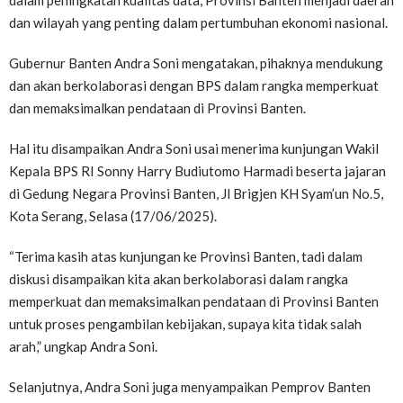
dalam peningkatan kualitas data, Provinsi Banten menjadi daerah
dan wilayah yang penting dalam pertumbuhan ekonomi nasional.
Gubernur Banten Andra Soni mengatakan, pihaknya mendukung
dan akan berkolaborasi dengan BPS dalam rangka memperkuat
dan memaksimalkan pendataan di Provinsi Banten.
Hal itu disampaikan Andra Soni usai menerima kunjungan Wakil
Kepala BPS RI Sonny Harry Budiutomo Harmadi beserta jajaran
di Gedung Negara Provinsi Banten, Jl Brigjen KH Syam’un No.5,
Kota Serang, Selasa (17/06/2025).
“Terima kasih atas kunjungan ke Provinsi Banten, tadi dalam
diskusi disampaikan kita akan berkolaborasi dalam rangka
memperkuat dan memaksimalkan pendataan di Provinsi Banten
untuk proses pengambilan kebijakan, supaya kita tidak salah
arah,” ungkap Andra Soni.
Selanjutnya, Andra Soni juga menyampaikan Pemprov Banten