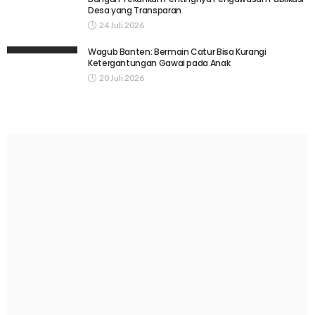
Desa yang Transparan
24 Juli 2026
Wagub Banten: Bermain Catur Bisa Kurangi
Ketergantungan Gawai pada Anak
20 Juli 2026