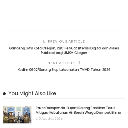
PREVIOUS ARTICLE
Gandeng SMSI Kota CIlegon, RBC Perkuat Literasi Digital dan Akses
Publikasi bagi UMKM Cilegon
NEXT ARTICLE
Kodim 0602/Serang Siap Laksanakan TMMD Tahun 2026
You Might Also Like
Rakor Forkopimda, Bupati Serang Pastikan Terus
Mitigasi Kebutuhan Air Bersih Warga Dampak Elnino
5 Agustus 2026