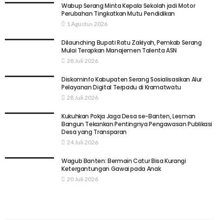
Wabup Serang Minta Kepala Sekolah jadi Motor
Perubahan Tingkatkan Mutu Pendidikan
1 Agustus 2026
Dilaunching Bupati Ratu Zakiyah, Pemkab Serang
Mulai Terapkan Manajemen Talenta ASN
28 Juli 2026
Diskominfo Kabupaten Serang Sosialisasikan Alur
Pelayanan Digital Terpadu di Kramatwatu
28 Juli 2026
Kukuhkan Pokja Jaga Desa se-Banten, Lesman
Bangun Tekankan Pentingnya Pengawasan Publikasi
Desa yang Transparan
24 Juli 2026
Wagub Banten: Bermain Catur Bisa Kurangi
Ketergantungan Gawai pada Anak
20 Juli 2026