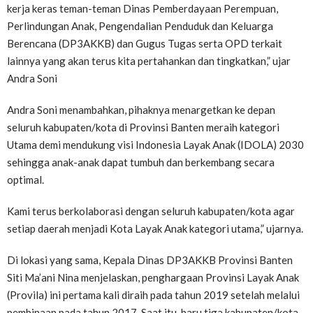
kerja keras teman-teman Dinas Pemberdayaan Perempuan,
Perlindungan Anak, Pengendalian Penduduk dan Keluarga
Berencana (DP3AKKB) dan Gugus Tugas serta OPD terkait
lainnya yang akan terus kita pertahankan dan tingkatkan,” ujar
Andra Soni
Andra Soni menambahkan, pihaknya menargetkan ke depan
seluruh kabupaten/kota di Provinsi Banten meraih kategori
Utama demi mendukung visi Indonesia Layak Anak (IDOLA) 2030
sehingga anak-anak dapat tumbuh dan berkembang secara
optimal.
Kami terus berkolaborasi dengan seluruh kabupaten/kota agar
setiap daerah menjadi Kota Layak Anak kategori utama,” ujarnya.
Di lokasi yang sama, Kepala Dinas DP3AKKB Provinsi Banten
Siti Ma’ani Nina menjelaskan, penghargaan Provinsi Layak Anak
(Provila) ini pertama kali diraih pada tahun 2019 setelah melalui
pembinaan pada tahun 2017. Saat itu, baru tiga kabupaten/kota