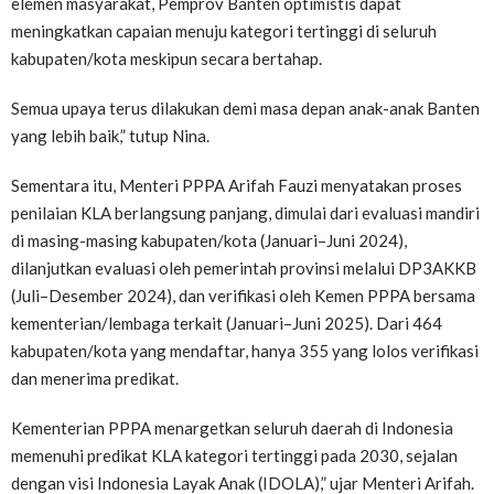
elemen masyarakat, Pemprov Banten optimistis dapat
meningkatkan capaian menuju kategori tertinggi di seluruh
kabupaten/kota meskipun secara bertahap.
Semua upaya terus dilakukan demi masa depan anak-anak Banten
yang lebih baik,” tutup Nina.
Sementara itu, Menteri PPPA Arifah Fauzi menyatakan proses
penilaian KLA berlangsung panjang, dimulai dari evaluasi mandiri
di masing-masing kabupaten/kota (Januari–Juni 2024),
dilanjutkan evaluasi oleh pemerintah provinsi melalui DP3AKKB
(Juli–Desember 2024), dan verifikasi oleh Kemen PPPA bersama
kementerian/lembaga terkait (Januari–Juni 2025). Dari 464
kabupaten/kota yang mendaftar, hanya 355 yang lolos verifikasi
dan menerima predikat.
Kementerian PPPA menargetkan seluruh daerah di Indonesia
memenuhi predikat KLA kategori tertinggi pada 2030, sejalan
dengan visi Indonesia Layak Anak (IDOLA),” ujar Menteri Arifah.