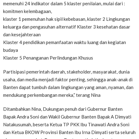
memenuhi 24 indikator dalam 5 klaster penilaian, mulai dari :
komitmen kelembagaan,
klaster 1 pemenuhan hak sipil kebebasan, klaster 2 Lingkungan
keluarga dan pengasuhan alternatif Klaster 3 kesehatan dasar
dan kesejahteraan
Klaster 4 pendidikan pemanfaatan waktu luang dan kegiatan
budaya
Klaster 5 Penanganan Perlindungan Khusus
Partisipasi pemerintah daerah, stakeholder, masyarakat, dunia
usaha, dan media menjadi faktor penting, sehingga anak-anak di
Banten dapat tumbuh dalam lingkungan yang aman, nyaman, dan
mendukung perkembangan mereka,” terang Nina
Ditambahkan Nina, Dukungan penuh dari Gubernur Banten
Bapak Andra Soni dan Wakil Gubernur Banten Bapak A Dimyati
Natakusumah, beserta Ketua TP PKK Ibu Tinawati Andra Soni
dan Ketua BKOW Provinsi Banten Ibu Irna Dimyati serta seluruh