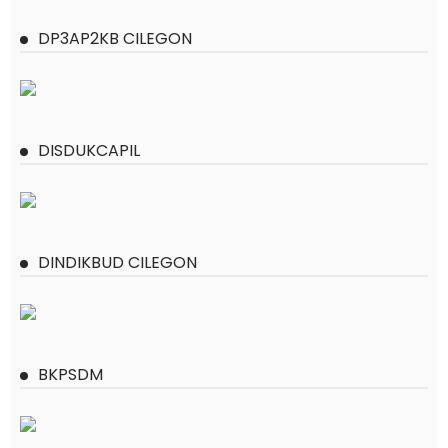
DP3AP2KB CILEGON
DISDUKCAPIL
DINDIKBUD CILEGON
BKPSDM