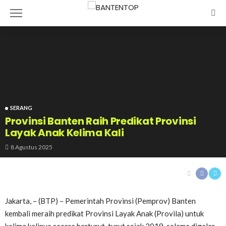
SERANG
Provinsi Banten Raih Predikat Provinsi
Layak Anak Kelima Kali
8 Agustus 2025
Jakarta, – (BTP) – Pemerintah Provinsi (Pemprov) Banten
kembali meraih predikat Provinsi Layak Anak (Provila) untuk