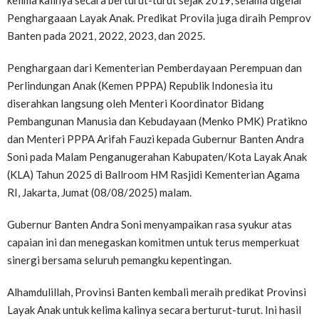
kelima kalinya secara berturut-turut sejak 2019, selama digelar
Penghargaaan Layak Anak. Predikat Provila juga diraih Pemprov
Banten pada 2021, 2022, 2023, dan 2025.
Penghargaan dari Kementerian Pemberdayaan Perempuan dan
Perlindungan Anak (Kemen PPPA) Republik Indonesia itu
diserahkan langsung oleh Menteri Koordinator Bidang
Pembangunan Manusia dan Kebudayaan (Menko PMK) Pratikno
dan Menteri PPPA Arifah Fauzi kepada Gubernur Banten Andra
Soni pada Malam Penganugerahan Kabupaten/Kota Layak Anak
(KLA) Tahun 2025 di Ballroom HM Rasjidi Kementerian Agama
RI, Jakarta, Jumat (08/08/2025) malam.
Gubernur Banten Andra Soni menyampaikan rasa syukur atas
capaian ini dan menegaskan komitmen untuk terus memperkuat
sinergi bersama seluruh pemangku kepentingan.
Alhamdulillah, Provinsi Banten kembali meraih predikat Provinsi
Layak Anak untuk kelima kalinya secara berturut-turut. Ini hasil