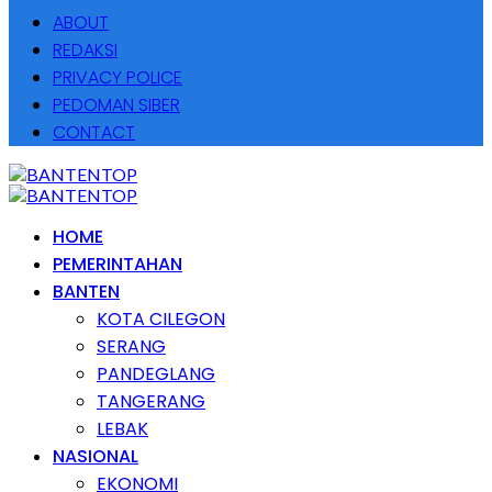
ABOUT
REDAKSI
PRIVACY POLICE
PEDOMAN SIBER
CONTACT
HOME
PEMERINTAHAN
BANTEN
KOTA CILEGON
SERANG
PANDEGLANG
TANGERANG
LEBAK
NASIONAL
EKONOMI