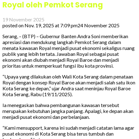
Royal oleh Pemkot Serang
19 November 2025
posted on
Nov. 19, 2025 at 7:09 pm
24 November 2025
Serang, – (BTP) – Gubernur Banten Andra Soni memberikan
apresiasi dan mendukung langkah Pemkot Serang dalam
menata kawasan Royal menjadi pusat ekonomi sekaligus ruang
publik yang lebih tertata. Jawaban Royal sebagai pusat
ekonomi akan diubah menjadi Royal Baroe dan menjadi
prioritas untuk memperkuat fungsi ibu kota provinsi.
“Upaya yang dilakukan oleh Wali Kota Serang dalam penataan
Royal dengan konsep Royal Baroe akan menjadi salah satu ikon
Kota Serang ke depan,” ujar Andra saat meninjau Royal Baroe
Kota Serang, Rabu (19/11/2025).
Ia menegaskan bahwa pembangunan kawasan tersebut
merupakan kebutuhan jangka panjang. Apalagi, ke depan akan
menjadi pusat ekonomi dan perbelanjaan.
“Kami mensupport, karena ini sudah menjadi catatan lama agar
pusat ekonomi di Kota Serang bisa terus tumbuh dan