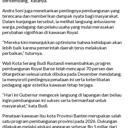
berkembang,” katanya.
Andra Soni juga menekankan pentingnya pembangunan yang
terencana dan memberikan dampak nyata bagi masyarakat.
Dalam kunjungan tersebut, ia melihat langsung antusiasme
warga, pedagang dan pelaku usaha yang mulai merasakan
perubahan signifikan di kawasan Royal.
“Mereka kini menunjukkan optimisme bahwa kehidupan akan
lebih baik karena pemerintah daerah terus melakukan
perbaikan,” tuturnya.
Wali Kota Serang Budi Rustandi menambahkan, progres
pembangunan Royal Baroe telah mencapai 70 persen dan
ditargetkan selesai untuk dibuka pada Desember mendatang.
Ia menyoroti pentingnya penataan ini serta keterlibatan
pedagang agar estetika kawasan tetap terjaga.
“Hari ini Gubernur mengecek langsung di lapangan dan beliau
ingin pembangunan ini sukses serta bermanfaat untuk
masyarakat,” kata Budi.
Penataan kawasan ibu kota Provinsi Banten merupakan salah
satu program pembangunan provinsi pada 2026. Dukungan
dilakukan melalui alokasi anggaran sebesar Rp 5 miliar dari