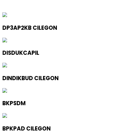
DP3AP2KB CILEGON
DISDUKCAPIL
DINDIKBUD CILEGON
BKPSDM
BPKPAD CILEGON