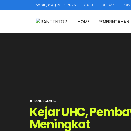
Sabtu, 8 Agustus 2026
ABOUT
REDAKSI
PRIV
HOME
PEMERINTAHAN
PANDEGLANG
Kejar UHC, Pemba
Meningkat