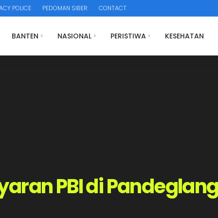
ACY POLICE
PEDOMAN SIBER
CONTACT
BANTEN
NASIONAL
PERISTIWA
KESEHATAN
yaran PBI di Pandeglan