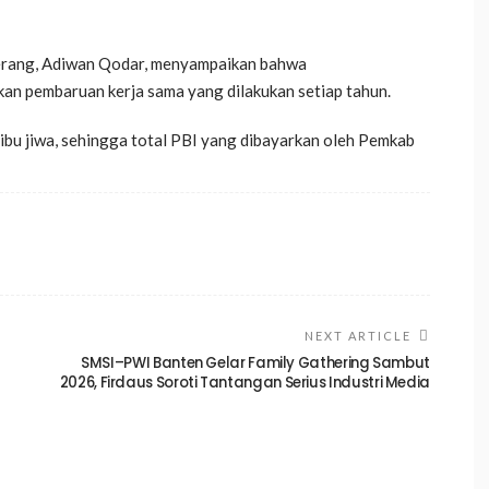
erang, Adiwan Qodar, menyampaikan bahwa
an pembaruan kerja sama yang dilakukan setiap tahun.
ibu jiwa, sehingga total PBI yang dibayarkan oleh Pemkab
NEXT ARTICLE
SMSI–PWI Banten Gelar Family Gathering Sambut
2026, Firdaus Soroti Tantangan Serius Industri Media