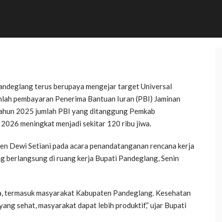
ndeglang terus berupaya mengejar target Universal
lah pembayaran Penerima Bantuan Iuran (PBI) Jaminan
 tahun 2025 jumlah PBI yang ditanggung Pemkab
 2026 meningkat menjadi sekitar 120 ribu jiwa.
en Dewi Setiani pada acara penandatanganan rencana kerja
berlangsung di ruang kerja Bupati Pandeglang, Senin
ra, termasuk masyarakat Kabupaten Pandeglang. Kesehatan
ang sehat, masyarakat dapat lebih produktif,” ujar Bupati