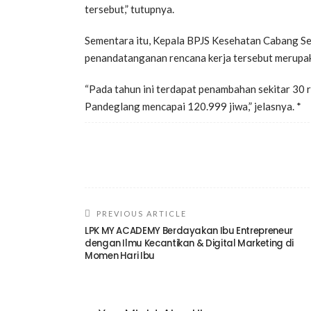
tersebut,” tutupnya.
Sementara itu, Kepala BPJS Kesehatan Cabang S
penandatanganan rencana kerja tersebut merupak
“Pada tahun ini terdapat penambahan sekitar 30 r
Pandeglang mencapai 120.999 jiwa,” jelasnya. *
PREVIOUS ARTICLE
LPK MY ACADEMY Berdayakan Ibu Entrepreneur
dengan Ilmu Kecantikan & Digital Marketing di
Momen Hari Ibu