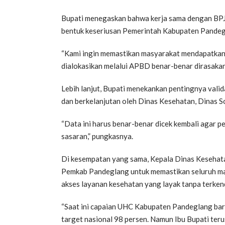
Bupati menegaskan bahwa kerja sama dengan BPJS
bentuk keseriusan Pemerintah Kabupaten Pandeg
“Kami ingin memastikan masyarakat mendapatkan 
dialokasikan melalui APBD benar-benar dirasaka
Lebih lanjut, Bupati menekankan pentingnya valid
dan berkelanjutan oleh Dinas Kesehatan, Dinas So
“Data ini harus benar-benar dicek kembali agar 
sasaran,” pungkasnya.
Di kesempatan yang sama, Kepala Dinas Kesehat
Pemkab Pandeglang untuk memastikan seluruh m
akses layanan kesehatan yang layak tanpa terken
“Saat ini capaian UHC Kabupaten Pandeglang bar
target nasional 98 persen. Namun Ibu Bupati te