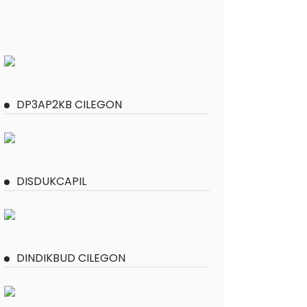
DP3AP2KB CILEGON
DISDUKCAPIL
DINDIKBUD CILEGON