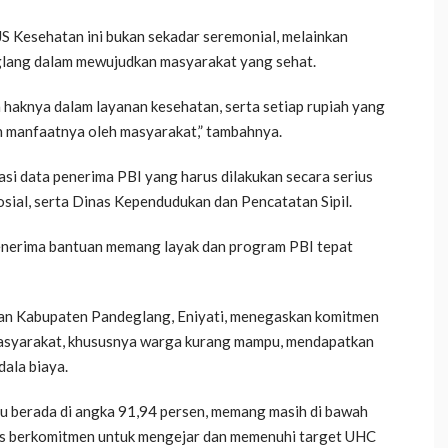
 Kesehatan ini bukan sekadar seremonial, melainkan
lang dalam mewujudkan masyarakat yang sehat.
haknya dalam layanan kesehatan, serta setiap rupiah yang
n manfaatnya oleh masyarakat,” tambahnya.
asi data penerima PBI yang harus dilakukan secara serius
sial, serta Dinas Kependudukan dan Pencatatan Sipil.
penerima bantuan memang layak dan program PBI tepat
an Kabupaten Pandeglang, Eniyati, menegaskan komitmen
asyarakat, khususnya warga kurang mampu, mendapatkan
dala biaya.
u berada di angka 91,94 persen, memang masih di bawah
rus berkomitmen untuk mengejar dan memenuhi target UHC