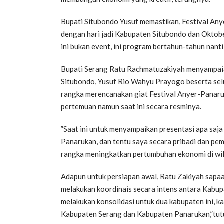
Bupati Situbondo Yusuf memastikan, Festival An
dengan hari jadi Kabupaten Situbondo dan Oktobe
ini bukan event, ini program bertahun-tahun nant
Bupati Serang Ratu Rachmatuzakiyah menyampaiak
Situbondo, Yusuf Rio Wahyu Prayogo beserta selu
rangka merencanakan giat Festival Anyer-Panaru
pertemuan namun saat ini secara resminya.
”Saat ini untuk menyampaikan presentasi apa saja
Panarukan, dan tentu saya secara pribadi dan pem
rangka meningkatkan pertumbuhan ekonomi di wil
Adapun untuk persiapan awal, Ratu Zakiyah sapa
melakukan koordinais secara intens antara Kabu
melakukan konsolidasi untuk dua kabupaten ini, ka
Kabupaten Serang dan Kabupaten Panarukan,”tut