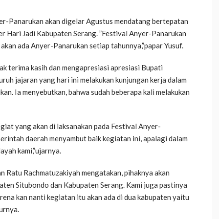
yer-Panarukan akan digelar Agustus mendatang bertepatan
r Hari Jadi Kabupaten Serang. ”Festival Anyer-Panarukan
i akan ada Anyer-Panarukan setiap tahunnya,”papar Yusuf.
 terima kasih dan mengapresiasi apresiasi Bupati
ruh jajaran yang hari ini melakukan kunjungan kerja dalam
kan. Ia menyebutkan, bahwa sudah beberapa kali melakukan
 giat yang akan di laksanakan pada Festival Anyer-
erintah daerah menyambut baik kegiatan ini, apalagi dalam
ayah kami,”ujarnya.
an Ratu Rachmatuzakiyah mengatakan, pihaknya akan
paten Situbondo dan Kabupaten Serang. Kami juga pastinya
rena kan nanti kegiatan itu akan ada di dua kabupaten yaitu
urnya.