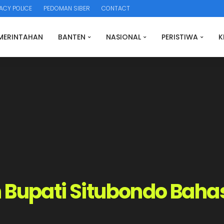
ACY POLICE
PEDOMAN SIBER
CONTACT
MERINTAHAN
BANTEN
NASIONAL
PERISTIWA
K
 Bupati Situbondo Bahas