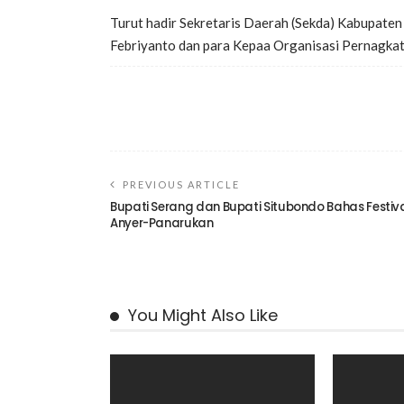
Turut hadir Sekretaris Daerah (Sekda) Kabupaten 
Febriyanto dan para Kepaa Organisasi Pernagka
PREVIOUS ARTICLE
Bupati Serang dan Bupati Situbondo Bahas Festiv
Anyer-Panarukan
You Might Also Like