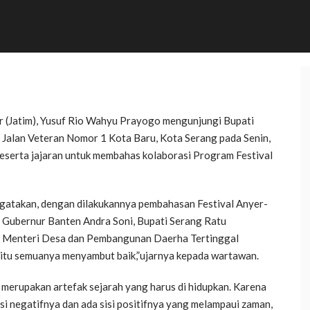
r (Jatim), Yusuf Rio Wahyu Prayogo mengunjungi Bupati
Jalan Veteran Nomor 1 Kota Baru, Kota Serang pada Senin,
eserta jajaran untuk membahas kolaborasi Program Festival
gatakan, dengan dilakukannya pembahasan Festival Anyer-
 Gubernur Banten Andra Soni, Bupati Serang Ratu
k Menteri Desa dan Pembangunan Daerha Tertinggal
 itu semuanya menyambut baik,”ujarnya kepada wartawan.
merupakan artefak sejarah yang harus di hidupkan. Karena
i negatifnya dan ada sisi positifnya yang melampaui zaman,