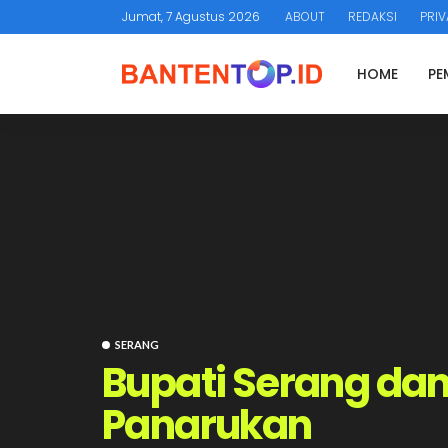
Jumat, 7 Agustus 2026
ABOUT
REDAKSI
PRIV
HOME
PE
SERANG
Bupati Serang dan
Panarukan