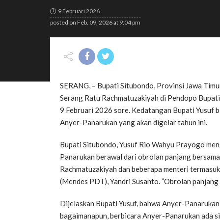
9 Februari 2026
posted on
Feb. 09, 2026 at 9:04 pm
SERANG, – Bupati Situbondo, Provinsi Jawa Timu
Serang Ratu Rachmatuzakiyah di Pendopo Bupati 
9 Februari 2026 sore. Kedatangan Bupati Yusuf b
Anyer-Panarukan yang akan digelar tahun ini.
Bupati Situbondo, Yusuf Rio Wahyu Prayogo men
Panarukan berawal dari obrolan panjang bersama
Rachmatuzakiyah dan beberapa menteri termasu
(Mendes PDT), Yandri Susanto. ”Obrolan panjang
Dijelaskan Bupati Yusuf, bahwa Anyer-Panarukan 
bagaimanapun, berbicara Anyer-Panarukan ada sis