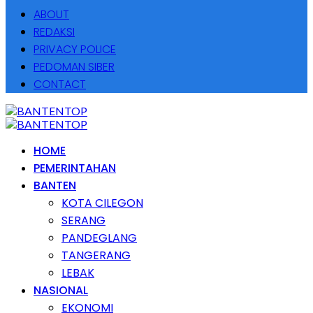
ABOUT
REDAKSI
PRIVACY POLICE
PEDOMAN SIBER
CONTACT
HOME
PEMERINTAHAN
BANTEN
KOTA CILEGON
SERANG
PANDEGLANG
TANGERANG
LEBAK
NASIONAL
EKONOMI