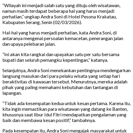
“Wilayah ini menjadi salah satu yang dituju oleh wisatawan,
namun masih terdapat beberapa hal yang harus menjadi
perhatian,” ungkap Andra Soni di Hotel Pesona Krakatau,
Kabupaten Serang, Senin (02/03/2026).
Hal-hal yang harus menjadi perhatian, kata Andra Soni, di
antaranya mengenai persoalan kemacetan, penerangan jalan
dan upaya pelebaran jalan.
“Ini akan kita rangkai dan upayakan satu per satu bersama
bupati dan seluruh pemangku kepentingan,” katanya.
Selanjutnya, Andra Soni menekankan pentingnya mendengarkan
langsung masukan dari para pelaku wisata yang setiap hari
beraktivitas di kawasan tersebut. Menurutnya, mereka adalah
pihak yang paling memahami kebutuhan dan tantangan di
lapangan.
“Tidak ada kesempatan kedua untuk kesan pertama. Karena itu,
kita ingin memastikan para wisatawan yang datang ke Banten,
khususnya saat libur Idul Fitri mendapatkan pengalaman yang
baik dan membawa kesan positif,” tambahnya.
Pada kesempatan itu, Andra Soni mengajak masyarakat untuk