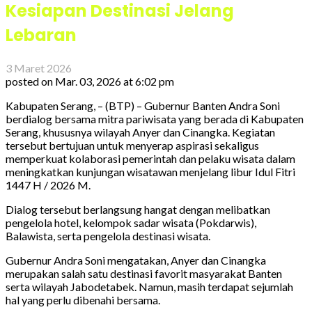
Kesiapan Destinasi Jelang
Lebaran
3 Maret 2026
posted on
Mar. 03, 2026 at 6:02 pm
Kabupaten Serang, – (BTP) – Gubernur Banten Andra Soni
berdialog bersama mitra pariwisata yang berada di Kabupaten
Serang, khususnya wilayah Anyer dan Cinangka. Kegiatan
tersebut bertujuan untuk menyerap aspirasi sekaligus
memperkuat kolaborasi pemerintah dan pelaku wisata dalam
meningkatkan kunjungan wisatawan menjelang libur Idul Fitri
1447 H / 2026 M.
Dialog tersebut berlangsung hangat dengan melibatkan
pengelola hotel, kelompok sadar wisata (Pokdarwis),
Balawista, serta pengelola destinasi wisata.
Gubernur Andra Soni mengatakan, Anyer dan Cinangka
merupakan salah satu destinasi favorit masyarakat Banten
serta wilayah Jabodetabek. Namun, masih terdapat sejumlah
hal yang perlu dibenahi bersama.