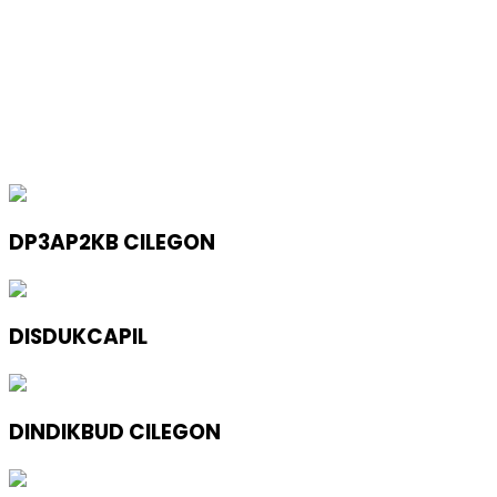
DP3AP2KB CILEGON
DISDUKCAPIL
DINDIKBUD CILEGON