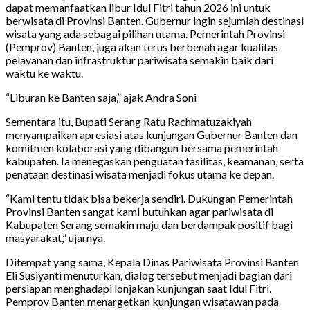
dapat memanfaatkan libur Idul Fitri tahun 2026 ini untuk
berwisata di Provinsi Banten. Gubernur ingin sejumlah destinasi
wisata yang ada sebagai pilihan utama. Pemerintah Provinsi
(Pemprov) Banten, juga akan terus berbenah agar kualitas
pelayanan dan infrastruktur pariwisata semakin baik dari
waktu ke waktu.
“Liburan ke Banten saja,” ajak Andra Soni
Sementara itu, Bupati Serang Ratu Rachmatuzakiyah
menyampaikan apresiasi atas kunjungan Gubernur Banten dan
komitmen kolaborasi yang dibangun bersama pemerintah
kabupaten. Ia menegaskan penguatan fasilitas, keamanan, serta
penataan destinasi wisata menjadi fokus utama ke depan.
“Kami tentu tidak bisa bekerja sendiri. Dukungan Pemerintah
Provinsi Banten sangat kami butuhkan agar pariwisata di
Kabupaten Serang semakin maju dan berdampak positif bagi
masyarakat,” ujarnya.
Ditempat yang sama, Kepala Dinas Pariwisata Provinsi Banten
Eli Susiyanti menuturkan, dialog tersebut menjadi bagian dari
persiapan menghadapi lonjakan kunjungan saat Idul Fitri.
Pemprov Banten menargetkan kunjungan wisatawan pada