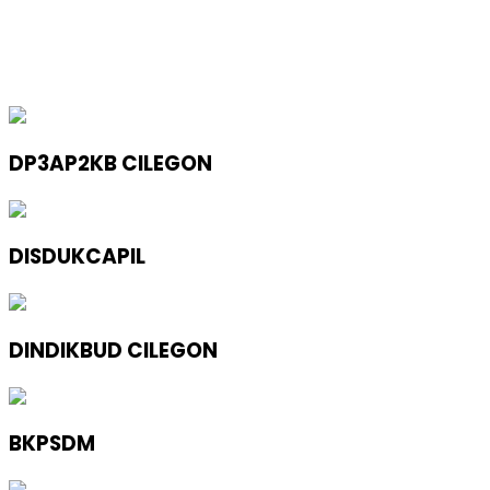
DP3AP2KB CILEGON
DISDUKCAPIL
DINDIKBUD CILEGON
BKPSDM