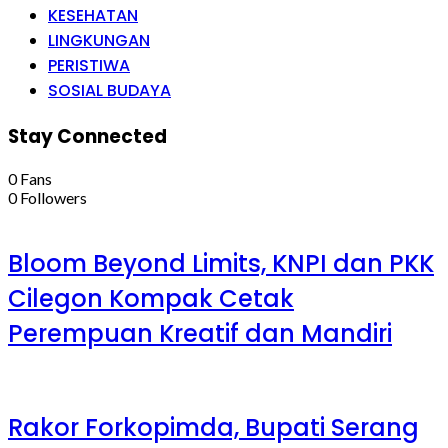
KESEHATAN
LINGKUNGAN
PERISTIWA
SOSIAL BUDAYA
Stay Connected
0
Fans
0
Followers
Bloom Beyond Limits, KNPI dan PKK
Cilegon Kompak Cetak
Perempuan Kreatif dan Mandiri
Rakor Forkopimda, Bupati Serang