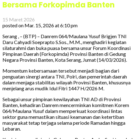
Bersama Forkopimda Banten
15 Maret 2026
posted on
Mar. 15, 2026 at 6:10 pm
Serang , – (BTP) – Danrem 064/Maulana Yusuf Brigjen TNI
Daru Cahyadi Soeprapto S.Sos., M.M., menghadiri kegiatan
silaturahmi dan buka puasa bersama unsur Forum Koordinasi
Pimpinan Daerah (Forkopimda) Provinsi Banten di Gedung
Negara Provinsi Banten, Kota Serang, Jumat (14/03/2026).
Momentum kebersamaan tersebut menjadi bagian dari
penguatan sinergi antara TNI, Polri, dan pemerintah daerah
dalam menjaga stabilitas wilayah Provinsi Banten, khususnya
menjelang arus mudik Idul Fitri 1447 H/2026 M.
Sebagai unsur pimpinan kewilayahan TNI AD di Provinsi
Banten, kehadiran Danrem mencerminkan komitmen Korem
064/Maulana Yusuf dalam memperkuat koordinasi lintas
sektor guna memastikan situasi keamanan dan ketertiban
masyarakat tetap terjaga selama periode Ramadan hingga
Lebaran.