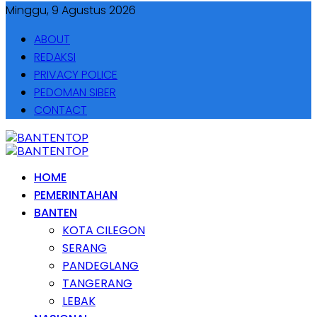
Minggu, 9 Agustus 2026
ABOUT
REDAKSI
PRIVACY POLICE
PEDOMAN SIBER
CONTACT
HOME
PEMERINTAHAN
BANTEN
KOTA CILEGON
SERANG
PANDEGLANG
TANGERANG
LEBAK