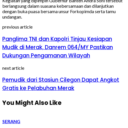
Kegiatan yang dipimpin Gubernur Banten Andra Soni tersebut
berlangsung dalam suasana kebersamaan dan dilanjutkan
dengan buka puasa bersama unsur Forkopimda serta tamu
undangan.
previous article
Panglima TNI dan Kapolri Tinjau Kesiapan
Mudik di Merak, Danrem 064/MY Pastikan
Dukungan Pengamanan Wilayah
next article
Pemudik dari Stasiun Cilegon Dapat Angkot
Gratis ke Pelabuhan Merak
You Might Also Like
SERANG