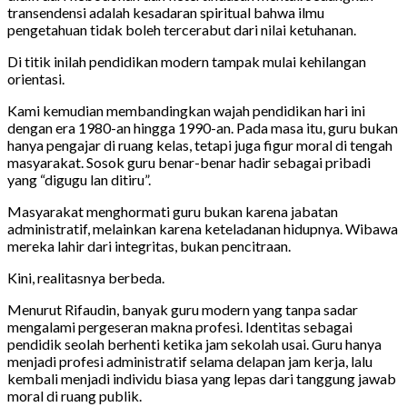
transendensi adalah kesadaran spiritual bahwa ilmu
pengetahuan tidak boleh tercerabut dari nilai ketuhanan.
Di titik inilah pendidikan modern tampak mulai kehilangan
orientasi.
Kami kemudian membandingkan wajah pendidikan hari ini
dengan era 1980-an hingga 1990-an. Pada masa itu, guru bukan
hanya pengajar di ruang kelas, tetapi juga figur moral di tengah
masyarakat. Sosok guru benar-benar hadir sebagai pribadi
yang “digugu lan ditiru”.
Masyarakat menghormati guru bukan karena jabatan
administratif, melainkan karena keteladanan hidupnya. Wibawa
mereka lahir dari integritas, bukan pencitraan.
Kini, realitasnya berbeda.
Menurut Rifaudin, banyak guru modern yang tanpa sadar
mengalami pergeseran makna profesi. Identitas sebagai
pendidik seolah berhenti ketika jam sekolah usai. Guru hanya
menjadi profesi administratif selama delapan jam kerja, lalu
kembali menjadi individu biasa yang lepas dari tanggung jawab
moral di ruang publik.