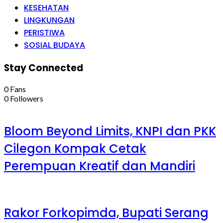
KESEHATAN
LINGKUNGAN
PERISTIWA
SOSIAL BUDAYA
Stay Connected
0
Fans
0
Followers
Bloom Beyond Limits, KNPI dan PKK
Cilegon Kompak Cetak
Perempuan Kreatif dan Mandiri
Rakor Forkopimda, Bupati Serang