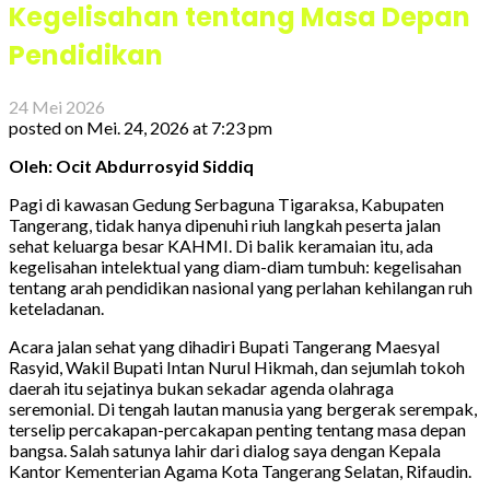
Kegelisahan tentang Masa Depan
Pendidikan
24 Mei 2026
posted on
Mei. 24, 2026 at 7:23 pm
Oleh: Ocit Abdurrosyid Siddiq
Pagi di kawasan Gedung Serbaguna Tigaraksa, Kabupaten
Tangerang, tidak hanya dipenuhi riuh langkah peserta jalan
sehat keluarga besar KAHMI. Di balik keramaian itu, ada
kegelisahan intelektual yang diam-diam tumbuh: kegelisahan
tentang arah pendidikan nasional yang perlahan kehilangan ruh
keteladanan.
Acara jalan sehat yang dihadiri Bupati Tangerang Maesyal
Rasyid, Wakil Bupati Intan Nurul Hikmah, dan sejumlah tokoh
daerah itu sejatinya bukan sekadar agenda olahraga
seremonial. Di tengah lautan manusia yang bergerak serempak,
terselip percakapan-percakapan penting tentang masa depan
bangsa. Salah satunya lahir dari dialog saya dengan Kepala
Kantor Kementerian Agama Kota Tangerang Selatan, Rifaudin.