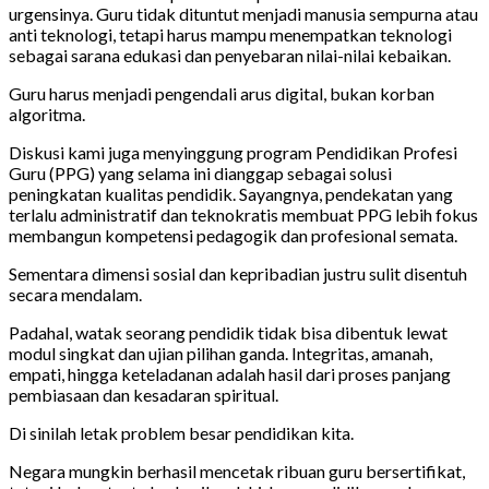
urgensinya. Guru tidak dituntut menjadi manusia sempurna atau
anti teknologi, tetapi harus mampu menempatkan teknologi
sebagai sarana edukasi dan penyebaran nilai-nilai kebaikan.
Guru harus menjadi pengendali arus digital, bukan korban
algoritma.
Diskusi kami juga menyinggung program Pendidikan Profesi
Guru (PPG) yang selama ini dianggap sebagai solusi
peningkatan kualitas pendidik. Sayangnya, pendekatan yang
terlalu administratif dan teknokratis membuat PPG lebih fokus
membangun kompetensi pedagogik dan profesional semata.
Sementara dimensi sosial dan kepribadian justru sulit disentuh
secara mendalam.
Padahal, watak seorang pendidik tidak bisa dibentuk lewat
modul singkat dan ujian pilihan ganda. Integritas, amanah,
empati, hingga keteladanan adalah hasil dari proses panjang
pembiasaan dan kesadaran spiritual.
Di sinilah letak problem besar pendidikan kita.
Negara mungkin berhasil mencetak ribuan guru bersertifikat,