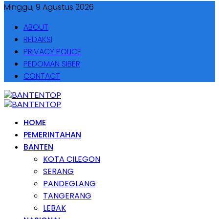
Minggu, 9 Agustus 2026
ABOUT
REDAKSI
PRIVACY POLICE
PEDOMAN SIBER
CONTACT
HOME
PEMERINTAHAN
BANTEN
KOTA CILEGON
SERANG
PANDEGLANG
TANGERANG
LEBAK