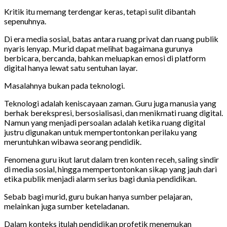
Kritik itu memang terdengar keras, tetapi sulit dibantah
sepenuhnya.
Di era media sosial, batas antara ruang privat dan ruang publik
nyaris lenyap. Murid dapat melihat bagaimana gurunya
berbicara, bercanda, bahkan meluapkan emosi di platform
digital hanya lewat satu sentuhan layar.
Masalahnya bukan pada teknologi.
Teknologi adalah keniscayaan zaman. Guru juga manusia yang
berhak berekspresi, bersosialisasi, dan menikmati ruang digital.
Namun yang menjadi persoalan adalah ketika ruang digital
justru digunakan untuk mempertontonkan perilaku yang
meruntuhkan wibawa seorang pendidik.
Fenomena guru ikut larut dalam tren konten receh, saling sindir
di media sosial, hingga mempertontonkan sikap yang jauh dari
etika publik menjadi alarm serius bagi dunia pendidikan.
Sebab bagi murid, guru bukan hanya sumber pelajaran,
melainkan juga sumber keteladanan.
Dalam konteks itulah pendidikan profetik menemukan