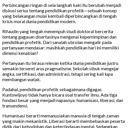
Perbincangan ringan di sela langkah kaki itu berubah menjadi
diskusi serius tentang pendidikan profetik—sebuah konsep
yang belakangan mulai kembali diperbincangkan di tengah
krisis moral dunia pendidikan modern.
Rifaudin yang tengah menempuh studi doktoral bercerita
tentang gagasan disertasinya mengenai kepemimpinan dan
pendidikan profetik. Dari sanalah obrolan mengalir pada
pertanyaan mendasar: masihkah pendidikan hari ini memiliki
dimensi kenabian?
Pertanyaan itu terasa relevan ketika dunia pendidikan justru
semakin terseret arus pragmatisme. Sekolah sibuk mengejar
angka, sertifikasi, dan administrasi, tetapi sering kali lupa
membangun watak.
Padahal, pendidikan profetik sebagaimana digagas
Kuntowijoyo tidak hanya bicara soal transfer ilmu. Ada tiga
fondasi besar yang menjadi napasnya: humanisasi, liberasi, dan
transendensi.
Humanisasi berarti memanusiakan manusia di tengah zaman
yang makin mekanistik. Liberasi berarti membebaskan peserta
didik dari kebodohan dan ketertindasan mental. Sedangkan