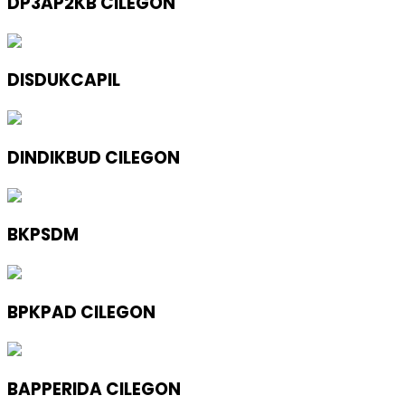
DP3AP2KB CILEGON
DISDUKCAPIL
DINDIKBUD CILEGON
BKPSDM
BPKPAD CILEGON
BAPPERIDA CILEGON