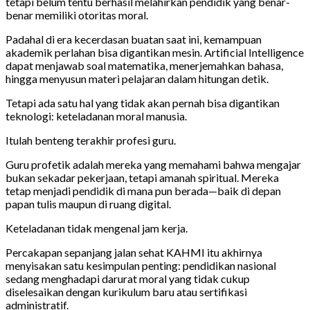
tetapi belum tentu berhasil melahirkan pendidik yang benar-
benar memiliki otoritas moral.
Padahal di era kecerdasan buatan saat ini, kemampuan
akademik perlahan bisa digantikan mesin. Artificial Intelligence
dapat menjawab soal matematika, menerjemahkan bahasa,
hingga menyusun materi pelajaran dalam hitungan detik.
Tetapi ada satu hal yang tidak akan pernah bisa digantikan
teknologi: keteladanan moral manusia.
Itulah benteng terakhir profesi guru.
Guru profetik adalah mereka yang memahami bahwa mengajar
bukan sekadar pekerjaan, tetapi amanah spiritual. Mereka
tetap menjadi pendidik di mana pun berada—baik di depan
papan tulis maupun di ruang digital.
Keteladanan tidak mengenal jam kerja.
Percakapan sepanjang jalan sehat KAHMI itu akhirnya
menyisakan satu kesimpulan penting: pendidikan nasional
sedang menghadapi darurat moral yang tidak cukup
diselesaikan dengan kurikulum baru atau sertifikasi
administratif.