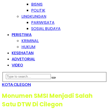
BISNIS
POLITIK
LINGKUNGAN
PARIWISATA
SOSIAL BUDAYA
PERISTIWA
KRIMINAL
HUKUM
KESEHATAN
ADVETORIAL
VIDEO
KOTA CILEGON
Monumen SMSI Menjadi Salah
Satu DTW Di Cilegon