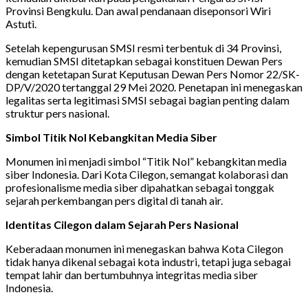
Provinsi Bengkulu. Dan awal pendanaan diseponsori Wiri
Astuti.
Setelah kepengurusan SMSI resmi terbentuk di 34 Provinsi,
kemudian SMSI ditetapkan sebagai konstituen Dewan Pers
dengan ketetapan Surat Keputusan Dewan Pers Nomor 22/SK-
DP/V/2020 tertanggal 29 Mei 2020. Penetapan ini menegaskan
legalitas serta legitimasi SMSI sebagai bagian penting dalam
struktur pers nasional.
Simbol Titik Nol Kebangkitan Media Siber
Monumen ini menjadi simbol “Titik Nol” kebangkitan media
siber Indonesia. Dari Kota Cilegon, semangat kolaborasi dan
profesionalisme media siber dipahatkan sebagai tonggak
sejarah perkembangan pers digital di tanah air.
Identitas Cilegon dalam Sejarah Pers Nasional
Keberadaan monumen ini menegaskan bahwa Kota Cilegon
tidak hanya dikenal sebagai kota industri, tetapi juga sebagai
tempat lahir dan bertumbuhnya integritas media siber
Indonesia.