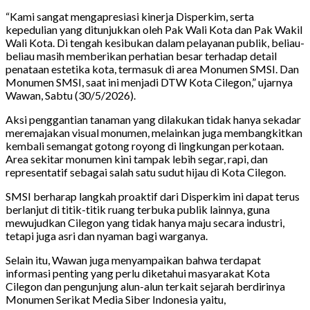
“Kami sangat mengapresiasi kinerja Disperkim, serta
kepedulian yang ditunjukkan oleh Pak Wali Kota dan Pak Wakil
Wali Kota. Di tengah kesibukan dalam pelayanan publik, beliau-
beliau masih memberikan perhatian besar terhadap detail
penataan estetika kota, termasuk di area Monumen SMSI. Dan
Monumen SMSI, saat ini menjadi DTW Kota Cilegon,” ujarnya
Wawan, Sabtu (30/5/2026).
Aksi penggantian tanaman yang dilakukan tidak hanya sekadar
meremajakan visual monumen, melainkan juga membangkitkan
kembali semangat gotong royong di lingkungan perkotaan.
Area sekitar monumen kini tampak lebih segar, rapi, dan
representatif sebagai salah satu sudut hijau di Kota Cilegon.
SMSI berharap langkah proaktif dari Disperkim ini dapat terus
berlanjut di titik-titik ruang terbuka publik lainnya, guna
mewujudkan Cilegon yang tidak hanya maju secara industri,
tetapi juga asri dan nyaman bagi warganya.
Selain itu, Wawan juga menyampaikan bahwa terdapat
informasi penting yang perlu diketahui masyarakat Kota
Cilegon dan pengunjung alun-alun terkait sejarah berdirinya
Monumen Serikat Media Siber Indonesia yaitu,