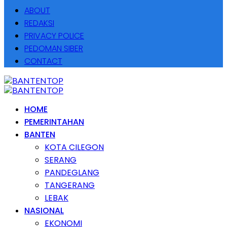
ABOUT
REDAKSI
PRIVACY POLICE
PEDOMAN SIBER
CONTACT
HOME
PEMERINTAHAN
BANTEN
KOTA CILEGON
SERANG
PANDEGLANG
TANGERANG
LEBAK
NASIONAL
EKONOMI