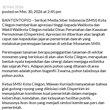
30 Mei 2026
posted on
Mei. 30, 2026 at 2:45 pm
BANTENTOP.ID – Serikat Media Siber Indonesia (SMSI) Kota
Cilegon memberikan apresiasi tinggi kepada Walikota dan
Wakil Walikota Cilegon melalui Dinas Perumahan dan Kawasan
Permukiman (Disperkim). Apresiasi ini diberikan atas langkah
cepat dan kepedulian jajaran pemerintah daerah yang
melakukan peremajaan tanaman di sekitar Monumen SMSI.
Peremajaan tanaman berupa penggantian tanaman di sekitar
monumen yang berlokasi di alun-alun Kota Cilegon, merupakan
bentuk nyata kepedulian dan sinergi dalam menjaga esttetika
dan sejarah Pers. Adapun jenis pohon yang ditanam di area
monumen adalah pohon bugenfil 3 warna, pohon tabebuya dan
pohon asoka.
Ketua SMSI Kota Cilegon, Wawan Kurniadi menyatakan bahwa
giat gotong royong yang diinisiasi oleh Disperkim ini
menunjukkan komitmen kuat pemerintah dalam menjaga
kebersihan, keindahan, dan kelayakan fasilitas publik,
khususnya ikon-ikon yang menjadi simbol kemitraan pers dan
pemerintah.