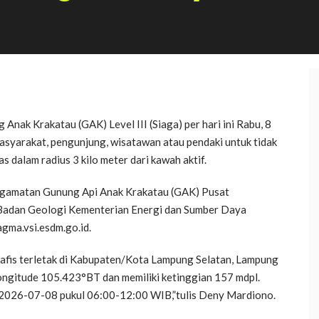
nak Krakatau (GAK) Level III (Siaga) per hari ini Rabu, 8
asyarakat, pengunjung, wisatawan atau pendaki untuk tidak
 dalam radius 3 kilo meter dari kawah aktif.
ngamatan Gunung Api Anak Krakatau (GAK) Pusat
 Badan Geologi Kementerian Energi dan Sumber Daya
gma.vsi.esdm.go.id.
rafis terletak di Kabupaten/Kota Lampung Selatan, Lampung
Longitude 105.423°BT dan memiliki ketinggian 157 mdpl.
 2026-07-08 pukul 06:00-12:00 WIB,”tulis Deny Mardiono.