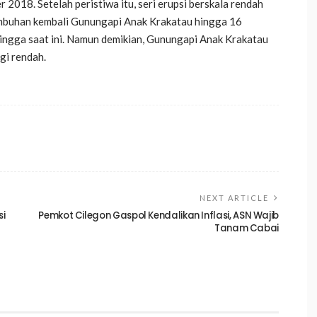
2018. Setelah peristiwa itu, seri erupsi berskala rendah
umbuhan kembali Gunungapi Anak Krakatau hingga 16
ingga saat ini. Namun demikian, Gunungapi Anak Krakatau
gi rendah.
NEXT ARTICLE
si
Pemkot Cilegon Gaspol Kendalikan Inflasi, ASN Wajib
Tanam Cabai