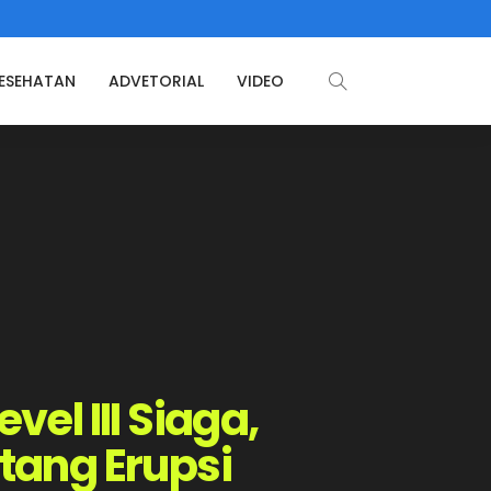
ESEHATAN
ADVETORIAL
VIDEO
el III Siaga,
tang Erupsi