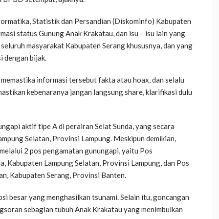
ormatika, Statistik dan Persandian (Diskominfo) Kabupaten
asi status Gunung Anak Krakatau, dan isu – isu lain yang
a seluruh masyarakat Kabupaten Serang khususnya, dan yang
i dengan bijak.
memastika informasi tersebut fakta atau hoax, dan selalu
astikan kebenaranya jangan langsung share, klarifikasi dulu
api aktif tipe A di perairan Selat Sunda, yang secara
ampung Selatan, Provinsi Lampung. Meskipun demikian,
melalui 2 pos pengamatan gunungapi, yaitu Pos
a, Kabupaten Lampung Selatan, Provinsi Lampung, dan Pos
n, Kabupaten Serang, Provinsi Banten.
si besar yang menghasilkan tsunami. Selain itu, goncangan
ngsoran sebagian tubuh Anak Krakatau yang menimbulkan