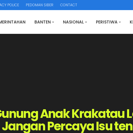
ACY POLICE
PEDOMAN SIBER
CONTACT
MERINTAHAN
BANTEN
NASIONAL
PERISTIWA
K
unung Anak Krakatau Lev
Jangan Percaya Isu ten