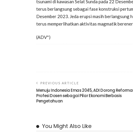
tsunami di kawasan Selat Sunda pada 22 Desember 
terus berlangsung sebagai fase konstruksi pert
Desember 2023. Jeda erupsi masih berlangsung h
terus memperlihatkan aktivitas magmatik berener
(ADV*)
PREVIOUS ARTICLE
Menuju Indonesia Emas 2045, ADI Dorong Reforma
Profesi Dosen sebagai Pilar Ekonomi Berbasis
Pengetahuan
You Might Also Like