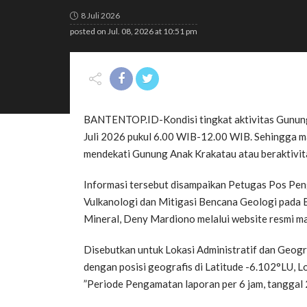
8 Juli 2026
posted on
Jul. 08, 2026 at 10:51 pm
BANTENTOP.ID-Kondisi tingkat aktivitas Gunung A
Juli 2026 pukul 6.00 WIB-12.00 WIB. Sehingga m
mendekati Gunung Anak Krakatau atau beraktivitas
Informasi tersebut disampaikan Petugas Pos Pe
Vulkanologi dan Mitigasi Bencana Geologi pada
Mineral, Deny Mardiono melalui website resmi ma
Disebutkan untuk Lokasi Administratif dan Geog
dengan posisi geografis di Latitude -6.102°LU, 
”Periode Pengamatan laporan per 6 jam, tanggal