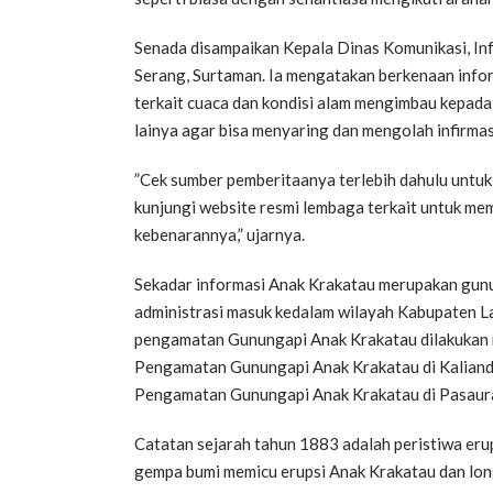
Senada disampaikan Kepala Dinas Komunikasi, Inf
Serang, Surtaman. Ia mengatakan berkenaan inform
terkait cuaca dan kondisi alam mengimbau kepad
lainya agar bisa menyaring dan mengolah infirmas
”Cek sumber pemberitaanya terlebih dahulu untuk 
kunjungi website resmi lembaga terkait untuk mem
kebenarannya,” ujarnya.
Sekadar informasi Anak Krakatau merupakan gunung
administrasi masuk kedalam wilayah Kabupaten L
pengamatan Gunungapi Anak Krakatau dilakukan 
Pengamatan Gunungapi Anak Krakatau di Kaliand
Pengamatan Gunungapi Anak Krakatau di Pasaura
Catatan sejarah tahun 1883 adalah peristiwa erup
gempa bumi memicu erupsi Anak Krakatau dan lo