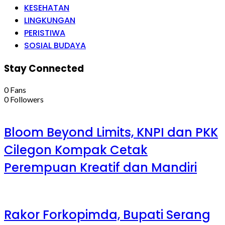
KESEHATAN
LINGKUNGAN
PERISTIWA
SOSIAL BUDAYA
Stay Connected
0
Fans
0
Followers
Bloom Beyond Limits, KNPI dan PKK
Cilegon Kompak Cetak
Perempuan Kreatif dan Mandiri
Rakor Forkopimda, Bupati Serang