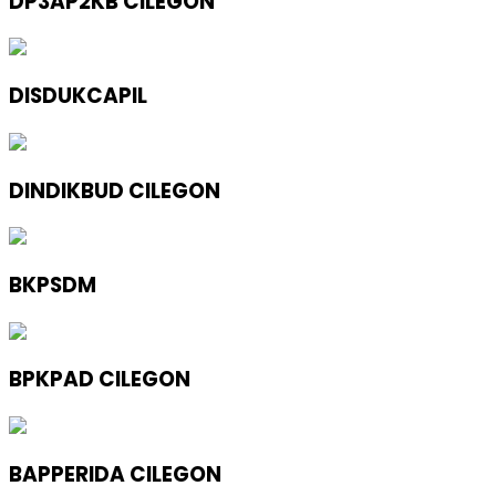
DP3AP2KB CILEGON
DISDUKCAPIL
DINDIKBUD CILEGON
BKPSDM
BPKPAD CILEGON
BAPPERIDA CILEGON