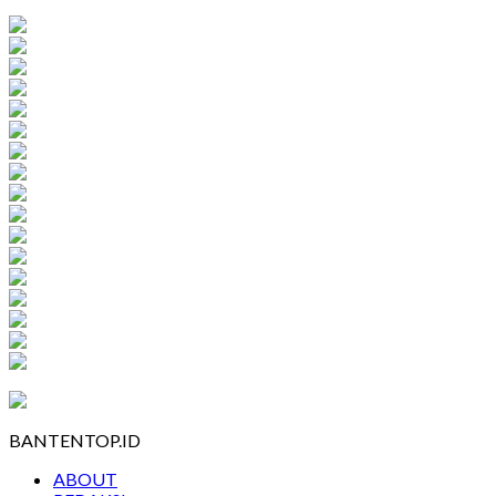
BANTENTOP.ID
ABOUT