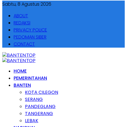
Sabtu, 8 Agustus 2026
ABOUT
REDAKSI
PRIVACY POLICE
PEDOMAN SIBER
CONTACT
HOME
PEMERINTAHAN
BANTEN
KOTA CILEGON
SERANG
PANDEGLANG
TANGERANG
LEBAK