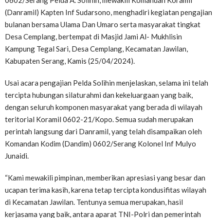
0602/Serang Pelda A. Solihin, mewakili Komandan Koramil
(Danramil) Kapten Inf Sudarsono, menghadiri kegiatan pengajian
bulanan bersama Ulama Dan Umaro serta masyarakat tingkat
Desa Cemplang, bertempat di Masjid Jami Al- Mukhlisin
Kampung Tegal Sari, Desa Cemplang, Kecamatan Jawilan,
Kabupaten Serang, Kamis (25/04/2024).
Usai acara pengajian Pelda Solihin menjelaskan, selama ini telah
tercipta hubungan silaturahmi dan kekeluargaan yang baik,
dengan seluruh komponen masyarakat yang berada di wilayah
teritorial Koramil 0602-21/Kopo. Semua sudah merupakan
perintah langsung dari Danramil, yang telah disampaikan oleh
Komandan Kodim (Dandim) 0602/Serang Kolonel Inf Mulyo
Junaidi.
“Kami mewakili pimpinan, memberikan apresiasi yang besar dan
ucapan terima kasih, karena tetap tercipta kondusifitas wilayah
di Kecamatan Jawilan. Tentunya semua merupakan, hasil
kerjasama yang baik, antara aparat TNI-Polri dan pemerintah