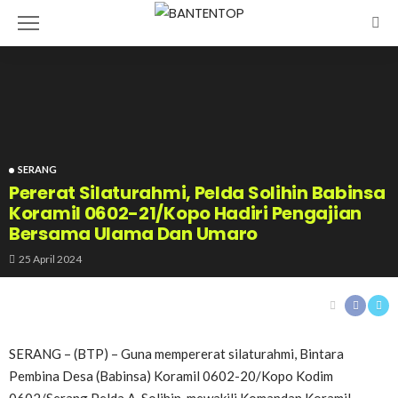
SERANG
Pererat Silaturahmi, Pelda Solihin Babinsa
Koramil 0602-21/Kopo Hadiri Pengajian
Bersama Ulama Dan Umaro
25 April 2024
SERANG – (BTP) – Guna mempererat silaturahmi, Bintara
Pembina Desa (Babinsa) Koramil 0602-20/Kopo Kodim