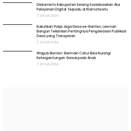
Diskominfo Kabupaten Serang Sosialisasikan Alur
Pelayanan Digital Terpadu di Kramatwatu
28 Juli 2026
Kukuhkan Pokja Jaga Desa se-Banten, Lesman
Bangun Tekankan Pentingnya Pengawasan Publikasi
Desa yang Transparan
24 Juli 2026
Wagub Banten: Bermain Catur Bisa Kurangi
Ketergantungan Gawai pada Anak
20 Juli 2026