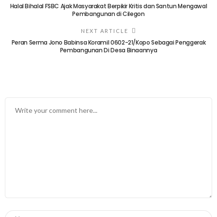
Halal Bihalal FSBC Ajak Masyarakat Berpikir Kritis dan Santun Mengawal
Pembangunan di Cilegon
NEXT ARTICLE
Peran Serma Jono Babinsa Koramil 0602-21/Kopo Sebagai Penggerak
Pembangunan Di Desa Binaannya
TINGGALKAN BALASAN