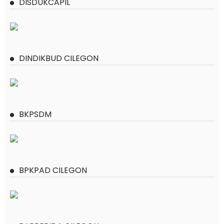
DISDUKCAPIL
DINDIKBUD CILEGON
BKPSDM
BPKPAD CILEGON