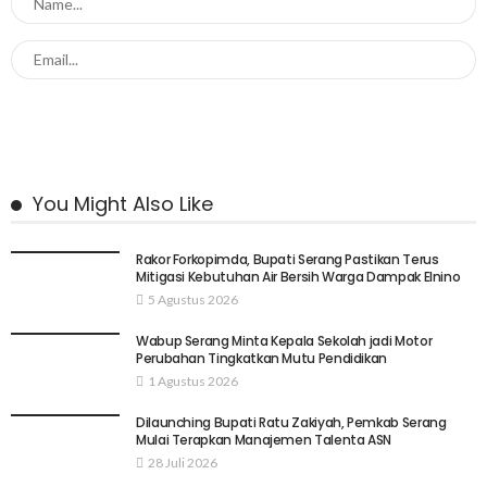
You Might Also Like
Rakor Forkopimda, Bupati Serang Pastikan Terus
Mitigasi Kebutuhan Air Bersih Warga Dampak Elnino
5 Agustus 2026
Wabup Serang Minta Kepala Sekolah jadi Motor
Perubahan Tingkatkan Mutu Pendidikan
1 Agustus 2026
Dilaunching Bupati Ratu Zakiyah, Pemkab Serang
Mulai Terapkan Manajemen Talenta ASN
28 Juli 2026