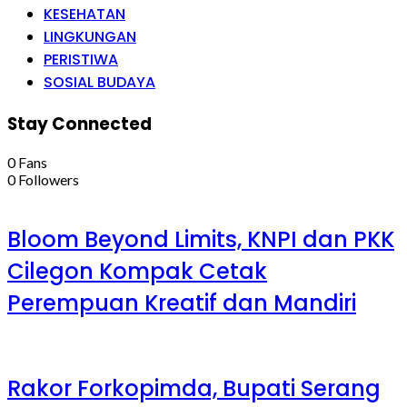
KESEHATAN
LINGKUNGAN
PERISTIWA
SOSIAL BUDAYA
Stay Connected
0
Fans
0
Followers
Bloom Beyond Limits, KNPI dan PKK
Cilegon Kompak Cetak
Perempuan Kreatif dan Mandiri
Rakor Forkopimda, Bupati Serang