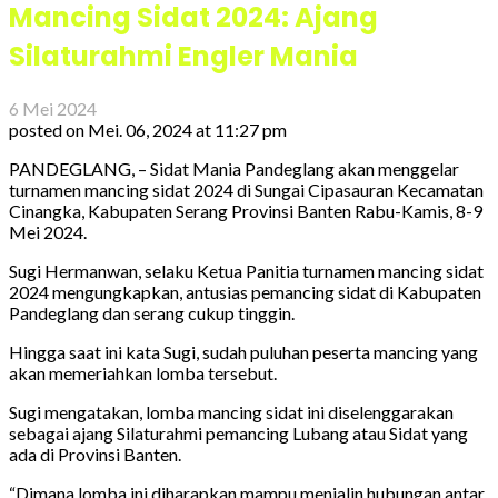
Mancing Sidat 2024: Ajang
Silaturahmi Engler Mania
6 Mei 2024
posted on
Mei. 06, 2024 at 11:27 pm
PANDEGLANG, – Sidat Mania Pandeglang akan menggelar
turnamen mancing sidat 2024 di Sungai Cipasauran Kecamatan
Cinangka, Kabupaten Serang Provinsi Banten Rabu-Kamis, 8-9
Mei 2024.
Sugi Hermanwan, selaku Ketua Panitia turnamen mancing sidat
2024 mengungkapkan, antusias pemancing sidat di Kabupaten
Pandeglang dan serang cukup tinggin.
Hingga saat ini kata Sugi, sudah puluhan peserta mancing yang
akan memeriahkan lomba tersebut.
Sugi mengatakan, lomba mancing sidat ini diselenggarakan
sebagai ajang Silaturahmi pemancing Lubang atau Sidat yang
ada di Provinsi Banten.
“Dimana lomba ini diharapkan mampu menjalin hubungan antar