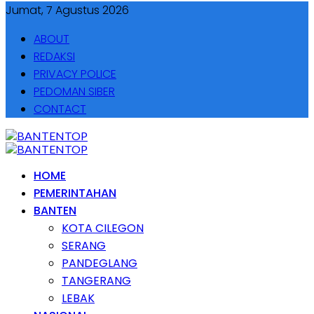
Jumat, 7 Agustus 2026
ABOUT
REDAKSI
PRIVACY POLICE
PEDOMAN SIBER
CONTACT
HOME
PEMERINTAHAN
BANTEN
KOTA CILEGON
SERANG
PANDEGLANG
TANGERANG
LEBAK