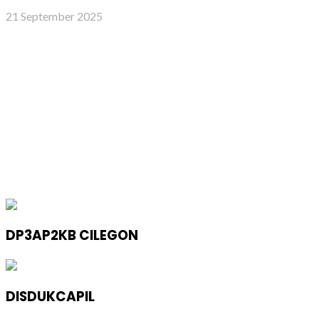
21 September 2025
DP3AP2KB CILEGON
DISDUKCAPIL