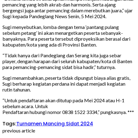
pemancing yang lebih akrab dan harmonis. Serta ajang
bergengsi juga antar pemancing dalam merebutkan juara,” ujar
Sugi kepada Pandeglang News Senin, 5 Mei 2024.
Sugi menyebutkan, lomba dengan tema ‘pantang pulang
sebelum petang’ ini akan menargetkan peserta sebanyak-
banyaknya. Para peserta tersebut diproyeksikan berasal dari
kabupaten/kota yang ada di Provinsi Banten.
“Tidak hanya dari Pandeglang dan Serang kita juga sebar
player, dengan harapan dari seluruh kabupaten/kota di Banten
para pemancing-pemancing sidat bisa hadir,” tuturnya.
Sugi menambahkan, peserta tidak dipungut biaya alias gratis,
Sugi berharap kegiatan perdana ini dapat menjadi kegiatan
rutin tahunan.
“Untuk pendaftaran akan ditutup pada Mei 2024 atau H-1
sebelum acara. Untuk
Pendaftaran hubungi nomor 0838 1522 3334,” pungkasnya. ***
Tags:
Turnamen Mancing Sidat 2024
previous article