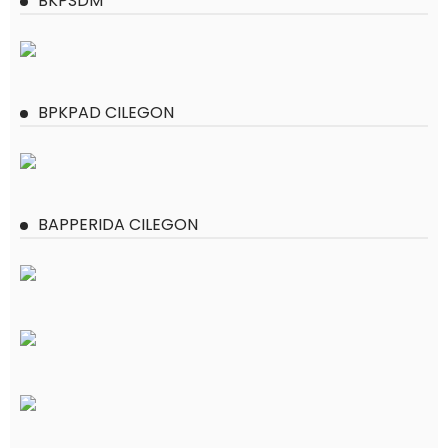
BKPSDM
BPKPAD CILEGON
BAPPERIDA CILEGON