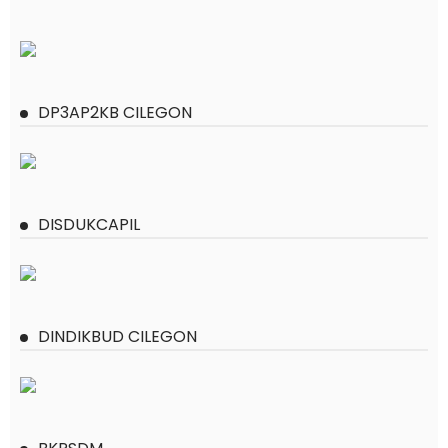
DP3AP2KB CILEGON
DISDUKCAPIL
DINDIKBUD CILEGON