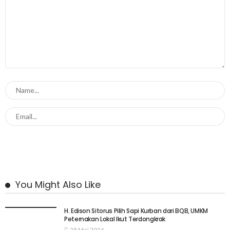
You Might Also Like
H. Edison Sitorus Pilih Sapi Kurban dari BQB, UMKM
Peternakan Lokal Ikut Terdongkrak
28 Mei 2026