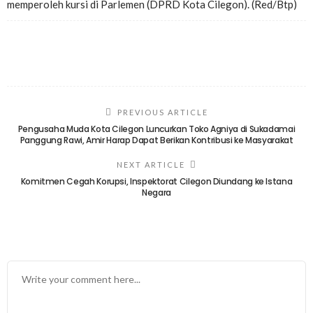
memperoleh kursi di Parlemen (DPRD Kota Cilegon). (Red/Btp)
PREVIOUS ARTICLE
Pengusaha Muda Kota Cilegon Luncurkan Toko Agniya di Sukadamai
Panggung Rawi, Amir Harap Dapat Berikan Kontribusi ke Masyarakat
NEXT ARTICLE
Komitmen Cegah Korupsi, Inspektorat Cilegon Diundang ke Istana
Negara
TINGGALKAN BALASAN