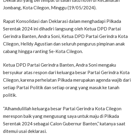
Deklarasi yang bertempat di salah satu hotel di Kecamatan
Jombang, Kota Cilegon, Minggu (19/05/2024).
Rapat Konsolidasi dan Deklarasi dalam menghadapi Pilkada
Serentak 2024 ini dihadiri langsung oleh Ketua DPD Partai
Gerindra Banten, Andra Soni, Ketua DPD Partai Gerindra Kota
Cilegon, Helldy Agustian dan seluruh pengurus pimpinan anak
cabang hingga ranting Se-Kota Cilegon.
Ketua DPD Partai Gerindra Banten, Andra Soni mengaku
bersyukur atas respon dari keluarga besar Partai Gerindra Kota
Cilegon, karena perhelatan Pilkada merupakan agenda wajib dari
setiap Partai Politik dan setiap orang yang masuk ke tanah
politik.
“Alhamdulillah keluarga besar Partai Gerindra Kota Cilegon
merespon baik yang mengusung saya untuk maju di Pilkada
Serentak 2024 sebagai Calon Gubernur Banten,” katanya saat
ditemui usai deklarasi.