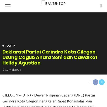
POLITIK
Deklarasi Partai Gerindra Kota Cilegon
Usung Cagub Andra Soni dan Cawalkot
Helldy Agustian
19 Mei 2024
CILEGON – (BTP) – Dewan Pimpinan Cabang (DPC) Partai
Gerindra Kota Cilegon menggelar Rapat Konsolidasi dan