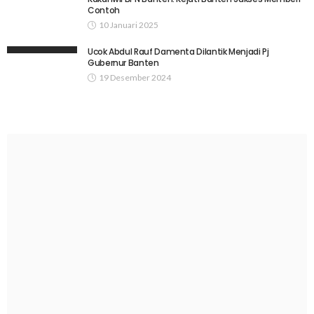
Contoh
10 Januari 2025
Ucok Abdul Rauf Damenta Dilantik Menjadi Pj
Gubernur Banten
19 Desember 2024