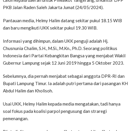
calon kepala daerah untuk Pilwalkot Tangerang, di kantor DPP
PKB Jalan Raden Saleh Jakarta Jumat (24/05/2024).
Pantauan media, Helmy Halim datang sekitar pukul 18.15 WIB
dan baru mengikuti UKK sekitar pukul 19.30 WIB.
Informasi yang dihimpun, dalam UKK penguji adalah Hj.
Chusnunia Chalim, S.H., M.Si., M.Kn., Ph.D. Seorang politikus
Indonesia dari Partai Kebangkitan Bangsa yang menjabat Wakil
Gubernur Lampung sejak 12 Juni 2019 hingga 5 Oktober 2023.
Sebelumnya, dia pernah menjabat sebagai anggota DPR-RI dan
Bupati Lampung Timur. Ia adalah putri pertama dari pasangan KH
Abdul Halim dan Kholisoh.
Usai UKK, Helmy Halim kepada media mengatakan, tadi hanya
soal fokus pada koalisi parpol pengusung dan straregi
pemenangan.