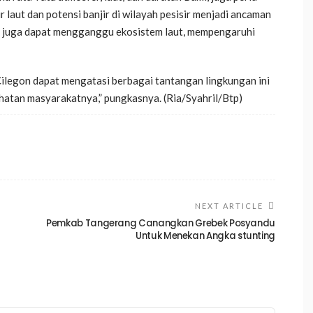
 laut dan potensi banjir di wilayah pesisir menjadi ancaman
ut juga dapat mengganggu ekosistem laut, mempengaruhi
ilegon dapat mengatasi berbagai tantangan lingkungan ini
hatan masyarakatnya,” pungkasnya. (Ria/Syahril/Btp)
NEXT ARTICLE
Pemkab Tangerang Canangkan Grebek Posyandu
Untuk Menekan Angka stunting