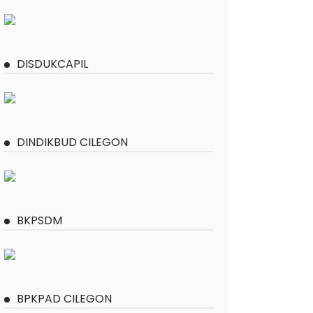
DISDUKCAPIL
DINDIKBUD CILEGON
BKPSDM
BPKPAD CILEGON