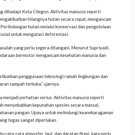
g dihadapi Kota Cilegon. Aktivitas manusia seperti
mengakibatkan hilangnya hutan secara cepat, mengancam
 Perlindungan hutan melalui konservasi dan pengelolaan
usial untuk mengatasi deforestasi.
salah yang perlu segera ditangani. Menurut Supriyadi,
kendaraan bermotor mengancam kesehatan manusia dan
elibatkan penggunaan teknologi ramah lingkungan dan
aran sampah terbuka,” ujarnya.
 menjadi perhatian serius. Aktivitas manusia seperti
ah menyebabkan kepunahan spesies secara massal,
ahanan pangan. Upaya untuk melindungi keanekaragaman
ang tegas sangat diperlukan.
 rata-rata atmosfer, laut, dan daratan Bumi, juga perlu