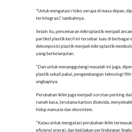
“Untuk mengatasi risiko serupa di masa depan, d
terintegrasi,” tambahnya.
Selain itu, pencemaran mikroplastik menjadi anca
partikel plastik kecil ini tersebar luas di berbaga
dekomposisi plastik menjadi mikroplastik membu
yang berkelanjutan.
“Dan untuk menanggulangi masalah ini juga, dip
plastik sekali pakai, pengembangan teknologi filtra
ungkapnya.
Perubahan iklim juga menjadi sorotan penting da
rumah kaca, terutama karbon dioksida, menyeba
hidup manusia dan ekosistem.
“Kalau untuk mengatasi perubahan iklim termasu
efisiensi energi, dan kebijakan perlindungan lingk