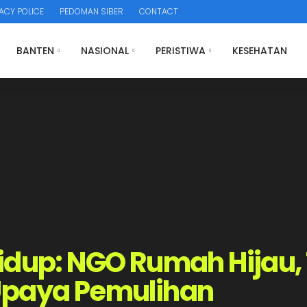
ACY POLICE
PEDOMAN SIBER
CONTACT
BANTEN
NASIONAL
PERISTIWA
KESEHATAN
Hidup: NGO Rumah Hijau
Upaya Pemulihan