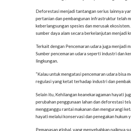
Deforestasi menjadi tantangan serius lainnya yan
pertanian dan pembangunan infrastruktur telah 
keberlangsungan spesies dan merusak ekosistem.
sumber daya alam secara berkelanjutan menjadi kr
Terkait dengan Pencemaran udara juga menjadi ma
Sumber pencemaran udara seperti industri dan 
lingkungan.
“Kalau untuk mengatasi pencemaran udara bisa m
regulasi yang ketat terhadap industri dan pembak
Selain itu, Kehilangan keanekaragaman hayati juga
perubahan penggunaan lahan dan deforestasi tel
mengganggu rantai makanan dan mengurangi ket
hayati melalui konservasi dan penegakan hukum y
Pemanasan global, yang menyebabkan naiknya suhu