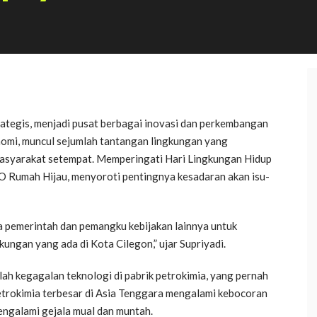
ategis, menjadi pusat berbagai inovasi dan perkembangan
onomi, muncul sejumlah tantangan lingkungan yang
masyarakat setempat. Memperingati Hari Lingkungan Hidup
GO Rumah Hijau, menyoroti pentingnya kesadaran akan isu-
 pemerintah dan pemangku kebijakan lainnya untuk
ungan yang ada di Kota Cilegon,” ujar Supriyadi.
lah kegagalan teknologi di pabrik petrokimia, yang pernah
trokimia terbesar di Asia Tenggara mengalami kebocoran
ngalami gejala mual dan muntah.