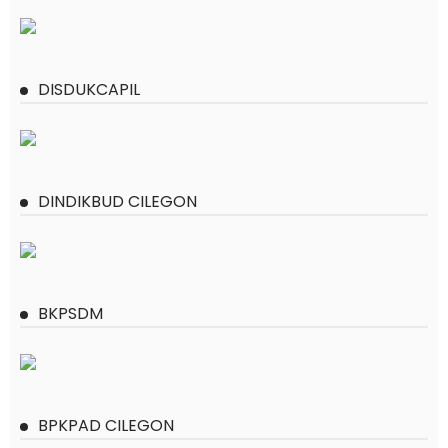
DISDUKCAPIL
DINDIKBUD CILEGON
BKPSDM
BPKPAD CILEGON