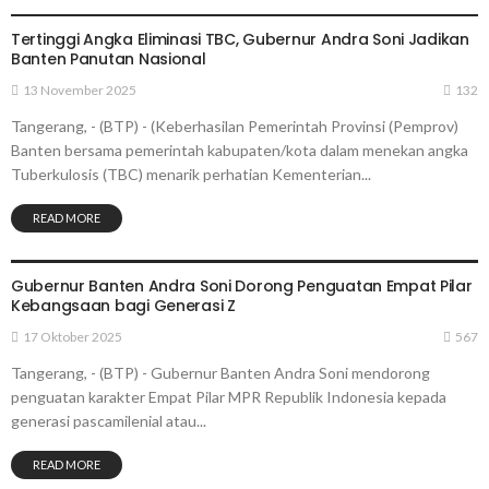
Tertinggi Angka Eliminasi TBC, Gubernur Andra Soni Jadikan
Banten Panutan Nasional
13 November 2025
132
Tangerang, - (BTP) - (Keberhasilan Pemerintah Provinsi (Pemprov)
Banten bersama pemerintah kabupaten/kota dalam menekan angka
Tuberkulosis (TBC) menarik perhatian Kementerian...
READ MORE
TANGERANG
Gubernur Banten Andra Soni Dorong Penguatan Empat Pilar
Kebangsaan bagi Generasi Z
17 Oktober 2025
567
Tangerang, - (BTP) - Gubernur Banten Andra Soni mendorong
penguatan karakter Empat Pilar MPR Republik Indonesia kepada
generasi pascamilenial atau...
READ MORE