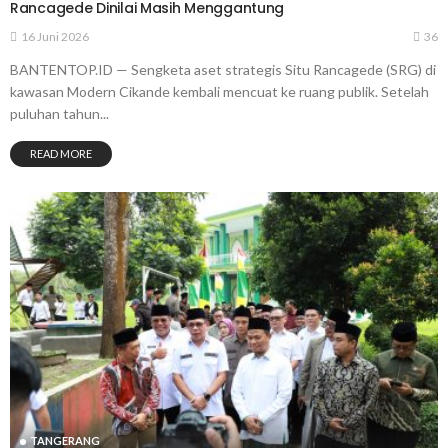
Rancagede Dinilai Masih Menggantung
16 Juni 2026
36
BANTENTOP.ID — Sengketa aset strategis Situ Rancagede (SRG) di
kawasan Modern Cikande kembali mencuat ke ruang publik. Setelah
puluhan tahun...
READ MORE
TANGERANG