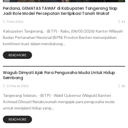
Perdana, GEMATAS TAWAF di Kabupaten Tangerang Siap
Jadi Role Model Percepatan Sertipikasi Tanah Wakaf
7 Mei 2026
41
Kabupaten Tangerang, - (BTP) - Rabu, (06/05/2026) Kantor Wilayah
Badan Pertanahan Nasional (BPN) Provinsi Banten menunjukkan
komitmen kuat dalam mendukung...
READ MORE
TANGERANG
Wagub Dimyati Ajak Para Pengusaha Muda Untuk Hidup
Seimbang
11 Maret 2026
46
Tangerang Selatan, - (BTP) - Wakil Gubernur (Wagub) Banten
Achmad Dimyati Natakusumah mengajak para pengusaha muda
untuk menjalani hidup yang...
READ MORE
TANGERANG