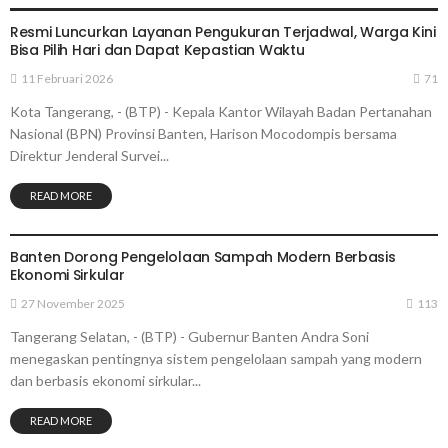
Resmi Luncurkan Layanan Pengukuran Terjadwal, Warga Kini
Bisa Pilih Hari dan Dapat Kepastian Waktu
11 Februari 2026
71
Kota Tangerang, - (BTP) - Kepala Kantor Wilayah Badan Pertanahan
Nasional (BPN) Provinsi Banten, Harison Mocodompis bersama
Direktur Jenderal Survei...
READ MORE
TANGERANG
Banten Dorong Pengelolaan Sampah Modern Berbasis
Ekonomi Sirkular
27 November 2025
113
Tangerang Selatan, - (BTP) - Gubernur Banten Andra Soni
menegaskan pentingnya sistem pengelolaan sampah yang modern
dan berbasis ekonomi sirkular...
READ MORE
TANGERANG