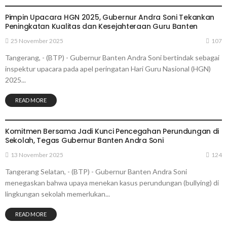
Pimpin Upacara HGN 2025, Gubernur Andra Soni Tekankan
Peningkatan Kualitas dan Kesejahteraan Guru Banten
25 November 2025
107
Tangerang, - (BTP) - Gubernur Banten Andra Soni bertindak sebagai
inspektur upacara pada apel peringatan Hari Guru Nasional (HGN)
2025...
READ MORE
TANGERANG
Komitmen Bersama Jadi Kunci Pencegahan Perundungan di
Sekolah, Tegas Gubernur Banten Andra Soni
13 November 2025
124
Tangerang Selatan, - (BTP) - Gubernur Banten Andra Soni
menegaskan bahwa upaya menekan kasus perundungan (bullying) di
lingkungan sekolah memerlukan...
READ MORE
TANGERANG