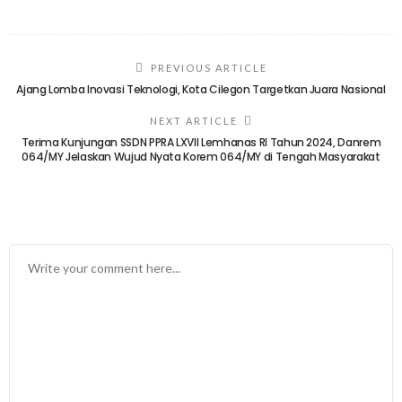
PREVIOUS ARTICLE
Ajang Lomba Inovasi Teknologi, Kota Cilegon Targetkan Juara Nasional
NEXT ARTICLE
Terima Kunjungan SSDN PPRA LXVII Lemhanas RI Tahun 2024, Danrem
064/MY Jelaskan Wujud Nyata Korem 064/MY di Tengah Masyarakat
TINGGALKAN BALASAN