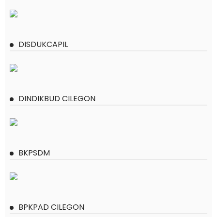
DISDUKCAPIL
DINDIKBUD CILEGON
BKPSDM
BPKPAD CILEGON