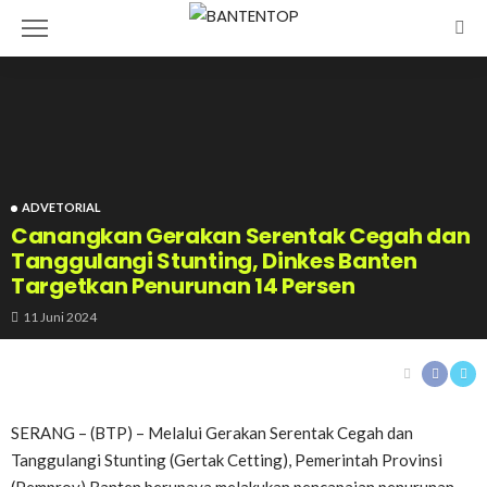
ADVETORIAL
Canangkan Gerakan Serentak Cegah dan
Tanggulangi Stunting, Dinkes Banten
Targetkan Penurunan 14 Persen
11 Juni 2024
SERANG – (BTP) – Melalui Gerakan Serentak Cegah dan
Tanggulangi Stunting (Gertak Cetting), Pemerintah Provinsi