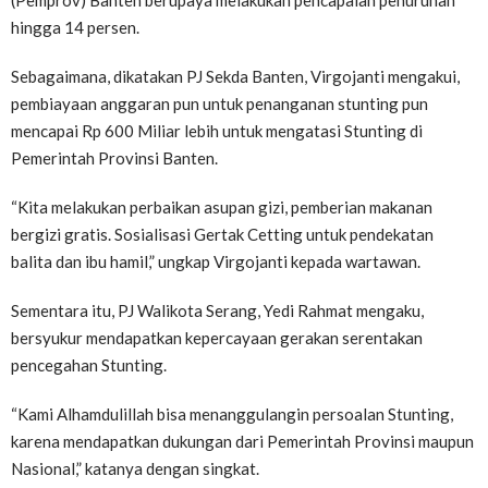
(Pemprov) Banten berupaya melakukan pencapaian penurunan
hingga 14 persen.
Sebagaimana, dikatakan PJ Sekda Banten, Virgojanti mengakui,
pembiayaan anggaran pun untuk penanganan stunting pun
mencapai Rp 600 Miliar lebih untuk mengatasi Stunting di
Pemerintah Provinsi Banten.
“Kita melakukan perbaikan asupan gizi, pemberian makanan
bergizi gratis. Sosialisasi Gertak Cetting untuk pendekatan
balita dan ibu hamil,” ungkap Virgojanti kepada wartawan.
Sementara itu, PJ Walikota Serang, Yedi Rahmat mengaku,
bersyukur mendapatkan kepercayaan gerakan serentakan
pencegahan Stunting.
“Kami Alhamdulillah bisa menanggulangin persoalan Stunting,
karena mendapatkan dukungan dari Pemerintah Provinsi maupun
Nasional,” katanya dengan singkat.