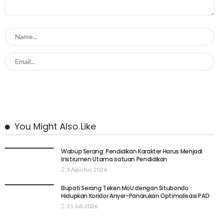
You Might Also Like
Wabup Serang: Pendidikan Karakter Harus Menjadi
Instrumen Utama satuan Pendidikan
3 Agustus 2026
Bupati Serang Teken MoU dengan Situbondo
Hidupkan Koridor Anyer-Panarukan Optimalisasi PAD
31 Juli 2026