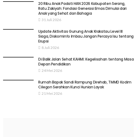
20 Ribu Anak Padati HAN 2026 Kabupaten Serang,
Ratu Zakiyah: Fondasi Generasi Emas Dimulai dari
Anak yang Sehat dan Bahagia
31 Juli 2026
Update Aktivitas Gunung Anak Krakatau Level III
Siaga, Diskominfo Imbau Jangan Percaya Isu tentang
Erupsi
8 Juli 2026
Di Balik Jalan Sehat KAHMI: Kegelisahan tentang Masa
Depan Pendidikan
24 Mei 2026
Rumah Bapak Sandi Rampung Direhab, TMMD Kodim
Cilegon Serahkan Kunci Hunian Layak
21 Mei 2026