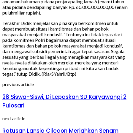
ancaman hukuman pidana penjarapaling lama 6 (enam) tahun
atau pidana dendapaling banyak Rp. 60.000.000.000,00 (enam
puluhmiliar rupiah).
Terakhir Didik menjelaskan pihaknya berkomitmen untuk
dapat membuat situasi kamtibmas dan bahan pokok
masyarakat menjadi kondusif. “Tentunya ini tidak lepas dari
pada komitmen Polri bagaimana dapat membuat situasi
kamtibmas dan bahan pokok masyarakat menjadi kondusif,
dan mengawal subsidi pemerintah agar tepat sasaran. Segala
sesuatu yang berbau ilegal yang merugikan masyarakat yang
nyata-nyata dilakukan oleh mereka-mereka yang mencari
keuntunganuntuk kepentingan pribadi ini kita akan tindak
tegas,” tutup Didik. (Ria/SYahril/Btp)
previous article
28 Siswa-Siswi, Di Lepaskan SD Karyawangi 2
Pulosari
next article
Ratusan Lansia Cilegon Meriahkan Senam