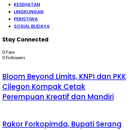
KESEHATAN
LINGKUNGAN
PERISTIWA
SOSIAL BUDAYA
Stay Connected
0
Fans
0
Followers
Bloom Beyond Limits, KNPI dan PKK
Cilegon Kompak Cetak
Perempuan Kreatif dan Mandiri
Rakor Forkopimda, Bupati Serang