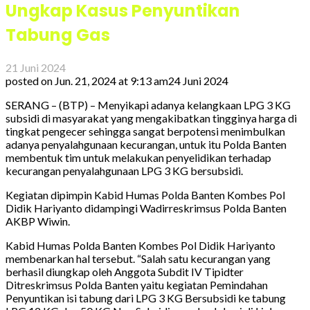
Ungkap Kasus Penyuntikan
Tabung Gas
21 Juni 2024
posted on
Jun. 21, 2024 at 9:13 am
24 Juni 2024
SERANG – (BTP) – Menyikapi adanya kelangkaan LPG 3 KG
subsidi di masyarakat yang mengakibatkan tingginya harga di
tingkat pengecer sehingga sangat berpotensi menimbulkan
adanya penyalahgunaan kecurangan, untuk itu Polda Banten
membentuk tim untuk melakukan penyelidikan terhadap
kecurangan penyalahgunaan LPG 3 KG bersubsidi.
Kegiatan dipimpin Kabid Humas Polda Banten Kombes Pol
Didik Hariyanto didampingi Wadirreskrimsus Polda Banten
AKBP Wiwin.
Kabid Humas Polda Banten Kombes Pol Didik Hariyanto
membenarkan hal tersebut. “Salah satu kecurangan yang
berhasil diungkap oleh Anggota Subdit IV Tipidter
Ditreskrimsus Polda Banten yaitu kegiatan Pemindahan
Penyuntikan isi tabung dari LPG 3 KG Bersubsidi ke tabung