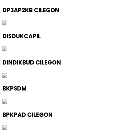
DP3AP2KB CILEGON
DISDUKCAPIL
DINDIKBUD CILEGON
BKPSDM
BPKPAD CILEGON