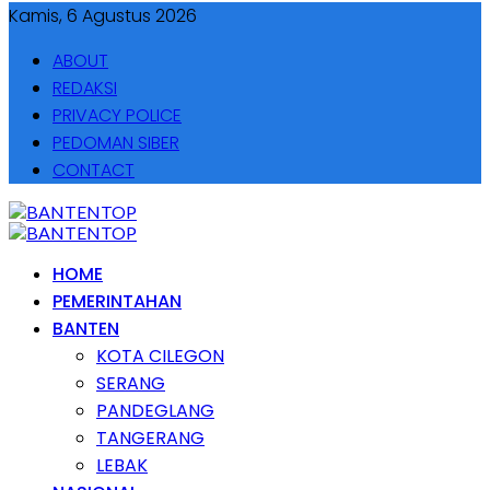
Kamis, 6 Agustus 2026
ABOUT
REDAKSI
PRIVACY POLICE
PEDOMAN SIBER
CONTACT
HOME
PEMERINTAHAN
BANTEN
KOTA CILEGON
SERANG
PANDEGLANG
TANGERANG
LEBAK