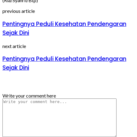
(Ria/Syahril/Btp)
previous article
Pentingnya Peduli Kesehatan Pendengaran
Sejak Dini
next article
Pentingnya Peduli Kesehatan Pendengaran
Sejak Dini
Tinggalkan Balasan
Write your comment here