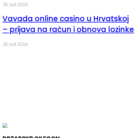
30 Juli 2026
Vavada online casino u Hrvatskoj
– prijava na račun i obnova lozinke
30 Juli 2026