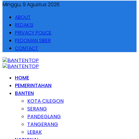
Minggu, 9 Agustus 2026
ABOUT
REDAKSI
PRIVACY POLICE
PEDOMAN SIBER
CONTACT
HOME
PEMERINTAHAN
BANTEN
KOTA CILEGON
SERANG
PANDEGLANG
TANGERANG
LEBAK