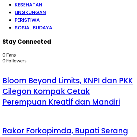
KESEHATAN
LINGKUNGAN
PERISTIWA
SOSIAL BUDAYA
Stay Connected
0
Fans
0
Followers
Bloom Beyond Limits, KNPI dan PKK
Cilegon Kompak Cetak
Perempuan Kreatif dan Mandiri
Rakor Forkopimda, Bupati Serang