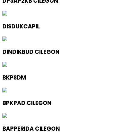
DP3AP2KB CILEGON
DISDUKCAPIL
DINDIKBUD CILEGON
BKPSDM
BPKPAD CILEGON
BAPPERIDA CILEGON