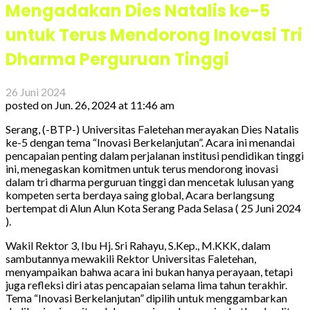
Mengadakan Dies Natalis ke-5
untuk Terus Mendorong Inovasi Tri
Dharma Perguruan Tinggi
26 Juni 2024
posted on
Jun. 26, 2024 at 11:46 am
Serang, (-BTP-) Universitas Faletehan merayakan Dies Natalis
ke-5 dengan tema “Inovasi Berkelanjutan”. Acara ini menandai
pencapaian penting dalam perjalanan institusi pendidikan tinggi
ini, menegaskan komitmen untuk terus mendorong inovasi
dalam tri dharma perguruan tinggi dan mencetak lulusan yang
kompeten serta berdaya saing global, Acara berlangsung
bertempat di Alun Alun Kota Serang Pada Selasa ( 25 Juni 2024
).
Wakil Rektor 3, Ibu Hj. Sri Rahayu, S.Kep., M.KKK, dalam
sambutannya mewakili Rektor Universitas Faletehan,
menyampaikan bahwa acara ini bukan hanya perayaan, tetapi
juga refleksi diri atas pencapaian selama lima tahun terakhir.
Tema “Inovasi Berkelanjutan” dipilih untuk menggambarkan