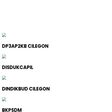
DP3AP2KB CILEGON
DISDUKCAPIL
DINDIKBUD CILEGON
BKPSDM