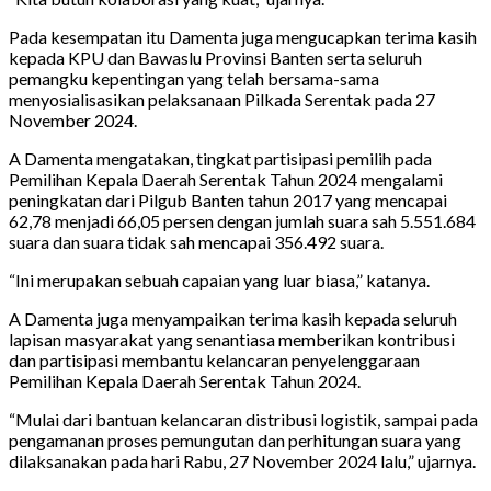
Pada kesempatan itu Damenta juga mengucapkan terima kasih
kepada KPU dan Bawaslu Provinsi Banten serta seluruh
pemangku kepentingan yang telah bersama-sama
menyosialisasikan pelaksanaan Pilkada Serentak pada 27
November 2024.
A Damenta mengatakan, tingkat partisipasi pemilih pada
Pemilihan Kepala Daerah Serentak Tahun 2024 mengalami
peningkatan dari Pilgub Banten tahun 2017 yang mencapai
62,78 menjadi 66,05 persen dengan jumlah suara sah 5.551.684
suara dan suara tidak sah mencapai 356.492 suara.
“Ini merupakan sebuah capaian yang luar biasa,” katanya.
A Damenta juga menyampaikan terima kasih kepada seluruh
lapisan masyarakat yang senantiasa memberikan kontribusi
dan partisipasi membantu kelancaran penyelenggaraan
Pemilihan Kepala Daerah Serentak Tahun 2024.
“Mulai dari bantuan kelancaran distribusi logistik, sampai pada
pengamanan proses pemungutan dan perhitungan suara yang
dilaksanakan pada hari Rabu, 27 November 2024 lalu,” ujarnya.