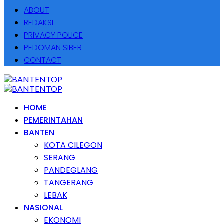
ABOUT
REDAKSI
PRIVACY POLICE
PEDOMAN SIBER
CONTACT
HOME
PEMERINTAHAN
BANTEN
KOTA CILEGON
SERANG
PANDEGLANG
TANGERANG
LEBAK
NASIONAL
EKONOMI