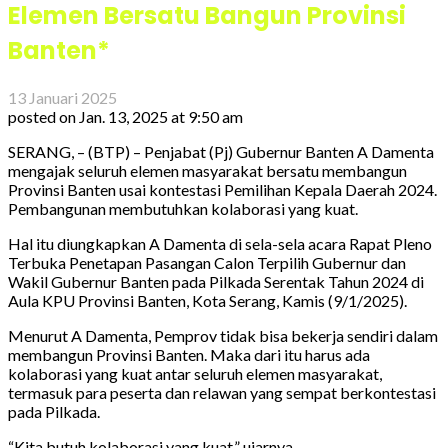
Elemen Bersatu Bangun Provinsi
Banten*
13 Januari 2025
posted on
Jan. 13, 2025 at 9:50 am
SERANG, – (BTP) – Penjabat (Pj) Gubernur Banten A Damenta
mengajak seluruh elemen masyarakat bersatu membangun
Provinsi Banten usai kontestasi Pemilihan Kepala Daerah 2024.
Pembangunan membutuhkan kolaborasi yang kuat.
Hal itu diungkapkan A Damenta di sela-sela acara Rapat Pleno
Terbuka Penetapan Pasangan Calon Terpilih Gubernur dan
Wakil Gubernur Banten pada Pilkada Serentak Tahun 2024 di
Aula KPU Provinsi Banten, Kota Serang, Kamis (9/1/2025).
Menurut A Damenta, Pemprov tidak bisa bekerja sendiri dalam
membangun Provinsi Banten. Maka dari itu harus ada
kolaborasi yang kuat antar seluruh elemen masyarakat,
termasuk para peserta dan relawan yang sempat berkontestasi
pada Pilkada.
“Kita butuh kolaborasi yang kuat,” ujarnya.