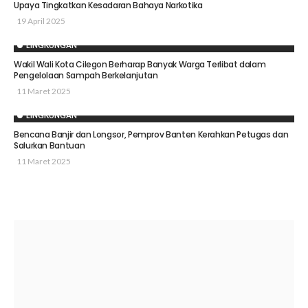
Upaya Tingkatkan Kesadaran Bahaya Narkotika
19 April 2025
LINGKUNGAN
Wakil Wali Kota Cilegon Berharap Banyak Warga Terlibat dalam
Pengelolaan Sampah Berkelanjutan
11 Maret 2025
LINGKUNGAN
Bencana Banjir dan Longsor, Pemprov Banten Kerahkan Petugas dan
Salurkan Bantuan
11 Maret 2025