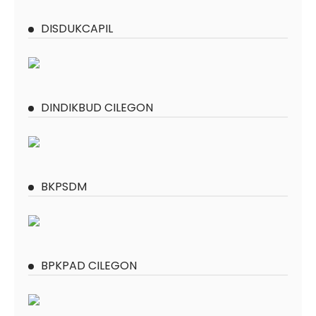
DISDUKCAPIL
DINDIKBUD CILEGON
BKPSDM
BPKPAD CILEGON