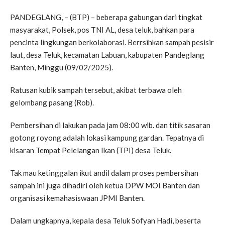
PANDEGLANG, – (BTP) – beberapa gabungan dari tingkat
masyarakat, Polsek, pos TNI AL, desa teluk, bahkan para
pencinta lingkungan berkolaborasi. Berrsihkan sampah pesisir
laut, desa Teluk, kecamatan Labuan, kabupaten Pandeglang
Banten, Minggu (09/02/2025).
Ratusan kubik sampah tersebut, akibat terbawa oleh
gelombang pasang (Rob).
Pembersihan di lakukan pada jam 08:00 wib. dan titik sasaran
gotong royong adalah lokasi kampung gardan. Tepatnya di
kisaran Tempat Pelelangan Ikan (TPI) desa Teluk.
Tak mau ketinggalan ikut andil dalam proses pembersihan
sampah ini juga dihadiri oleh ketua DPW MOI Banten dan
organisasi kemahasiswaan JPMI Banten.
Dalam ungkapnya, kepala desa Teluk Sofyan Hadi, beserta