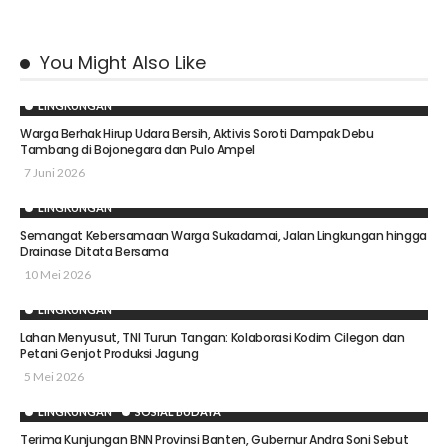
You Might Also Like
LINGKUNGAN
Warga Berhak Hirup Udara Bersih, Aktivis Soroti Dampak Debu
Tambang di Bojonegara dan Pulo Ampel
7 Juni 2026
LINGKUNGAN
Semangat Kebersamaan Warga Sukadamai, Jalan Lingkungan hingga
Drainase Ditata Bersama
10 Mei 2026
LINGKUNGAN
Lahan Menyusut, TNI Turun Tangan: Kolaborasi Kodim Cilegon dan
Petani Genjot Produksi Jagung
5 Mei 2026
LINGKUNGAN
SOSIAL BUDAYA
Terima Kunjungan BNN Provinsi Banten, Gubernur Andra Soni Sebut