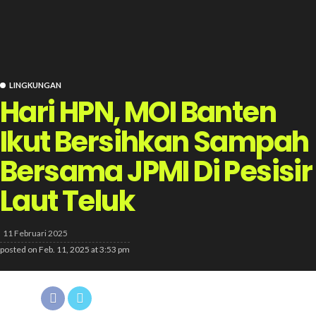
LINGKUNGAN
Hari HPN, MOI Banten
Ikut Bersihkan Sampah
Bersama JPMI Di Pesisir
Laut Teluk
11 Februari 2025
posted on
Feb. 11, 2025 at 3:53 pm