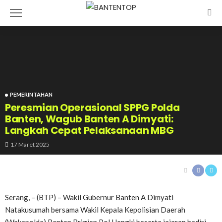
PEMERINTAHAN
Peresmian Operasional SPPG Polda
Banten, Wagub Banten A Dimyati:
Langkah Cepat Pelaksanaan MBG
17 Maret 2025
Serang, – (BTP) – Wakil Gubernur Banten A Dimyati
Natakusumah bersama Wakil Kepala Kepolisian Daerah