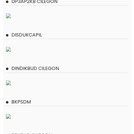
DP3AP2KB CILEGON
DISDUKCAPIL
DINDIKBUD CILEGON
BKPSDM