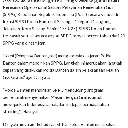
(Wakapolda) Banten Brigjen Pol Hengki beserta jajaran hadiri
Peresmian Operasional Satuan Pelayanan Pemenuhan Gizi
(SPPG) Kepolisian Republik Indonesia (Polri) secara virtual di
lokasi SPPG Polda Banten Jl Serang – Cilegon, Drangong
Taktakan, Kota Serang, Senin (17/3/25). SPPG Polda Banten
termasuk satu di antara empat SPPG proyek percontohan dari 20
SPPG yang diresmikan.
“Kami (Pemprov Banten, red) mengapresiasi jajaran Polda
Banten dalam mendirikan SPPG. Langkah ini merupakan langkah
cepat yang dilakukan Polda Banten dalam pelaksanaan Makan
Gizi Gratis,” ujar Dimyati.
“Polda Banten mendirikan SPPG mendukung program
pemerintah menyediakan Makan Bergizi Gratis untuk
mewujudkan Indonesia sehat, dan melepas permasalahan
stunting,” jelasnya.
Dimyati meyakini, kehadiran SPPG Polda Banten merupakan