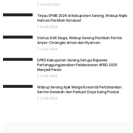
29 Juli 2026
Tinjau SPMB 2026 di Kabupaten Serang, Wabup Najib
Hamas Pastikan Kondusif
8 Juli 2026
Status GAK Siaga, Wabup Serang Pastikan Pantai
Anyer-Cinangka Aman dan Nyaman
6 Juli 2026
DPRD Kabupaten Serang Setujui Raperda
Pertanggungjawaban Pelaksanaan APBD 2025
Menjadi Perda
3 Juli 2026
Wabup Serang Ajak Warga Kosambi Pertahankan
Sentra Gerabah dan Perkuat Daya Saing Produk
3 Juli 2026