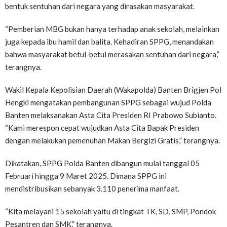
bentuk sentuhan dari negara yang dirasakan masyarakat.
“Pemberian MBG bukan hanya terhadap anak sekolah, melainkan
juga kepada ibu hamil dan balita. Kehadiran SPPG, menandakan
bahwa masyarakat betul-betul merasakan sentuhan dari negara,”
terangnya.
Wakil Kepala Kepolisian Daerah (Wakapolda) Banten Brigjen Pol
Hengki mengatakan pembangunan SPPG sebagai wujud Polda
Banten melaksanakan Asta Cita Presiden RI Prabowo Subianto.
“Kami merespon cepat wujudkan Asta Cita Bapak Presiden
dengan melakukan pemenuhan Makan Bergizi Gratis,” terangnya.
Dikatakan, SPPG Polda Banten dibangun mulai tanggal 05
Februari hingga 9 Maret 2025. Dimana SPPG ini
mendistribusikan sebanyak 3.110 penerima manfaat.
“Kita melayani 15 sekolah yaitu di tingkat TK, SD, SMP, Pondok
Pesantren dan SMK,” terangnya.