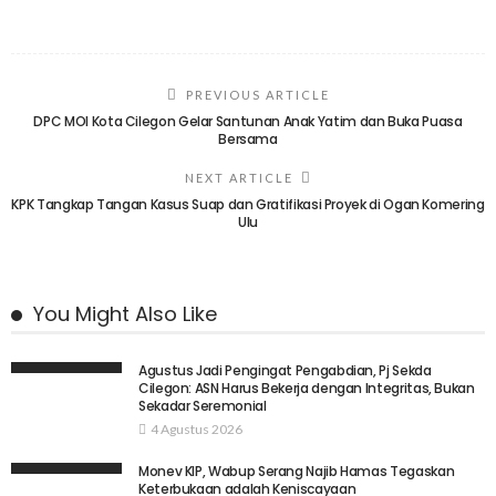
PREVIOUS ARTICLE
DPC MOI Kota Cilegon Gelar Santunan Anak Yatim dan Buka Puasa
Bersama
NEXT ARTICLE
KPK Tangkap Tangan Kasus Suap dan Gratifikasi Proyek di Ogan Komering
Ulu
You Might Also Like
Agustus Jadi Pengingat Pengabdian, Pj Sekda
Cilegon: ASN Harus Bekerja dengan Integritas, Bukan
Sekadar Seremonial
4 Agustus 2026
Monev KIP, Wabup Serang Najib Hamas Tegaskan
Keterbukaan adalah Keniscayaan