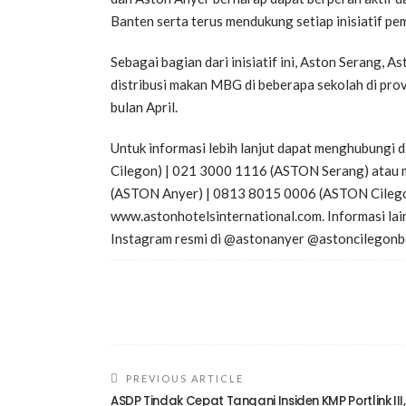
Banten serta terus mendukung setiap inisiatif p
Sebagai bagian dari inisiatif ini, Aston Serang,
distribusi makan MBG di beberapa sekolah di prov
bulan April.
Untuk informasi lebih lanjut dapat menghubung
Cilegon) | 021 3000 1116 (ASTON Serang) atau 
(ASTON Anyer) | 0813 8015 0006 (ASTON Cilego
www.astonhotelsinternational.com. Informasi lain
Instagram resmi di @astonanyer @astoncilegonbo
PREVIOUS ARTICLE
ASDP Tindak Cepat Tangani Insiden KMP Portlink III,