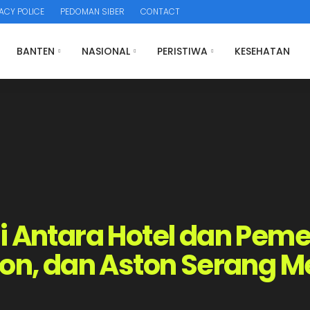
ACY POLICE
PEDOMAN SIBER
CONTACT
BANTEN
NASIONAL
PERISTIWA
KESEHATAN
i Antara Hotel dan Peme
egon, dan Aston Serang