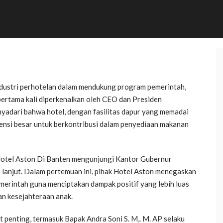
 industri perhotelan dalam mendukung program pemerintah,
ertama kali diperkenalkan oleh CEO dan Presiden
nyadari bahwa hotel, dengan fasilitas dapur yang memadai
otensi besar untuk berkontribusi dalam penyediaan makanan
 Hotel Aston Di Banten mengunjungi Kantor Gubernur
 lanjut. Dalam pertemuan ini, pihak Hotel Aston menegaskan
merintah guna menciptakan dampak positif yang lebih luas
an kesejahteraan anak.
t penting, termasuk Bapak Andra Soni S. M,. M. AP selaku