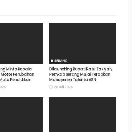
SERANG
ng Minta Kepala
Dilaunching Bupati Ratu Zakiyah,
i Motor Perubahan
Pemkab Serang Mulai Terapkan
Mutu Pendidikan
Manajemen Talenta ASN
2026
28 Juli 2026