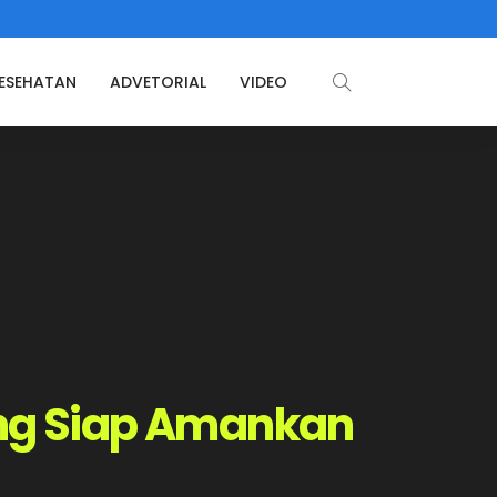
ESEHATAN
ADVETORIAL
VIDEO
ng Siap Amankan