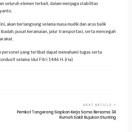
an seluruh elemen terkait, dalam menjaga stabilitas
iyanto.
 ini, akan berlangsung selama masa mudik dan arus balik
adah, pusat keramaian, jalur transportasi, serta mencegah
arakat.
ruh personel yang terlibat dapat memahami tugas serta
ndusif selama Idul Fitri 1446 H. (ria)
NEXT ARTICLE
Pemkot Tangerang Siapkan Kerja Sama Bersama 34
Rumah Sakit Rujukan Stunting