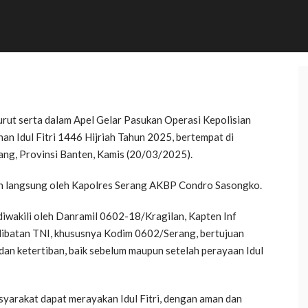
rut serta dalam Apel Gelar Pasukan Operasi Kepolisian
n Idul Fitri 1446 Hijriah Tahun 2025, bertempat di
ng, Provinsi Banten, Kamis (20/03/2025).
pin langsung oleh Kapolres Serang AKBP Condro Sasongko.
iwakili oleh Danramil 0602-18/Kragilan, Kapten Inf
libatan TNI, khususnya Kodim 0602/Serang, bertujuan
an ketertiban, baik sebelum maupun setelah perayaan Idul
yarakat dapat merayakan Idul Fitri, dengan aman dan