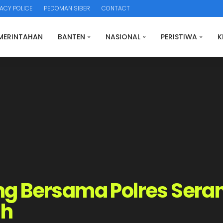
ACY POLICE
PEDOMAN SIBER
CONTACT
MERINTAHAN
BANTEN
NASIONAL
PERISTIWA
K
g Bersama Polres Sera
ah