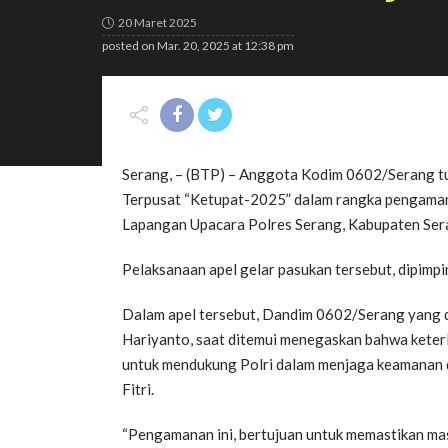
20 Maret 2025
posted on
Mar. 20, 2025 at 12:38 pm
Serang, – (BTP) – Anggota Kodim 0602/Serang tu
Terpusat “Ketupat-2025” dalam rangka pengamana
Lapangan Upacara Polres Serang, Kabupaten Sera
Pelaksanaan apel gelar pasukan tersebut, dipim
Dalam apel tersebut, Dandim 0602/Serang yang d
Hariyanto, saat ditemui menegaskan bahwa keter
untuk mendukung Polri dalam menjaga keamanan d
Fitri.
“Pengamanan ini, bertujuan untuk memastikan mas