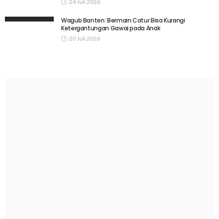
24 Juli 2026
Wagub Banten: Bermain Catur Bisa Kurangi
Ketergantungan Gawai pada Anak
20 Juli 2026