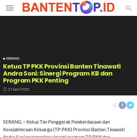
SERANG
Ketua TP PKK Provinsi Banten Tinawati
Andra Soni: Sinergi Program KB dan
Program PKK Penting
21 April 2025
SERANG, – Ketua Tim Penggerak Pemberdayaan dan
Kesejahteraan Keluarga (TP PKK) Provinsi Banten Tinawati