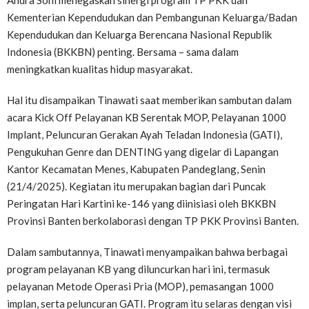
Andra Soni menegaskan sinergi program TP PKK dan
Kementerian Kependudukan dan Pembangunan Keluarga/Badan
Kependudukan dan Keluarga Berencana Nasional Republik
Indonesia (BKKBN) penting. Bersama – sama dalam
meningkatkan kualitas hidup masyarakat.
Hal itu disampaikan Tinawati saat memberikan sambutan dalam
acara Kick Off Pelayanan KB Serentak MOP, Pelayanan 1000
Implant, Peluncuran Gerakan Ayah Teladan Indonesia (GATI),
Pengukuhan Genre dan DENTING yang digelar di Lapangan
Kantor Kecamatan Menes, Kabupaten Pandeglang, Senin
(21/4/2025). Kegiatan itu merupakan bagian dari Puncak
Peringatan Hari Kartini ke-146 yang diinisiasi oleh BKKBN
Provinsi Banten berkolaborasi dengan TP PKK Provinsi Banten.
Dalam sambutannya, Tinawati menyampaikan bahwa berbagai
program pelayanan KB yang diluncurkan hari ini, termasuk
pelayanan Metode Operasi Pria (MOP), pemasangan 1000
implan, serta peluncuran GATI. Program itu selaras dengan visi