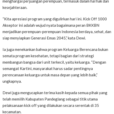
menghargai perjuangan perempuan, termasuk dalam hal hak dan
kesejahteraan.
“Kita apresiasi program yang digulirkan hari ini. Kick Off 1000
Akseptor ini adalah wujud nyata bagaimana peran BKKBN
menjadikan perempuan-perempuan Indonesia berdaya, sehat, dan
siap menyiapkan Generasi Emas 2045,” kata Dewi.
Ia juga menekankan bahwa program Keluarga Berencana bukan
semata program kesehatan, tetapi bagian dari strategi
membangun bangsa dari unit terkecil, yaitu keluarga. “Dengan
semangat Kartini, masyarakat harus sadar pentingnya
perencanaan keluarga untuk masa depan yang lebih baik,”
ungkapnya.
Dewi juga mengucapkan terima kasih kepada semua pihak yang
telah memilih Kabupaten Pandeglang sebagai titik utama
pelaksanaan kick off yang dilakukan secara serentak di 35
kecamatan.