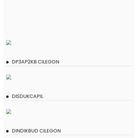
DP3AP2KB CILEGON
DISDUKCAPIL
DINDIKBUD CILEGON