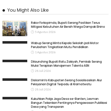
You Might Also Like
Rakor Forkopimda, Bupati Serang Pastikan Terus
Mitigasi Kebutuhan Air Bersih Warga Dampak Elnino
5 Agustus 2026
Wabup Serang Minta Kepala Sekolah jadi Motor
Perubahan Tingkatkan Mutu Pendidikan
1 Agustus 2026
Dilaunching Bupati Ratu Zakiyah, Pemkab Serang
Mulai Terapkan Manajemen Talenta ASN
28 Juli 2026
Diskominfo Kabupaten Serang Sosialisasikan Alur
Pelayanan Digital Terpadu di Kramatwatu
28 Juli 2026
Kukuhkan Pokja Jaga Desa se-Banten, Lesman
Bangun Tekankan Pentingnya Pengawasan Publikasi
Desa yang Transparan