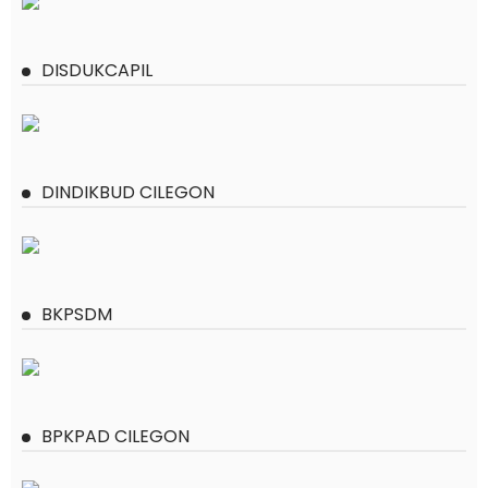
DISDUKCAPIL
DINDIKBUD CILEGON
BKPSDM
BPKPAD CILEGON