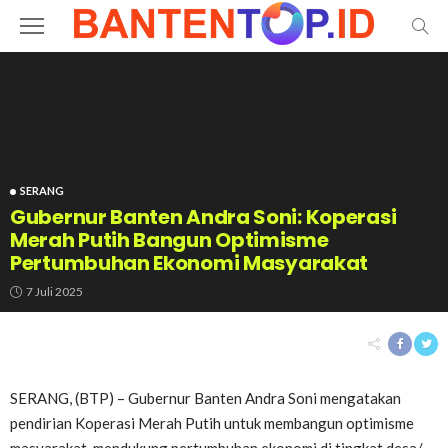
SERANG
Gubernur Banten Andra Soni: Koperasi
Merah Putih Bangun Optimisme
Pertumbuhan Ekonomi Masyarakat
7 Juli 2025
SERANG, (BTP) – Gubernur Banten Andra Soni mengatakan
pendirian Koperasi Merah Putih untuk membangun optimisme