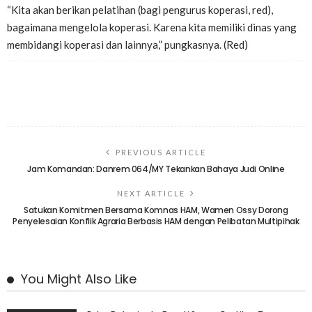
“Kita akan berikan pelatihan (bagi pengurus koperasi, red),
bagaimana mengelola koperasi. Karena kita memiliki dinas yang
membidangi koperasi dan lainnya,” pungkasnya. (Red)
PREVIOUS ARTICLE
Jam Komandan: Danrem 064/MY Tekankan Bahaya Judi Online
NEXT ARTICLE
Satukan Komitmen Bersama Komnas HAM, Wamen Ossy Dorong
Penyelesaian Konflik Agraria Berbasis HAM dengan Pelibatan Multipihak
You Might Also Like