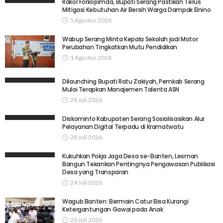
Rakor Forkopimda, Bupati Serang Pastikan Terus
Mitigasi Kebutuhan Air Bersih Warga Dampak Elnino
5 Agustus 2026
Wabup Serang Minta Kepala Sekolah jadi Motor
Perubahan Tingkatkan Mutu Pendidikan
1 Agustus 2026
Dilaunching Bupati Ratu Zakiyah, Pemkab Serang
Mulai Terapkan Manajemen Talenta ASN
28 Juli 2026
Diskominfo Kabupaten Serang Sosialisasikan Alur
Pelayanan Digital Terpadu di Kramatwatu
28 Juli 2026
Kukuhkan Pokja Jaga Desa se-Banten, Lesman
Bangun Tekankan Pentingnya Pengawasan Publikasi
Desa yang Transparan
24 Juli 2026
Wagub Banten: Bermain Catur Bisa Kurangi
Ketergantungan Gawai pada Anak
20 Juli 2026