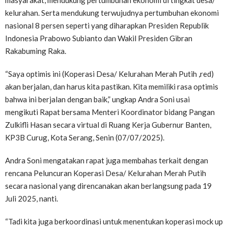
masyarakat, mendukung pertumbuhan ekonomi di tingkat desa/
kelurahan. Serta mendukung terwujudnya pertumbuhan ekonomi
nasional 8 persen seperti yang diharapkan Presiden Republik
Indonesia Prabowo Subianto dan Wakil Presiden Gibran
Rakabuming Raka.
“Saya optimis ini (Koperasi Desa/ Kelurahan Merah Putih ,red)
akan berjalan, dan harus kita pastikan. Kita memiliki rasa optimis
bahwa ini berjalan dengan baik,” ungkap Andra Soni usai
mengikuti Rapat bersama Menteri Koordinator bidang Pangan
Zulkifli Hasan secara virtual di Ruang Kerja Gubernur Banten,
KP3B Curug, Kota Serang, Senin (07/07/2025).
Andra Soni mengatakan rapat juga membahas terkait dengan
rencana Peluncuran Koperasi Desa/ Kelurahan Merah Putih
secara nasional yang direncanakan akan berlangsung pada 19
Juli 2025, nanti.
“Tadi kita juga berkoordinasi untuk menentukan koperasi mock up