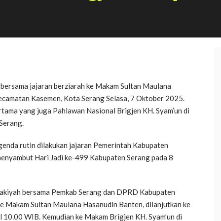
bersama jajaran berziarah ke Makam Sultan Maulana
ecamatan Kasemen, Kota Serang Selasa, 7 Oktober 2025.
rtama yang juga Pahlawan Nasional Brigjen KH. Syam’un di
Serang.
enda rutin dilakukan jajaran Pemerintah Kabupaten
menyambut Hari Jadi ke-499 Kabupaten Serang pada 8
u Zakiyah bersama Pemkab Serang dan DPRD Kabupaten
ke Makam Sultan Maulana Hasanudin Banten, dilanjutkan ke
l 10.00 WIB. Kemudian ke Makam Brigjen KH. Syam’un di