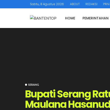
Sabtu, 8 Agustus 2026
ABOUT
REDAKSI
PRIV
HOME
PEMERINTAHAN
SERANG
Bupati Serang Rat
Maulana Hasanudi