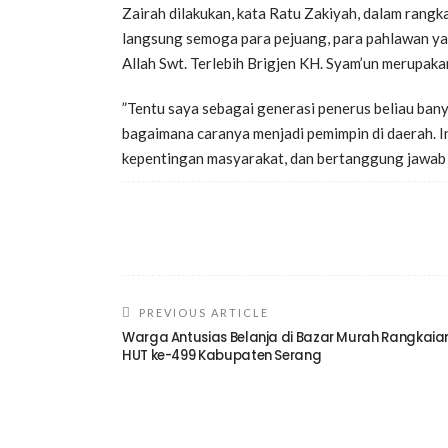
Zairah dilakukan, kata Ratu Zakiyah, dalam rang
langsung semoga para pejuang, para pahlawan yan
Allah Swt. Terlebih Brigjen KH. Syam’un merupak
”Tentu saya sebagai generasi penerus beliau bany
bagaimana caranya menjadi pemimpin di daerah. I
kepentingan masyarakat, dan bertanggung jawab 
PREVIOUS ARTICLE
Warga Antusias Belanja di Bazar Murah Rangkaia
HUT ke-499 Kabupaten Serang