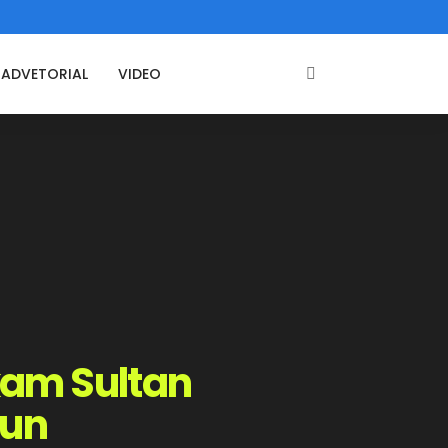
ADVETORIAL
VIDEO
kam Sultan
’un