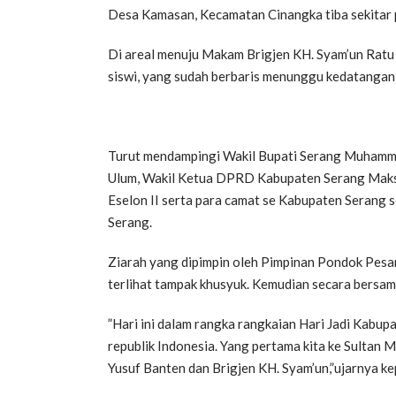
Desa Kamasan, Kecamatan Cinangka tiba sekitar 
Di areal menuju Makam Brigjen KH. Syam’un Ratu 
siswi, yang sudah berbaris menunggu kedatangan
Turut mendampingi Wakil Bupati Serang Muhamm
Ulum, Wakil Ketua DPRD Kabupaten Serang Maksu
Eselon II serta para camat se Kabupaten Serang
Serang.
Ziarah yang dipimpin oleh Pimpinan Pondok Pesa
terlihat tampak khusyuk. Kemudian secara bersa
”Hari ini dalam rangka rangkaian Hari Jadi Kabup
republik Indonesia. Yang pertama kita ke Sultan 
Yusuf Banten dan Brigjen KH. Syam’un,”ujarnya k