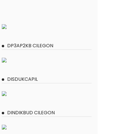
DP3AP2KB CILEGON
DISDUKCAPIL
DINDIKBUD CILEGON