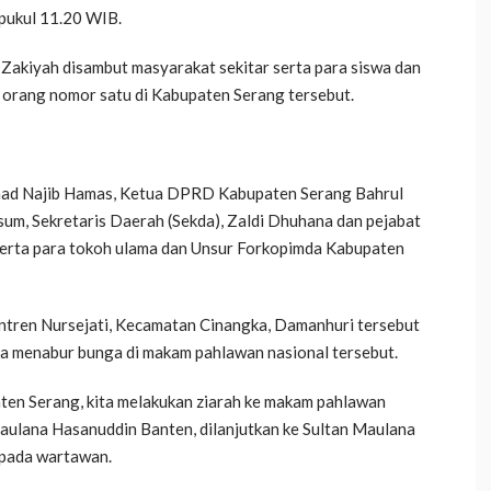
pukul 11.20 WIB.
Zakiyah disambut masyarakat sekitar serta para siswa dan
 orang nomor satu di Kabupaten Serang tersebut.
ad Najib Hamas, Ketua DPRD Kabupaten Serang Bahrul
m, Sekretaris Daerah (Sekda), Zaldi Dhuhana dan pejabat
 serta para tokoh ulama dan Unsur Forkopimda Kabupaten
ntren Nursejati, Kecamatan Cinangka, Damanhuri tersebut
ma menabur bunga di makam pahlawan nasional tersebut.
aten Serang, kita melakukan ziarah ke makam pahlawan
Maulana Hasanuddin Banten, dilanjutkan ke Sultan Maulana
epada wartawan.