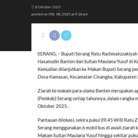
8 Oktober 2025
posted on
Okt. 08, 2025 at 9:18 am
SERANG, – Bupati Serang Ratu Rachmatuzakiyah 
Hasanudin Banten dan Sultan Maulana Yusuf di K
Kemudian dilanjutkan ke Makan Bupati Serang pe
Desa Kamasan, Kecamatan Cinangka, Kabupaten 
Ziarah ke makam para ulama Banten merupakan ag
(Pemkab) Serang setiap tahunnya, dalam rangka 
Oktober 2025.
Pantauan dilokasi, sekira pukul 09.45 WIB Rat
Serang menggunakan 6 mobil bus di awali ziarah 
Makam Sultan Maulana Yusuf hingga sekitar puku