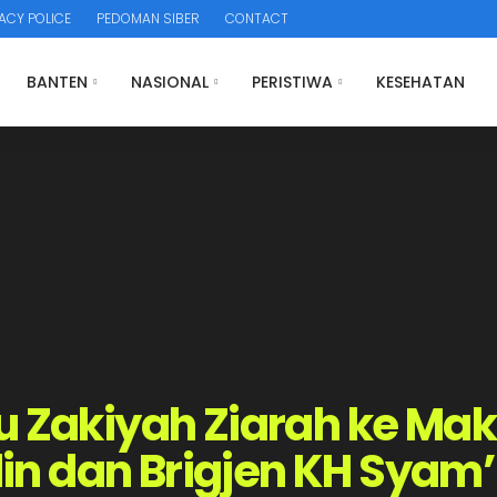
ACY POLICE
PEDOMAN SIBER
CONTACT
BANTEN
NASIONAL
PERISTIWA
KESEHATAN
u Zakiyah Ziarah ke Ma
n dan Brigjen KH Syam