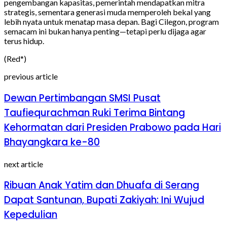
pengembangan kapasitas, pemerintah mendapatkan mitra
strategis, sementara generasi muda memperoleh bekal yang
lebih nyata untuk menatap masa depan. Bagi Cilegon, program
semacam ini bukan hanya penting—tetapi perlu dijaga agar
terus hidup.
(Red*)
previous article
Dewan Pertimbangan SMSI Pusat
Taufiequrachman Ruki Terima Bintang
Kehormatan dari Presiden Prabowo pada Hari
Bhayangkara ke-80
next article
Ribuan Anak Yatim dan Dhuafa di Serang
Dapat Santunan, Bupati Zakiyah: Ini Wujud
Kepedulian