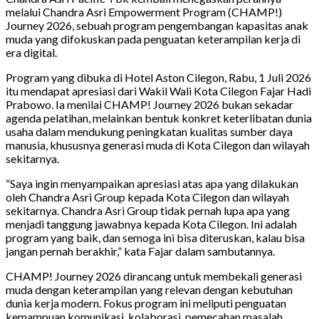
melalui Chandra Asri Empowerment Program (CHAMP!)
Journey 2026, sebuah program pengembangan kapasitas anak
muda yang difokuskan pada penguatan keterampilan kerja di
era digital.
Program yang dibuka di Hotel Aston Cilegon, Rabu, 1 Juli 2026
itu mendapat apresiasi dari Wakil Wali Kota Cilegon Fajar Hadi
Prabowo. Ia menilai CHAMP! Journey 2026 bukan sekadar
agenda pelatihan, melainkan bentuk konkret keterlibatan dunia
usaha dalam mendukung peningkatan kualitas sumber daya
manusia, khususnya generasi muda di Kota Cilegon dan wilayah
sekitarnya.
“Saya ingin menyampaikan apresiasi atas apa yang dilakukan
oleh Chandra Asri Group kepada Kota Cilegon dan wilayah
sekitarnya. Chandra Asri Group tidak pernah lupa apa yang
menjadi tanggung jawabnya kepada Kota Cilegon. Ini adalah
program yang baik, dan semoga ini bisa diteruskan, kalau bisa
jangan pernah berakhir,” kata Fajar dalam sambutannya.
CHAMP! Journey 2026 dirancang untuk membekali generasi
muda dengan keterampilan yang relevan dengan kebutuhan
dunia kerja modern. Fokus program ini meliputi penguatan
kemampuan komunikasi, kolaborasi, pemecahan masalah,