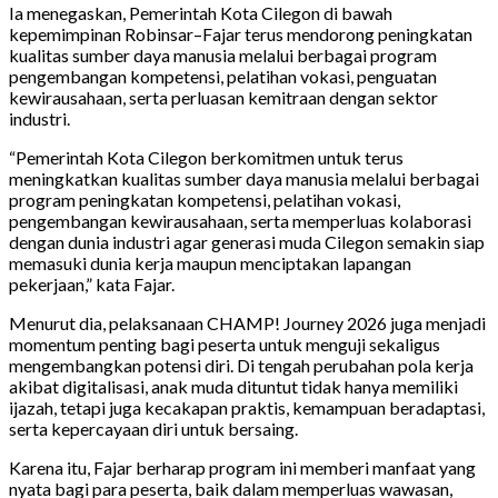
Ia menegaskan, Pemerintah Kota Cilegon di bawah
kepemimpinan Robinsar–Fajar terus mendorong peningkatan
kualitas sumber daya manusia melalui berbagai program
pengembangan kompetensi, pelatihan vokasi, penguatan
kewirausahaan, serta perluasan kemitraan dengan sektor
industri.
“Pemerintah Kota Cilegon berkomitmen untuk terus
meningkatkan kualitas sumber daya manusia melalui berbagai
program peningkatan kompetensi, pelatihan vokasi,
pengembangan kewirausahaan, serta memperluas kolaborasi
dengan dunia industri agar generasi muda Cilegon semakin siap
memasuki dunia kerja maupun menciptakan lapangan
pekerjaan,” kata Fajar.
Menurut dia, pelaksanaan CHAMP! Journey 2026 juga menjadi
momentum penting bagi peserta untuk menguji sekaligus
mengembangkan potensi diri. Di tengah perubahan pola kerja
akibat digitalisasi, anak muda dituntut tidak hanya memiliki
ijazah, tetapi juga kecakapan praktis, kemampuan beradaptasi,
serta kepercayaan diri untuk bersaing.
Karena itu, Fajar berharap program ini memberi manfaat yang
nyata bagi para peserta, baik dalam memperluas wawasan,