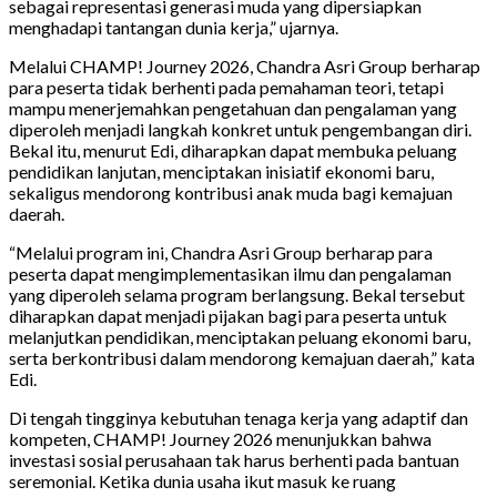
sebagai representasi generasi muda yang dipersiapkan
menghadapi tantangan dunia kerja,” ujarnya.
Melalui CHAMP! Journey 2026, Chandra Asri Group berharap
para peserta tidak berhenti pada pemahaman teori, tetapi
mampu menerjemahkan pengetahuan dan pengalaman yang
diperoleh menjadi langkah konkret untuk pengembangan diri.
Bekal itu, menurut Edi, diharapkan dapat membuka peluang
pendidikan lanjutan, menciptakan inisiatif ekonomi baru,
sekaligus mendorong kontribusi anak muda bagi kemajuan
daerah.
“Melalui program ini, Chandra Asri Group berharap para
peserta dapat mengimplementasikan ilmu dan pengalaman
yang diperoleh selama program berlangsung. Bekal tersebut
diharapkan dapat menjadi pijakan bagi para peserta untuk
melanjutkan pendidikan, menciptakan peluang ekonomi baru,
serta berkontribusi dalam mendorong kemajuan daerah,” kata
Edi.
Di tengah tingginya kebutuhan tenaga kerja yang adaptif dan
kompeten, CHAMP! Journey 2026 menunjukkan bahwa
investasi sosial perusahaan tak harus berhenti pada bantuan
seremonial. Ketika dunia usaha ikut masuk ke ruang