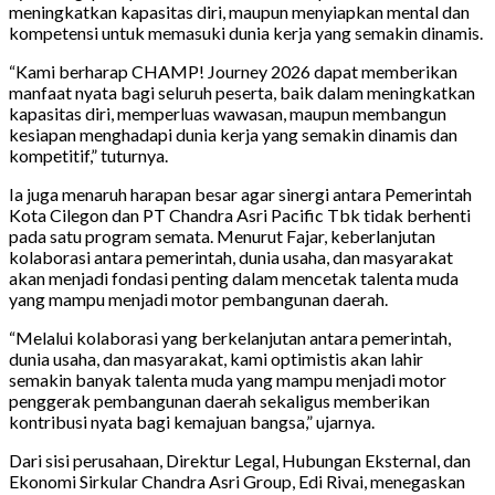
meningkatkan kapasitas diri, maupun menyiapkan mental dan
kompetensi untuk memasuki dunia kerja yang semakin dinamis.
“Kami berharap CHAMP! Journey 2026 dapat memberikan
manfaat nyata bagi seluruh peserta, baik dalam meningkatkan
kapasitas diri, memperluas wawasan, maupun membangun
kesiapan menghadapi dunia kerja yang semakin dinamis dan
kompetitif,” tuturnya.
Ia juga menaruh harapan besar agar sinergi antara Pemerintah
Kota Cilegon dan PT Chandra Asri Pacific Tbk tidak berhenti
pada satu program semata. Menurut Fajar, keberlanjutan
kolaborasi antara pemerintah, dunia usaha, dan masyarakat
akan menjadi fondasi penting dalam mencetak talenta muda
yang mampu menjadi motor pembangunan daerah.
“Melalui kolaborasi yang berkelanjutan antara pemerintah,
dunia usaha, dan masyarakat, kami optimistis akan lahir
semakin banyak talenta muda yang mampu menjadi motor
penggerak pembangunan daerah sekaligus memberikan
kontribusi nyata bagi kemajuan bangsa,” ujarnya.
Dari sisi perusahaan, Direktur Legal, Hubungan Eksternal, dan
Ekonomi Sirkular Chandra Asri Group, Edi Rivai, menegaskan