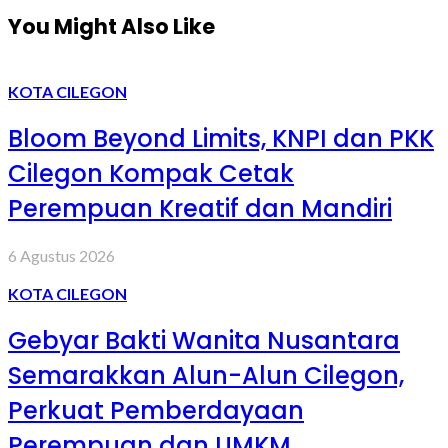
You Might Also Like
KOTA CILEGON
Bloom Beyond Limits, KNPI dan PKK
Cilegon Kompak Cetak
Perempuan Kreatif dan Mandiri
6 Agustus 2026
KOTA CILEGON
Gebyar Bakti Wanita Nusantara
Semarakkan Alun-Alun Cilegon,
Perkuat Pemberdayaan
Perempuan dan UMKM