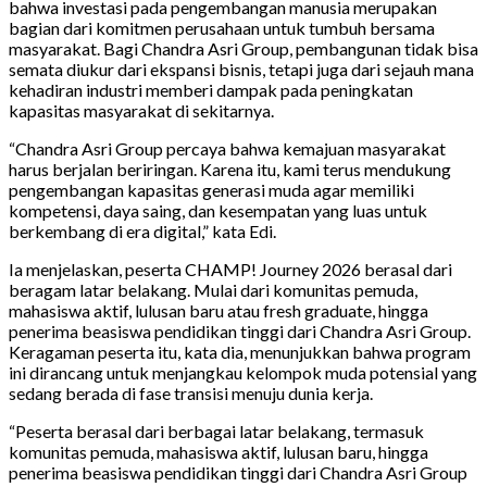
bahwa investasi pada pengembangan manusia merupakan
bagian dari komitmen perusahaan untuk tumbuh bersama
masyarakat. Bagi Chandra Asri Group, pembangunan tidak bisa
semata diukur dari ekspansi bisnis, tetapi juga dari sejauh mana
kehadiran industri memberi dampak pada peningkatan
kapasitas masyarakat di sekitarnya.
“Chandra Asri Group percaya bahwa kemajuan masyarakat
harus berjalan beriringan. Karena itu, kami terus mendukung
pengembangan kapasitas generasi muda agar memiliki
kompetensi, daya saing, dan kesempatan yang luas untuk
berkembang di era digital,” kata Edi.
Ia menjelaskan, peserta CHAMP! Journey 2026 berasal dari
beragam latar belakang. Mulai dari komunitas pemuda,
mahasiswa aktif, lulusan baru atau fresh graduate, hingga
penerima beasiswa pendidikan tinggi dari Chandra Asri Group.
Keragaman peserta itu, kata dia, menunjukkan bahwa program
ini dirancang untuk menjangkau kelompok muda potensial yang
sedang berada di fase transisi menuju dunia kerja.
“Peserta berasal dari berbagai latar belakang, termasuk
komunitas pemuda, mahasiswa aktif, lulusan baru, hingga
penerima beasiswa pendidikan tinggi dari Chandra Asri Group