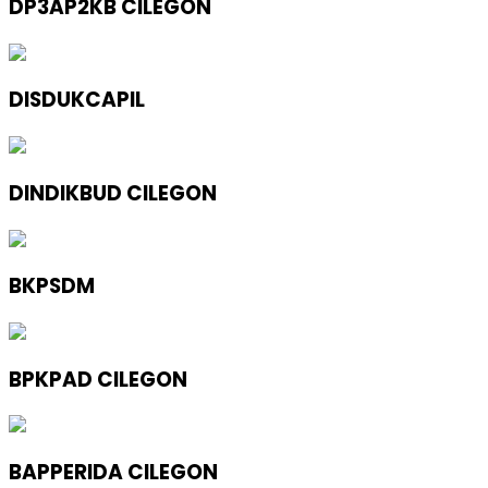
DP3AP2KB CILEGON
DISDUKCAPIL
DINDIKBUD CILEGON
BKPSDM
BPKPAD CILEGON
BAPPERIDA CILEGON