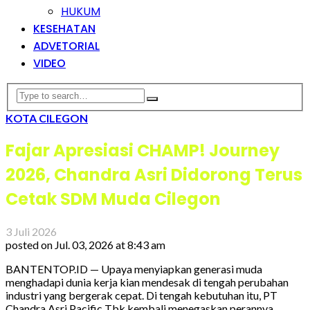
HUKUM
KESEHATAN
ADVETORIAL
VIDEO
KOTA CILEGON
Fajar Apresiasi CHAMP! Journey
2026, Chandra Asri Didorong Terus
Cetak SDM Muda Cilegon
3 Juli 2026
posted on
Jul. 03, 2026 at 8:43 am
BANTENTOP.ID — Upaya menyiapkan generasi muda
menghadapi dunia kerja kian mendesak di tengah perubahan
industri yang bergerak cepat. Di tengah kebutuhan itu, PT
Chandra Asri Pacific Tbk kembali menegaskan perannya