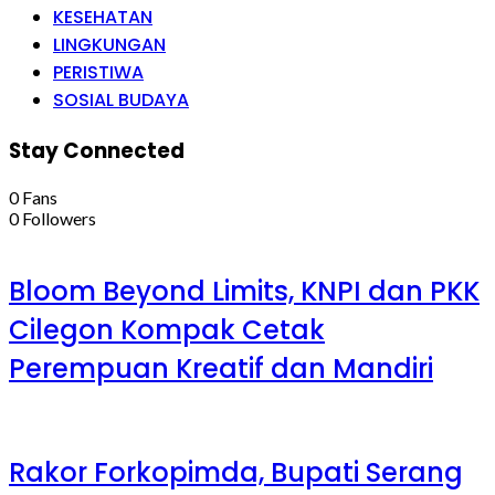
KESEHATAN
LINGKUNGAN
PERISTIWA
SOSIAL BUDAYA
Stay Connected
0
Fans
0
Followers
Bloom Beyond Limits, KNPI dan PKK
Cilegon Kompak Cetak
Perempuan Kreatif dan Mandiri
Rakor Forkopimda, Bupati Serang