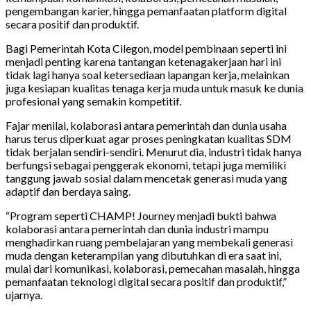
pengembangan karier, hingga pemanfaatan platform digital
secara positif dan produktif.
Bagi Pemerintah Kota Cilegon, model pembinaan seperti ini
menjadi penting karena tantangan ketenagakerjaan hari ini
tidak lagi hanya soal ketersediaan lapangan kerja, melainkan
juga kesiapan kualitas tenaga kerja muda untuk masuk ke dunia
profesional yang semakin kompetitif.
Fajar menilai, kolaborasi antara pemerintah dan dunia usaha
harus terus diperkuat agar proses peningkatan kualitas SDM
tidak berjalan sendiri-sendiri. Menurut dia, industri tidak hanya
berfungsi sebagai penggerak ekonomi, tetapi juga memiliki
tanggung jawab sosial dalam mencetak generasi muda yang
adaptif dan berdaya saing.
“Program seperti CHAMP! Journey menjadi bukti bahwa
kolaborasi antara pemerintah dan dunia industri mampu
menghadirkan ruang pembelajaran yang membekali generasi
muda dengan keterampilan yang dibutuhkan di era saat ini,
mulai dari komunikasi, kolaborasi, pemecahan masalah, hingga
pemanfaatan teknologi digital secara positif dan produktif,”
ujarnya.