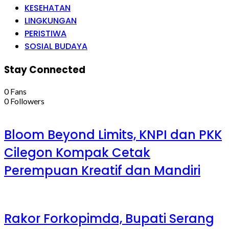
KESEHATAN
LINGKUNGAN
PERISTIWA
SOSIAL BUDAYA
Stay Connected
0
Fans
0
Followers
Bloom Beyond Limits, KNPI dan PKK
Cilegon Kompak Cetak
Perempuan Kreatif dan Mandiri
Rakor Forkopimda, Bupati Serang