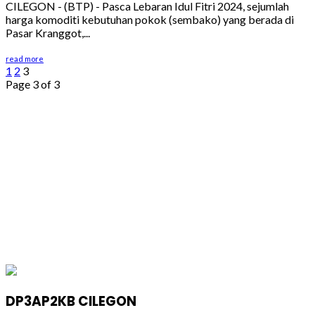
CILEGON - (BTP) - Pasca Lebaran Idul Fitri 2024, sejumlah
harga komoditi kebutuhan pokok (sembako) yang berada di
Pasar Kranggot,...
read more
1
2
3
Page 3 of 3
DP3AP2KB CILEGON