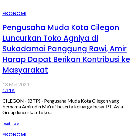
EKONOMI
Pengusaha Muda Kota Cilegon
Luncurkan Toko Agniya di
Sukadamai Panggung Rawi, Amir
Harap Dapat Berikan Kontribusi ke
Masyarakat
18 Mei 2024
1.11K
CILEGON - (BTP) - Pengusaha Muda Kota Cilegon yang
bernama Amirudin Ma'ruf beserta keluarga besar PT. Asia
Group luncurkan Toko...
read more
EKONOMI