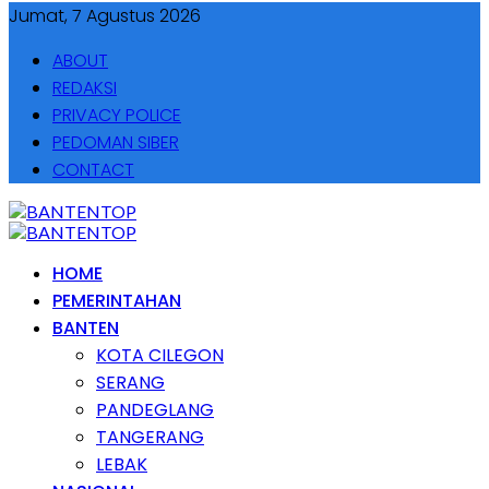
Jumat, 7 Agustus 2026
ABOUT
REDAKSI
PRIVACY POLICE
PEDOMAN SIBER
CONTACT
HOME
PEMERINTAHAN
BANTEN
KOTA CILEGON
SERANG
PANDEGLANG
TANGERANG
LEBAK