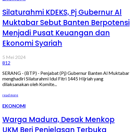
Silaturahmi KDEKS, Pj Gubernur Al
Muktabar Sebut Banten Berpotensi
Menjadi Pusat Keuangan dan
Ekonomi Syariah
5 Mei 2024
812
SERANG - (BTP) - Penjabat (Pj) Gubernur Banten Al Muktabar
menghadiri Silaturahmi Idul Fitri 1445 Hijriah yang
dilaksanakan oleh Komite...
read more
EKONOMI
Warga Madura, Desak Menkop
UKM Beri Penjelasan Terbuka