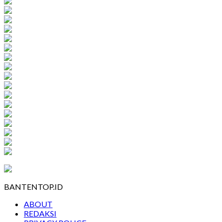
BANTENTOP.ID
ABOUT
REDAKSI