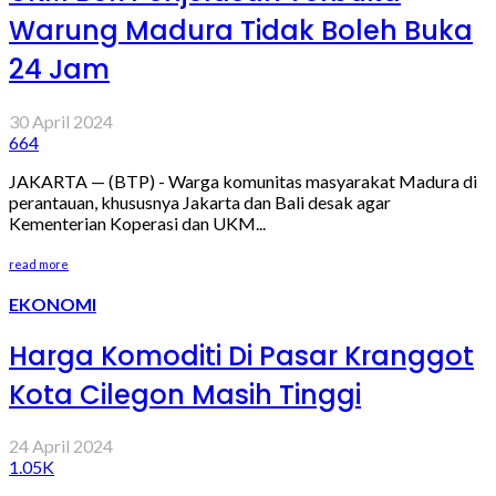
Warung Madura Tidak Boleh Buka
24 Jam
30 April 2024
664
JAKARTA — (BTP) - Warga komunitas masyarakat Madura di
perantauan, khususnya Jakarta dan Bali desak agar
Kementerian Koperasi dan UKM...
read more
EKONOMI
Harga Komoditi Di Pasar Kranggot
Kota Cilegon Masih Tinggi
24 April 2024
1.05K